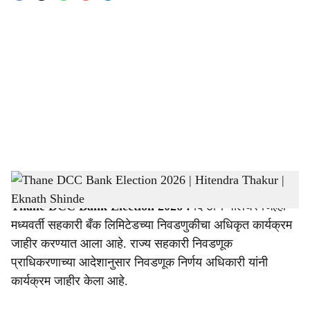
o
c
i
a
l
s
Thane DCC Bank Election 2026 | Hitendra Thakur | Eknath Shinde
-
Sarkarnama
h
Thane DCC Bank Election 2026 :
दि ठाणे-पालघर जिल्हा
a
मध्यवर्ती सहकारी बँक लिमिटेडच्या निवडणुकीचा अधिकृत कार्यक्रम
r
जाहीर करण्यात आला आहे. राज्य सहकारी निवडणूक
प्राधिकरणाच्या आदेशानुसार निवडणूक निर्णय अधिकारी यांनी
e
कार्यक्रम जाहीर केला आहे.