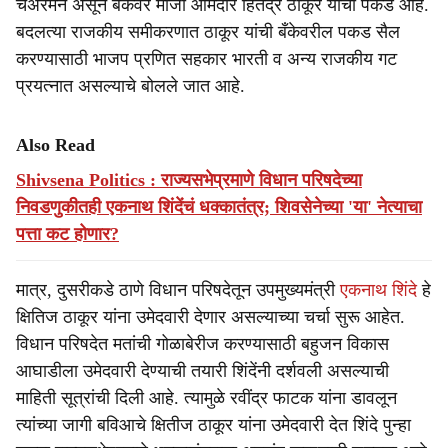
चेअरमन असून बँकेवर माजी आमदार हितेंद्र ठाकूर यांची पकड आहे.
बदलत्या राजकीय समीकरणात ठाकूर यांची बँकेवरील पकड सैल
करण्यासाठी भाजप प्रणित सहकार भारती व अन्य राजकीय गट
प्रयत्नात असल्याचे बोलले जात आहे.
Also Read
Shivsena Politics : राज्यसभेप्रमाणे विधान परिषदेच्या
निवडणुकीतही एकनाथ शिंदेंचं धक्कातंत्र; शिवसेनेच्या 'या' नेत्याचा
पत्ता कट होणार?
मात्र, दुसरीकडे ठाणे विधान परिषदेतून उपमुख्यमंत्री
एकनाथ शिंदे
हे
क्षितिज ठाकूर यांना उमेदवारी देणार असल्याच्या चर्चा सुरू आहेत.
विधान परिषदेत मतांची गोळाबेरीज करण्यासाठी बहुजन विकास
आघाडीला उमेदवारी देण्याची तयारी शिंदेंनी दर्शवली असल्याची
माहिती सूत्रांची दिली आहे. त्यामुळे रवींद्र फाटक यांना डावलून
त्यांच्या जागी बविआचे क्षितीज ठाकूर यांना उमेदवारी देत शिंदे पुन्हा