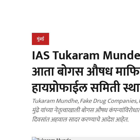
मुंबई
IAS Tukaram Munde: तु
आता बोगस औषध माफिया;
हायप्रोफाईल समिती स्थ
Tukaram Mundhe, Fake Drug Companies, FDA
मुंढे यांच्या नेतृत्वाखाली बोगस औषध कंपन्यांविरो
दिवसांत अहवाल सादर करण्याचे आदेश आहेत.