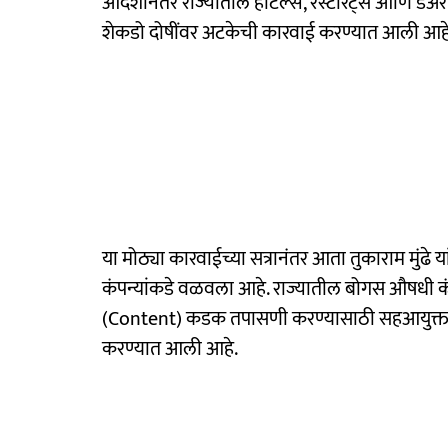
आदेशानंतर राज्यातील हॉटेल्स, रेस्टॉरंट्स आणि डे
शेकडो दोषींवर अटकेची कारवाई करण्यात आली आहे
या मोठ्या कारवाईच्या सत्रानंतर आता तुकाराम मुंढे
कंपन्यांकडे वळवला आहे. राज्यातील बोगस औषधी क
(Content) कडक तपासणी करण्यासाठी सहआयुक्तांच्
करण्यात आली आहे.