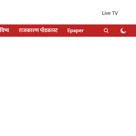
Live TV
िष्य
राजकारण पॉडकास्ट
Epaper