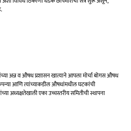
अरी अशा विविध ठिकाणी धडक छापेमारीची सत्रे सुरू असून,
.
 यांच्या अन्न व औषध प्रशासन खात्याने आपला मोर्चा बोगस औषध
ंपन्या आणि त्यांच्याकडील औषधांमधील घटकांची
या अध्यक्षतेखाली एका उच्चस्तरीय समितीची स्थापना