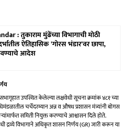
ar : तुकाराम मुंढेंच्या विभागाची मोठी
दर्भातील ऐतिहासिक 'गोरस भंडार'वर छापा,
बवण्याचे आदेश
र्णय
 सभागृहात उपस्थित केलेल्या लक्षवेधी सूचना क्रमांक ४८१ च्या
िधिमंडळातील चर्चेदरम्यान अन्न व औषध प्रशासन मंत्र्यांनी बोगस
ांमार्फत समिती नियुक्त करण्याचे आश्वासन दिले होते.
धी द्रव्ये विभागाने अधिकृत शासन निर्णय (GR) जारी करून या