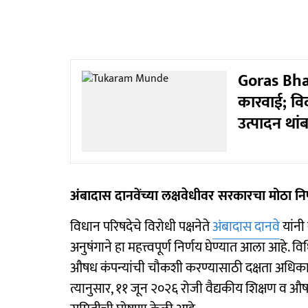
Goras Bhand
कारवाई; वि
उत्पादन थां
अंबादास दानवेंच्या लक्षवेधीवर सरकारचा मोठा नि
विधान परिषदेचे विरोधी पक्षनेते
अंबादास दानवे
यांनी
अनुषंगाने हा महत्त्वपूर्ण निर्णय घेण्यात आला आहे. व
औषध कंपन्यांची चौकशी करण्यासाठी दक्षता अधिकाऱ्य
त्यानुसार, ११ जून २०२६ रोजी वैद्यकीय शिक्षण व औष