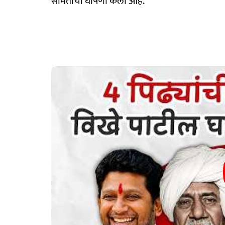
समितीची घोषणा केली आहे.