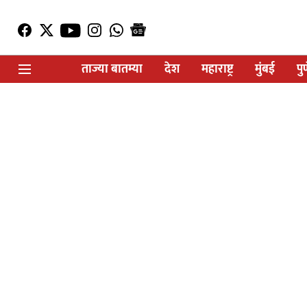
ताज्या बातम्या
देश
महाराष्ट्र
मुंबई
पु