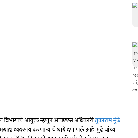
ासन विभागाचे आयुक्त म्हणून आयएएस अधिकारी
तुकाराम मुंढे
्य व्यवसाय करणाऱ्यांचे धाबे दणाणले आहे. मुंढे यांच्या