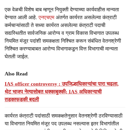
एक वेळची विशेष बाब म्हणून नियुक्ती देण्याच्या कार्यवाहीस मान्यता
देण्यात आली आहे.
एनएचएम
अंतर्गत कार्यरत असलेल्या कंत्राटी
कर्मचाऱ्यांसाठी ते सध्या कार्यरत असलेल्या कंत्राटी पदाची
सद्यस्थितीत सार्वजनिक आरोग्य व ग्राम विकास विभागात उपलब्ध
नियमित मंजूर पदांशी समकक्षता निश्चित करून संबंधित वेतनश्रेणी
निश्चित करण्याबाबत आरोग्य विभागाकडून वित्त विभागाची मान्यता
घेतली जाईल.
Also Read
IAS officer controversy : उपजिल्हाधिकाऱ्यांचा पारा चढला,
थेट भाजप नेत्यासोबत धक्काबुक्की; IAS अधिकाऱ्याची
तडकाफडकी बदली
कार्यरत कंत्राटी पदांसाठी समकक्षतेनुसार वेतनश्रेणी ठरविण्यासाठी
या विभागात नियमित मंजूर पद उपलब्ध नसल्यास इतर विभागांतील