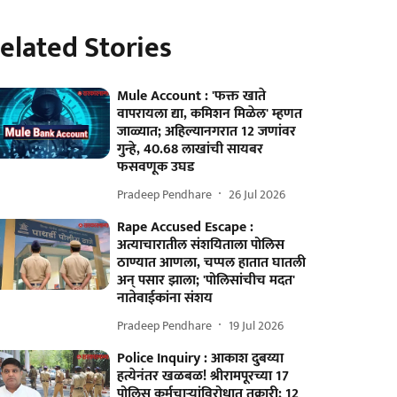
elated Stories
Mule Account : 'फक्त खाते
वापरायला द्या, कमिशन मिळेल' म्हणत
जाळ्यात; अहिल्यानगरात 12 जणांवर
गुन्हे, 40.68 लाखांची सायबर
फसवणूक उघड
Pradeep Pendhare
26 Jul 2026
Rape Accused Escape :
अत्याचारातील संशयिताला पोलिस
ठाण्यात आणला, चप्पल हातात घातली
अन् पसार झाला; 'पोलिसांचीच मदत'
नातेवाईकांना संशय
Pradeep Pendhare
19 Jul 2026
Police Inquiry : आकाश दुबय्या
हत्येनंतर खळबळ! श्रीरामपूरच्या 17
पोलिस कर्मचाऱ्यांविरोधात तक्रारी; 12