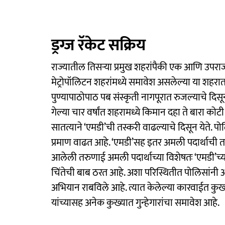
ड्रग्ज रॅकेट सक्रिय
राज्यातील तिसऱ्या प्रमुख शहरांपैकी एक आणि उपराजधान
मेट्रोपॉलिटन शहरांमध्ये समावेश असलेल्या या शहरा
पुण्यापाठोपाठ पब संस्कृती नागपूरात रुजल्याचे दिस
गेल्या चार वर्षांत शहरामध्ये किमान दहा ते बारा को
सातत्याने ‘एमडी’ची तस्करी वाढल्याचे दिसून येते.
प्रमाण वाढत आहे. ‘एमडी’सह इतर अमली पदार्थाची 
आलेली तरुणाई अमली पदार्थाच्या विशेषतः ‘एमडी’च्
चिंतेची बाब ठरत आहे. अशा परिस्थितीत पोलिसांनी 
अभियान राबविले आहे. त्यात केलेल्या कारवाईत क
यांच्यासह अनेक कुख्यात गुन्हेगारांचा समावेश आहे.