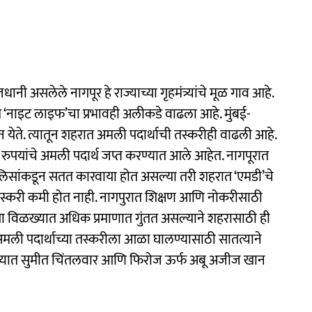
ी असलेले नागपूर हे राज्याच्या गृहमंत्र्यांचे मूळ गाव आहे.
त ‘नाइट लाइफ’चा प्रभावही अलीकडे वाढला आहे. मुंबई-
ून येते. त्यातून शहरात अमली पदार्थाची तस्करीही वाढली आहे.
टी रुपयांचे अमली पदार्थ जप्त करण्यात आले आहेत. नागपूरात
 पोलिसांकडून सतत कारवाया होत असल्या तरी शहरात ‘एमडी’चे
तस्करी कमी होत नाही. नागपुरात शिक्षण आणि नोकरीसाठी
या विळख्यात अधिक प्रमाणात गुंतत असल्याने शहरासाठी ही
अमली पदार्थाच्या तस्करीला आळा घालण्यासाठी सातत्याने
ुख्यात सुमीत चिंतलवार आणि फिरोज ऊर्फ अबू अजीज खान