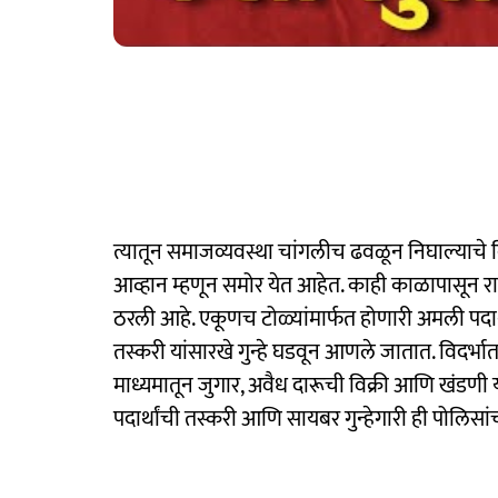
त्यातून समाजव्यवस्था चांगलीच ढवळून निघाल्याचे दिस
आव्हान म्हणून समोर येत आहेत. काही काळापासून राज्
ठरली आहे. एकूणच टोळ्यांमार्फत होणारी अमली पदार
तस्करी यांसारखे गुन्हे घडवून आणले जातात. विदर्भात 
माध्यमातून जुगार, अवैध दारूची विक्री आणि खंडणी 
पदार्थांची तस्करी आणि सायबर गुन्हेगारी ही पोलिसा