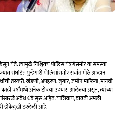
ून येते. त्यामुळे निश्चितच पोलिस यंत्रणेसमोर या समस्या
यात संघटित गुन्हेगारी पोलिसांसमोर सर्वांत मोठे आव्हान
्थांची तस्करी, खंडणी, अपहरण, जुगार, जमीन माफिया, मानवी
काही वर्षांमध्ये अनेक टोळ्या उदयास आलेल्या असून, त्यांच्या
यांसारखे अवैध धंदे सुरू आहेत. याशिवाय, वाढती अमली
ंची डोकेदुखी ठरलेली आहे.