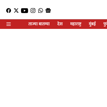
ताज्या बातम्या
देश
महाराष्ट्र
मुंबई
पु