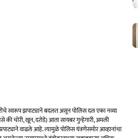
गारीचे स्वरूप झपाट्याने बदलत असून पोलिस दल एका नव्या
(जसे की चोरी, खून, दरोडे) आता सायबर गुन्हेगारी, अमली
 झपाट्याने वाढले आहे. त्यामुळे पोलिस यंत्रणेसमोर आव्हानांचा