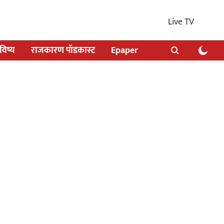
Live TV
िष्य
राजकारण पॉडकास्ट
Epaper