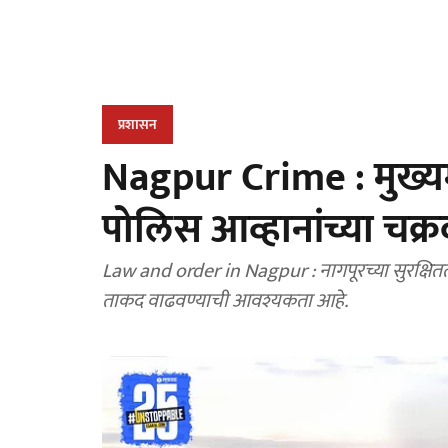
प्रशासन
Nagpur Crime : मुख्यमंत
पोलिस आव्हानांच्या चक्रव
Law and order in Nagpur : नागपूरच्या सुरक्षि
ताकद वाढवण्याची आवश्यकता आहे.