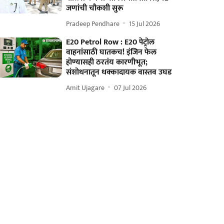
जणांची चौकशी सुरू
Pradeep Pendhare
15 Jul 2026
E20 Petrol Row : E20 पेट्रोल
वाहनांसाठी घातकच! इंजिन फेल
होण्यासही ठरतंय कारणीभूत;
संशोधनातून धक्कादायक वास्तव उघड
Amit Ujagare
07 Jul 2026