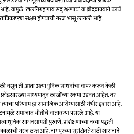
दू असलेल्या नागपूरमध्ये बंदोबस्ताच्या जबाबदाऱ्या अधिक
 यामुळे 'खलनिग्रहणाय सद् रक्षणाय’ या ब्रीदवाक्याने कार्य
रिकदृष्ट्या सक्षम होण्याची गरज भासू लागली आहे.
हिलेली नसून ती आता अत्याधुनिक साधनांचा वापर करून केली
ॉडसारख्या माध्यमातून लाखोंच्या रकमा उडवत आहेत. तर
र त्याचा परिणाम हा सामाजिक आरोग्यासाठी गंभीर इशारा आहे.
टनांमुळे समाजात भीतीचे वातावरण पसरले आहे. या
त्याधुनिक साधनसामग्री पुरवणे, प्रशिक्षणाच्या नव्या पद्धती
ी काळाची गरज ठरत आहे. नागपूरच्या सुरक्षिततेसाठी शासनाने