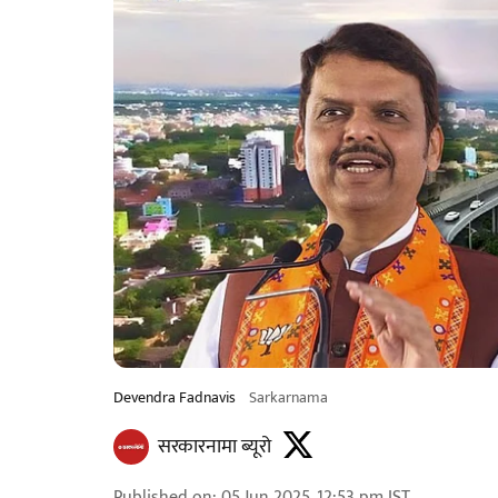
Devendra Fadnavis
Sarkarnama
सरकारनामा ब्यूरो
Published on
:
05 Jun 2025, 12:53 pm
IST