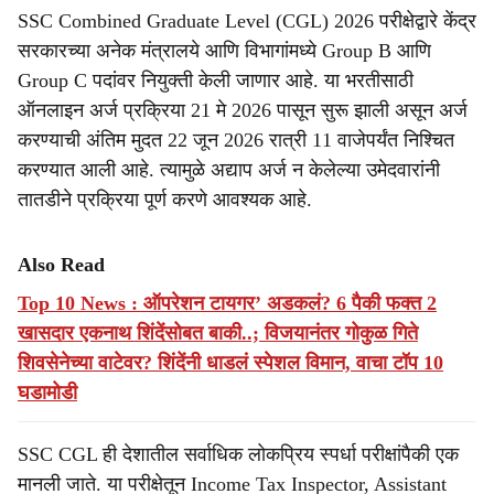
SSC Combined Graduate Level (CGL) 2026 परीक्षेद्वारे केंद्र
सरकारच्या अनेक मंत्रालये आणि विभागांमध्ये Group B आणि
Group C पदांवर नियुक्ती केली जाणार आहे. या भरतीसाठी
ऑनलाइन अर्ज प्रक्रिया 21 मे 2026 पासून सुरू झाली असून अर्ज
करण्याची अंतिम मुदत 22 जून 2026 रात्री 11 वाजेपर्यंत निश्चित
करण्यात आली आहे. त्यामुळे अद्याप अर्ज न केलेल्या उमेदवारांनी
तातडीने प्रक्रिया पूर्ण करणे आवश्यक आहे.
Also Read
Top 10 News : ऑपरेशन टायगर’ अडकलं? 6 पैकी फक्त 2
खासदार एकनाथ शिंदेंसोबत बाकी..; विजयानंतर गोकुळ गिते
शिवसेनेच्या वाटेवर? शिंदेंनी धाडलं स्पेशल विमान, वाचा टॉप 10
घडामोडी
SSC CGL ही देशातील सर्वाधिक लोकप्रिय स्पर्धा परीक्षांपैकी एक
मानली जाते. या परीक्षेतून Income Tax Inspector, Assistant