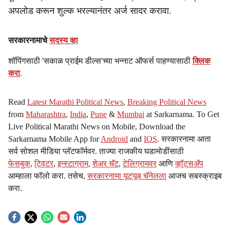
अपलोड करून शुल्क भरल्यानंतर अर्ज सादर करावा.
सरकारनामाचे
सदस्य व्हा
शॉपिंगसाठी 'सकाळ प्राईम डील्स'च्या भन्नाट ऑफर्स पाहण्यासाठी
क्लिक
करा
.
Read
Latest Marathi Political News
,
Breaking Political News
from
Maharashtra
,
India
,
Pune
&
Mumbai
at Sarkarnama. To Get
Live Political Marathi News on Mobile, Download the
Sarkarnama Mobile App for
Android
and
IOS
. सरकारनामा आता
सर्व सोशल मीडिया प्लॅटफॉर्मवर. ताज्या राजकीय घडामोडींसाठी
फेसबुक
,
ट्विटर
,
इन्स्टाग्राम
,
शेअर चॅट
,
टेलिग्रामवर
आणि
व्हॉट्सॲप
आम्हाला फॉलो करा. तसेच,
सरकारनामा यूट्यूब चॅनेलला
आजच सबस्क्राइब
करा.