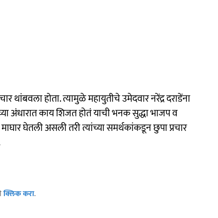
 थांबवला होता. त्यामुळे महायुतीचे उमेदवार नरेंद्र दराडेंना
्या अंधारात काय शिजत होतं याची भनक सुद्धा भाजप व
ंनी माघार घेतली असली तरी त्यांच्या समर्थकांकडून छुपा प्रचार
.
ठी
क्लिक करा
.