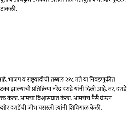
े टाकली.
आहे. भाजप व राष्ट्रवादीची तब्बल २१८ मते या निवडणुकीत
ाल्याची प्रतिक्रिया नरेंद्र दराडे यांनी दिली आहे. तर, दराडे
व्यक्त केला. आमचा विश्वासघात केला. आमचेच पैसै घेऊन
किशोर दराडेंची जीभ घसरली त्यांनी शिविगाळ केली.