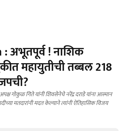
 अभूतपूर्व ! नाशिक
ुकीत महायुतीची तब्बल 218
ाजपची?
 गोकुळ गिते यांनी शिवसेनेचे नरेंद्र दराडे यांना आस्मान
ादीच्या मतदारांनी मदत केल्याने त्यांनी ऐतिहासिक विजय