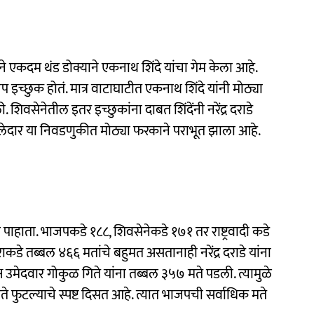
 एकदम थंड डोक्याने एकनाथ शिंदे यांचा गेम केला आहे.
्छुक होतं. मात्र वाटाघाटीत एकनाथ शिंदे यांनी मोठ्या
 शिवसेनेतील इतर इच्छुकांना दाबत शिंदेंनी नरेंद्र दराडे
शिलेदार या निवडणुकीत मोठ्या फरकाने पराभूत झाला आहे.
ाता. भाजपकडे १८८, शिवसेनेकडे १७१ तर राष्ट्रवादी कडे
ाकडे तब्बल ४६६ मतांचे बहुमत असतानाही नरेंद्र दराडे यांना
मेदवार गोकुळ गिते यांना तब्बल ३५७ मते पडली. त्यामुळे
े फुटल्याचे स्पष्ट दिसत आहे. त्यात भाजपची सर्वाधिक मते