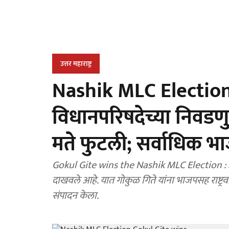
उत्तर महाराष्ट्र
Nashik MLC Election :
विधानपरिषदेच्या निवडण
मते फुटली; सर्वाधिक भ
Gokul Gite wins the Nashik MLC Election : अपक्ष
दाखवले आहे. यात गोकुळ गिते यांना भाजपसह राष्ट्रव
संपादन केला.