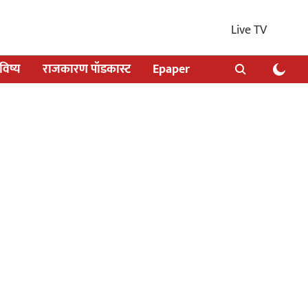
Live TV
िष्य
राजकारण पॉडकास्ट
Epaper