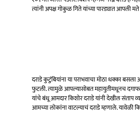
त्यांनी अपक्ष गोकुळ गिते यांच्या पारड्यात आपली मत
दराडे कुटुंबियांना या पराभवाचा मोठा धक्का बसला 
फुटली. त्यामुळे आपल्यासोबत महायुतीमधूनच दगाफटका झ
यांचे बंधू आमदार किशोर दराडे यांनी देखील संताप 
आमच्या लोकांना वाटल्याचं दराडे म्हणाले. यावेळी 