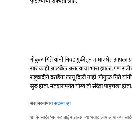
फुटल्याची शक्यता आहे.
गोकुळ गिते यांनी निवडणुकीतून माघार घेत आपला प्रचार
सारं काही आलबेल असल्याचा भास झाला. पण रात्रीच
राष्ट्रवादीने दराडेंना लागू दिली नाही. गोकुळ गिते या
सुरु होता. मतदारांपर्यंत योग्य तो संदेश पोहचला होता
सरकारनामाचे
सदस्य व्हा
शॉपिंगसाठी 'सकाळ प्राईम डील्स'च्या भन्नाट ऑफर्स पाहण्यासा