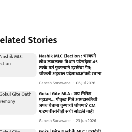
elated Stories
Nashik MLC Election : भाजपने
शोध लावलाच! विधान परिषदेला 45
टक्के मतं फुटल्याने दराडेंचा गेम;
चौकशी अहवाल प्रदेशाध्यक्षांकडे रवाना
Ganesh Sonawane
06 Jul 2026
Gokul Gite MLA : जय गिरीश
महाजन... गोकुळ गिते आमदारकीची
शपथ घेताना कुणाची घोषणा? CM
फडणवीसांनीही संधी सोडली नाही
Ganesh Sonawane
23 Jun 2026
Gokul Gite Nashik MLC : दराडेंची