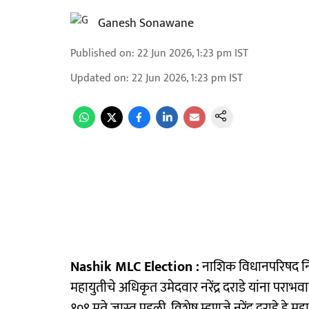
Ganesh Sonawane
Published on
:
22 Jun 2026, 1:23 pm
IST
Updated on
:
22 Jun 2026, 1:23 pm
IST
Nashik MLC Election :
नाशिक विधानपरिषद निव
महायुतीचे अधिकृत उमेदवार नरेंद्र दराडे यांना पराभवाची
१०९ मते जास्त पडली. विशेष म्हणजे नरेंद्र दराडे हे