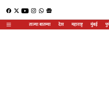
ताज्या बातम्या
देश
महाराष्ट्र
मुंबई
पु