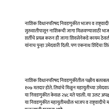
नाशिक विधानपरिषद निवडणुकीत भाजप व राष्ट्रवादीने
सुरुवातीपासून नाशिकची जागा मिळवण्यासाठी भाजप इच
शर्तीचे प्रयत्न करुन ही जागा शिवसेनेकडे कायम ठेवली.
यांनाच पुन्हा उमेदवारी दिली. पण एकनाथ शिंदेंचा 
नाशिक विधानपरिषद निवडणुकीतील पक्षीय बलाबल पाह
१०७ मतदार होते. तिघांचे मिळून महायुतीच्या उमेदवार
या निवडणुकीत केवळ २४८ मते पडली. या उलट अपक्ष उ
या निवडणुकीत महायुतीमधील भाजप व राष्ट्रवादीचे मत