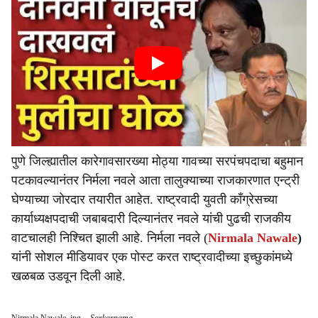
पुणे जिल्ह्यातील कारेगावसारख्या मोठ्या गावच्या सरपंचपदाचा बहुमान
पटकावल्यानंतर निर्मला नवले आता तालुक्याच्या राजकारणात एन्ट्री
घेण्याच्या जोरदार तयारीत आहेत. राष्ट्रवादी युवती काँग्रेसच्या
कार्याध्यक्षपदाची जबाबदारी दिल्यानंतर नवले यांची पुढची राजकीय
वाटचालही निश्चित झाली आहे. निर्मला नवले (
Nirmala Nawale
)
यांनी सोशल मीडियावर एक पोस्ट करत राष्ट्रवादीच्या इच्छुकांमध्ये
खळबळ उडवून दिली आहे.