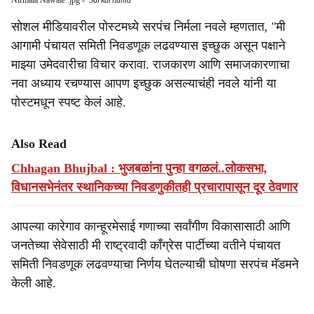
Nirmala Nawale .jpg
-
Sarkarnama
सोशल मीडियावरील पोस्टमध्ये सरपंच निर्मला नवले म्हणतात, "मी
आगामी पंचायत समिती निवडणूक लढवण्यास इच्छुक असून पक्षाने
माझ्या उमेदवारीचा विचार करावा. राजकारण आणि समाजकारणाचा
नवा अध्याय रचण्यास आपण इच्छुक असल्याचंही नवले यांनी या
पोस्टमधून स्पष्ट केलं आहे.
Also Read
Chhagan Bhujbal : भुजबळांना पुन्हा वगळलं..लोकसभा,
विधानसभेनंतर स्थानिकच्या निवडणुकीतही प्रचारापासून दूर ठेवणार
आपल्या कारेगाव कान्हूरमेसाई गणाच्या सर्वांगीण विकासासाठी आणि
जनतेच्या सेवेसाठी मी राष्ट्रवादी काँग्रेस पार्टीच्या वतीने पंचायत
समिती निवडणूक लढवण्याचा निर्णय घेतल्याची घोषणा सरपंच मॅडमने
केली आहे.