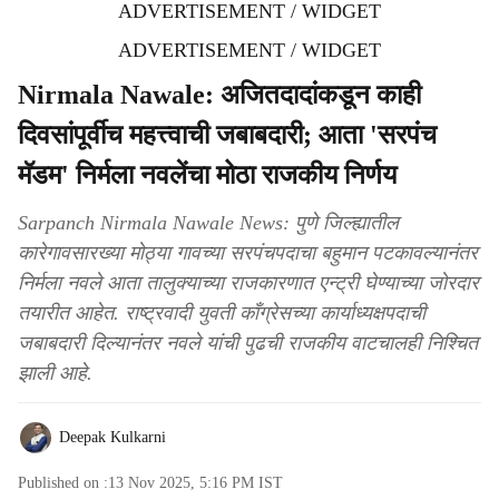
ADVERTISEMENT / WIDGET
ADVERTISEMENT / WIDGET
Nirmala Nawale: अजितदादांकडून काही
दिवसांपूर्वीच महत्त्वाची जबाबदारी; आता 'सरपंच
मॅडम' निर्मला नवलेंचा मोठा राजकीय निर्णय
Sarpanch Nirmala Nawale News: पुणे जिल्ह्यातील
कारेगावसारख्या मोठ्या गावच्या सरपंचपदाचा बहुमान पटकावल्यानंतर
निर्मला नवले आता तालुक्याच्या राजकारणात एन्ट्री घेण्याच्या जोरदार
तयारीत आहेत. राष्ट्रवादी युवती काँग्रेसच्या कार्याध्यक्षपदाची
जबाबदारी दिल्यानंतर नवले यांची पुढची राजकीय वाटचालही निश्चित
झाली आहे.
Deepak Kulkarni
Published on :
13 Nov 2025, 5:16 PM
IST