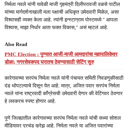
निर्मला नवले यांनी यावेळी माजी गृहमंत्री दिलीपरावजी वळसे पाटील
यांच्या मार्गदर्शनाखाली मला पक्षाची अधिकृत उमेदवारी मिळेल, असा
विश्वासही व्यक्त केला आहे. त्यांनी इन्स्टाग्राम पोस्टमध्ये '' आपला
विश्वास, माझा निर्धार आता फक्त विकास," असं म्हटलं आहे.
Also Read
PMC Election : पुण्यात आजी-माजी आमदारांचा महापालिकेवर
डोळा; नगरसेवकपद घरातच ठेवण्यासाठी सेटिंग सुरु
कारेगावच्या सरपंच निर्मला नवले यांनी पंचायत समिती निवडणुकीसाठी
दंड थोपटल्याचे दिसून येत आहे. मात्र, अजित पवार सरपंच निर्मला
नवले यांना राष्ट्रवादी काँग्रेसची उमेदवारी देणार की वेटिंगवर ठेवणार
हे लवकरच स्पष्ट होणार आहे.
पुणे जिल्ह्यातील कारेगावच्या सरपंच निर्मला नवले यांची सध्या सोशल
मीडियावर प्रचंड क्रेझ आहे. निर्मला नवले या अजित पवारांच्या