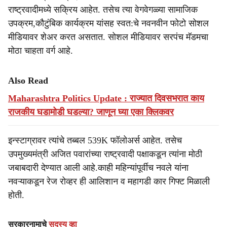
राष्ट्रवादीमध्ये सक्रिय आहेत. तसेच त्या वेगवेगळ्या सामाजिक
उपक्रम,कौटुंबिक कार्यक्रम यांसह स्वत:चे नवनवीन फोटो सोशल
मीडियावर शेअर करत असतात. सोशल मीडियावर सरपंच मॅडमचा
मोठा चाहता वर्ग आहे.
Also Read
Maharashtra Politics Update : राज्यात दिवसभरात काय
राजकीय घडामोडी घडल्या? जाणून घ्या एका क्लिकवर
इन्स्टाग्रावर त्यांचे तब्बल 539K फॉलोअर्स आहेत. तसेच
उपमुख्यमंत्री अजित पवारांच्या राष्ट्रवादी पक्षाकडून त्यांना मोठी
जबाबदारी देण्यात आली आहे.काही महिन्यांपूर्वीच नवले यांना
नवऱ्याकडून रेज रोव्हर ही आलिशान व महागडी कार गिफ्ट मिळाली
होती.
सरकारनामाचे
सदस्य व्हा