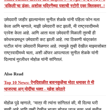
'वकिली'चा डंका; अशोक भद्रिगेंच्या यशाची स्टोरी एका क्लिकवर..!
उमेदवारी जाहीर झाल्यानंतर सुनील शेळके यांनी पहिला फोन मला
केला आणि म्हणाले, माझी उमेदवारी कट झाली, मी राष्ट्रवादीमध्ये
प्रवेश केला आहे. आणि आता मला उमेदवारी मिळाली तुमची ही
कोथरूडमधून उमेदवारी कट झाली आहे. त्या ठिकाणी चंद्रकांत
पाटील यांना उमेदवारी मिळणार आहे. त्यामुळे तुम्ही देखील माझ्यासोबत
राष्ट्रवादीमध्ये चला, अशी ऑफर आपल्याला सुनील शेळके यांनी
दिल्याचं मुरलीधर मोहोळ यांनी सांगितलं.
Also Read
Top 10 News: ऐनदिवाळीत बावनकुळेंचा मोठा धमाका ते मी
भाजपचा अन् मोदींचा भक्त - महेश कोठारे
मोहोळ पुढे म्हणाले, "मात्र मी त्यांना सांगितलं की, मी दिल्या घरी
सुखी आहे आणि तुम्ही देखील भाजप सोडून जाऊ नका असं सुनील