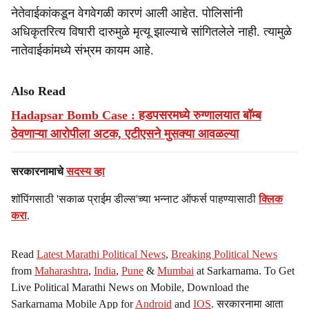
नेतेवाईकांकडून वेगवेगळी कारणं आली आहेत. पोलिसांनी
अधिकृतरित्य विषारी दारुमुळे मृत्यू झाल्याचे सांगितलेले नाही. त्यामुळे
नातेवाईकांमध्ये संभ्रम कायम आहे.
Also Read
Hadapsar Bomb Case : हडपसरमध्ये रुग्णालयात बॉम्ब
ठेवणाऱ्या आरोपीला अटक, एटीएसने मुसक्या आवळल्या
सरकारनामाचे
सदस्य व्हा
शॉपिंगसाठी 'सकाळ प्राईम डील्स'च्या भन्नाट ऑफर्स पाहण्यासाठी
क्लिक
करा
.
Read
Latest Marathi Political News
,
Breaking Political News
from
Maharashtra
,
India
,
Pune
&
Mumbai
at Sarkarnama. To Get
Live Political Marathi News on Mobile, Download the
Sarkarnama Mobile App for
Android
and
IOS
. सरकारनामा आता