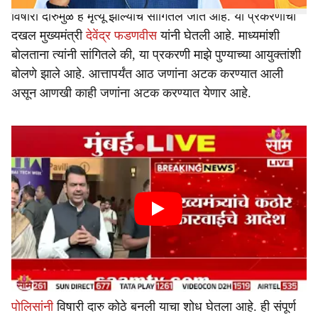
विषारी दारुमुळे हे मृत्यू झाल्याचे सांगितले जात आहे. या प्रकरणाची
दखल मुख्यमंत्री
देवेंद्र फडणवीस
यांनी घेतली आहे. माध्यमांशी
बोलताना त्यांनी सांगितले की, या प्रकरणी माझे पुण्याच्या आयुक्तांशी
बोलणे झाले आहे. आत्तापर्यंत आठ जणांना अटक करण्यात आली
असून आणखी काही जणांना अटक करण्यात येणार आहे.
पोलिसांनी
विषारी दारु कोठे बनली याचा शोध घेतला आहे. ही संपूर्ण