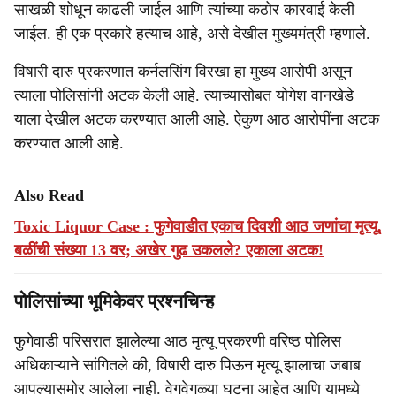
साखळी शोधून काढली जाईल आणि त्यांच्या कठोर कारवाई केली
जाईल. ही एक प्रकारे हत्याच आहे, असे देखील मुख्यमंत्री म्हणाले.
विषारी दारु प्रकरणात कर्नलसिंग विरखा हा मुख्य आरोपी असून
त्याला पोलिसांनी अटक केली आहे. त्याच्यासोबत योगेश वानखेडे
याला देखील अटक करण्यात आली आहे. ऐकुण आठ आरोपींना अटक
करण्यात आली आहे.
Also Read
Toxic Liquor Case : फुगेवाडीत एकाच दिवशी आठ जणांचा मृत्यू,
बळींची संख्या 13 वर; अखेर गुढ उकलले? एकाला अटक!
पोलिसांच्या भूमिकेवर प्रश्नचिन्ह
फुगेवाडी परिसरात झालेल्या आठ मृत्यू प्रकरणी वरिष्ठ पोलिस
अधिकाऱ्याने सांगितले की, विषारी दारु पिऊन मृत्यू झालाचा जबाब
आपल्यासमोर आलेला नाही. वेगवेगळ्या घटना आहेत आणि यामध्ये