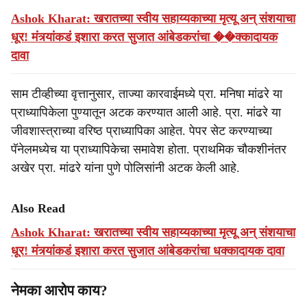
Ashok Kharat: खरातच्या स्वीय सहाय्यकाच्या मृत्यू अन् संशयाचा
धूर! मंत्र्यांकडं इशारा करत सुजात आंबेडकरांचा ��क्कादायक
दावा
साम टीव्हीच्या वृत्तानुसार, ताज्या कारवाईमध्ये प्रा. मनिषा मांढरे या
प्राध्यापिकेला पुण्यातून अटक करण्यात आली आहे. प्रा. मांढरे या
जीवशास्त्राच्या वरिष्ठ प्राध्यापिका आहेत. पेपर सेट करण्याच्या
पॅनेलमध्येच या प्राध्यापिकेचा समावेश होता. प्राथमिक चौकशीनंतर
अखेर प्रा. मांढरे यांना पुणे पोलिसांनी अटक केली आहे.
Also Read
Ashok Kharat: खरातच्या स्वीय सहाय्यकाच्या मृत्यू अन् संशयाचा
धूर! मंत्र्यांकडं इशारा करत सुजात आंबेडकरांचा धक्कादायक दावा
नेमका आरोप काय?