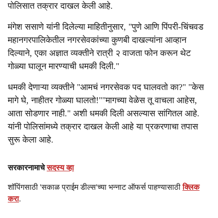
पोलिसात तक्रार दाखल केली आहे.
मंगेश ससाणे यांनी दिलेल्या माहितीनुसार, "पुणे आणि पिंपरी-चिंचवड
महानगरपालिकेतील नगरसेवकांच्या कुणबी दाखल्यांना आव्हान
दिल्याने, एका अज्ञात व्यक्तीने रात्री २ वाजता फोन करून थेट
गोळ्या घालून मारण्याची धमकी दिली."
धमकी देणाऱ्या व्यक्तीने "आमचं नगरसेवक पद घालवतो का?" "केस
मागे घे, नाहीतर गोळ्या घालतो!""मागच्या वेळेस तू वाचला आहेस,
आता सोडणार नाही." अशी धमकी दिली असल्यास सांगितल आहे.
यांनी पोलिसांमध्ये तक्रार दाखल केली आहे या प्रकरणाचा तपास
सुरू केला आहे.
सरकारनामाचे
सदस्य व्हा
शॉपिंगसाठी 'सकाळ प्राईम डील्स'च्या भन्नाट ऑफर्स पाहण्यासाठी
क्लिक
करा
.