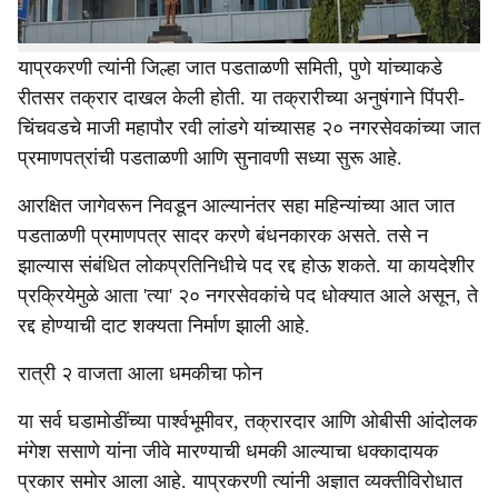
यांनी केला आहे.
याप्रकरणी त्यांनी जिल्हा जात पडताळणी समिती, पुणे यांच्याकडे
रीतसर तक्रार दाखल केली होती. या तक्रारीच्या अनुषंगाने पिंपरी-
चिंचवडचे माजी महापौर रवी लांडगे यांच्यासह २० नगरसेवकांच्या जात
प्रमाणपत्रांची पडताळणी आणि सुनावणी सध्या सुरू आहे.
आरक्षित जागेवरून निवडून आल्यानंतर सहा महिन्यांच्या आत जात
पडताळणी प्रमाणपत्र सादर करणे बंधनकारक असते. तसे न
झाल्यास संबंधित लोकप्रतिनिधीचे पद रद्द होऊ शकते. या कायदेशीर
प्रक्रियेमुळे आता 'त्या' २० नगरसेवकांचे पद धोक्यात आले असून, ते
रद्द होण्याची दाट शक्यता निर्माण झाली आहे.
रात्री २ वाजता आला धमकीचा फोन
या सर्व घडामोडींच्या पार्श्वभूमीवर, तक्रारदार आणि ओबीसी आंदोलक
मंगेश ससाणे यांना जीवे मारण्याची धमकी आल्याचा धक्कादायक
प्रकार समोर आला आहे. याप्रकरणी त्यांनी अज्ञात व्यक्तीविरोधात