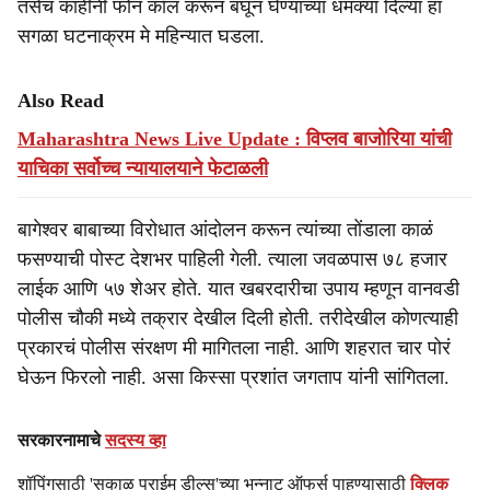
तसेच काहींनी फोन कॉल करून बघून घेण्याच्या धमक्या दिल्या हा
सगळा घटनाक्रम मे महिन्यात घडला.
Also Read
Maharashtra News Live Update : विप्लव बाजोरिया यांची
याचिका सर्वोच्च न्यायालयाने फेटाळली
बागेश्वर बाबाच्या विरोधात आंदोलन करून त्यांच्या तोंडाला काळं
फसण्याची पोस्ट देशभर पाहिली गेली. त्याला जवळपास ७८ हजार
लाईक आणि ५७ शेअर होते. यात खबरदारीचा उपाय म्हणून वानवडी
पोलीस चौकी मध्ये तक्रार देखील दिली होती. तरीदेखील कोणत्याही
प्रकारचं पोलीस संरक्षण मी मागितला नाही. आणि शहरात चार पोरं
घेऊन फिरलो नाही. असा किस्सा प्रशांत जगताप यांनी सांगितला.
सरकारनामाचे
सदस्य व्हा
शॉपिंगसाठी 'सकाळ प्राईम डील्स'च्या भन्नाट ऑफर्स पाहण्यासाठी
क्लिक