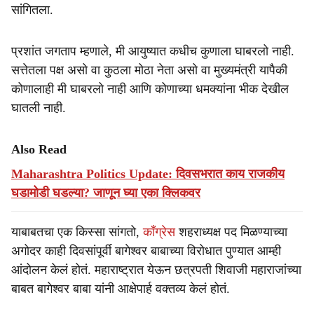
सांगितला.
प्रशांत जगताप म्हणाले, मी आयुष्यात कधीच कुणाला घाबरलो नाही.
सत्तेतला पक्ष असो वा कुठला मोठा नेता असो वा मुख्यमंत्री यापैकी
कोणालाही मी घाबरलो नाही आणि कोणाच्या धमक्यांना भीक देखील
घातली नाही.
Also Read
Maharashtra Politics Update: दिवसभरात काय राजकीय
घडामोडी घडल्या? जाणून घ्या एका क्लिकवर
याबाबतचा एक किस्सा सांगतो,
काँग्रेस
शहराध्यक्ष पद मिळण्याच्या
अगोदर काही दिवसांपूर्वी बागेश्वर बाबाच्या विरोधात पुण्यात आम्ही
आंदोलन केलं होतं. महाराष्ट्रात येऊन छत्रपती शिवाजी महाराजांच्या
बाबत बागेश्वर बाबा यांनी आक्षेपार्ह वक्तव्य केलं होतं.