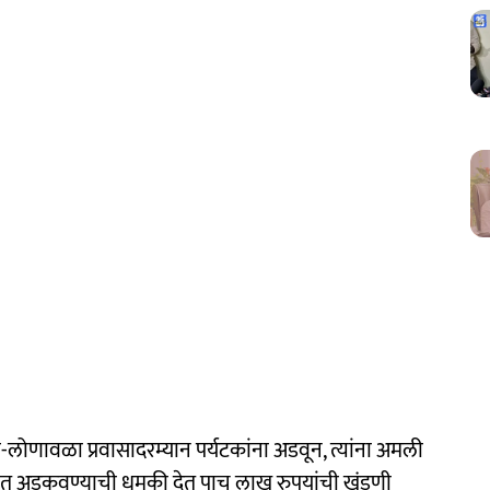
े-लोणावळा प्रवासादरम्यान पर्यटकांना अडवून, त्यांना अमली
्ह्यात अडकवण्याची धमकी देत पाच लाख रुपयांची खंडणी