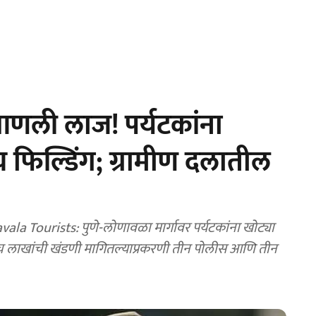
 आणली लाज! पर्यटकांना
 फिल्डिंग; ग्रामीण दलातील
a Tourists: पुणे-लोणावळा मार्गावर पर्यटकांना खोट्या
च लाखांची खंडणी मागितल्याप्रकरणी तीन पोलीस आणि तीन