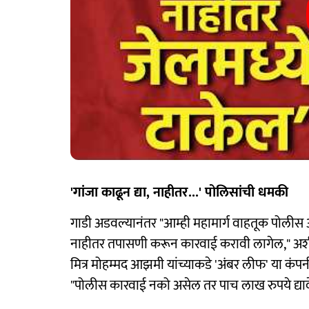
'गांजा काढून द्या, नाहीतर...' पोलिसांची धमकी
गाडी अडवल्यानंतर "आम्ही महामार्ग वाहतूक पोलीस आह
नाहीतर तपासणी करून कारवाई करावी लागेल," अशी धम
मित्र मोहम्मद आझमी यांच्याकडे 'अंबर लीफ' या कंप
"पोलीस कारवाई नको असेल तर पाच लाख रुपये द्या