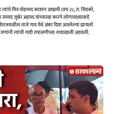
े त्यांचे मित्र मोहम्मद काशान आझमी (वय २८, रा. सिडको,
ा सय्यद जुबेर अहमद यांच्यासह कारने लोणावळ्याकडे
ामशेतजवळील ताजे गाव येथे अंबर दिवा असलेल्या झायलो
जणांनी त्यांची गाडी तपासणीच्या नावाखाली अडवली.