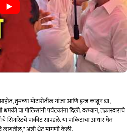
ोत, तुमच्या मोटारीतील गांजा आणि ड्रग्ज काढून द्या,
की या पोलिसांनी पर्यटकांना दिली. दरम्यान, तक्रारदाराचे
नीचे सिगारेटचे पाकीट सापडले. या पाकिटाचा आधार घेत
वे लागतील," अशी थेट मागणी केली.