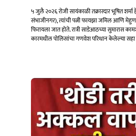
५ जुलै २०२६ रोजी सायंकाळी तक्रारदार भूषित शर्मा ह
संभाजीनगर), त्यांची पत्नी फायझा जमिल आणि मेहुण
फिरायला जात होते. रात्री साडेआठच्या सुमारास क
कारमधील पोलिसांचा गणवेश परिधान केलेल्या सहा 