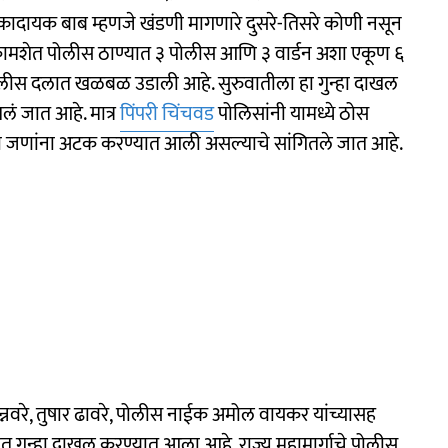
कादायक बाब म्हणजे खंडणी मागणारे दुसरे-तिसरे कोणी नसून
कामशेत पोलीस ठाण्यात ३ पोलीस आणि ३ वार्डन अशा एकूण ६
पोलीस दलात खळबळ उडाली आहे. सुरुवातीला हा गुन्हा दाखल
ं जात आहे. मात्र
पिंपरी चिंचवड
पोलिसांनी यामध्ये ठोस
हा जणांना अटक करण्यात आली असल्याचे सांगितले जात आहे.
न्नवरे, तुषार ढावरे, पोलीस नाईक अमोल वायकर यांच्यासह
 गुन्हा दाखल करण्यात आला आहे. राज्य महामार्गाचे पोलीस