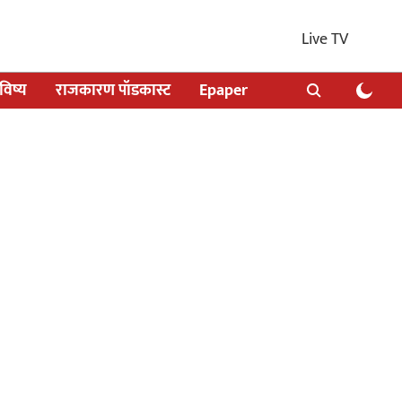
Live TV
िष्य
राजकारण पॉडकास्ट
Epaper