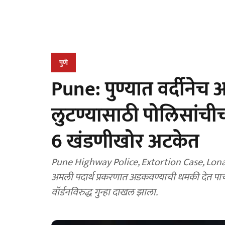
पुणे
Pune: पुण्यात वर्दीनेच
लुटण्यासाठी पोलिसांचीच
6 खंडणीखोर अटकेत
Pune Highway Police, Extortion Case, Lonaval
अमली पदार्थ प्रकरणात अडकवण्याची धमकी देत पा
वॉर्डनविरुद्ध गुन्हा दाखल झाला.