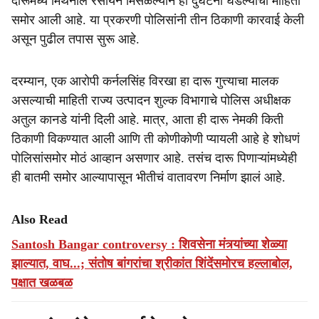
दारूमध्ये मिथेनॉल रसायन मिसळल्याने ही दुर्घटना घडल्याची माहिती
समोर आली आहे. या प्रकरणी पोलिसांनी तीन ठिकाणी कारवाई केली
असून पुढील तपास सुरू आहे.
दरम्यान, एक आरोपी कर्नलसिंह विरखा हा दारू गुत्त्याचा मालक
असल्याची माहिती राज्य उत्पादन शुल्क विभागाचे पोलिस अधीक्षक
अतुल कानडे यांनी दिली आहे. मात्र, आता ही दारू नेमकी किती
ठिकाणी विकण्यात आली आणि ती कोणीकोणी प्यायली आहे हे शोधणं
पोलिसांसमोर मोठं आव्हान असणार आहे. तसंच दारू पिणाऱ्यांमध्येही
ही बातमी समोर आल्यापासून भीतीचं वातावरण निर्माण झालं आहे.
Also Read
Santosh Bangar controversy : शिवसेना मंत्र्यांच्या शेळ्या
झाल्यात, वाघ...; संतोष बांगरांचा श्रीकांत शिंदेंसमोरच हल्लाबोल,
पक्षात खळबळ