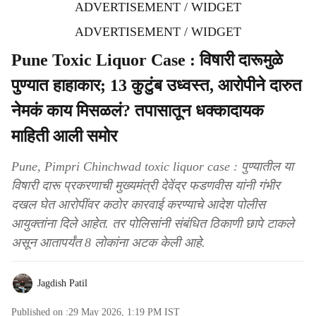
ADVERTISEMENT / WIDGET
ADVERTISEMENT / WIDGET
Pune Toxic Liquor Case : विषारी दारूमुळे
पुण्यात हाहाकार; 13 कुटुंब उध्वस्त, आरोपीने दारुत
नेमकं काय मिसळलं? तपासातून धक्कादायक
माहिती आली समोर
Pune, Pimpri Chinchwad toxic liquor case : पुण्यातील या
विषारी दारू प्रकरणाची मुख्यमंत्री देवेंद्र फडणवीस यांनी गंभीर
दखल घेत आरोपींवर कठोर कारवाई करण्याचे आदेश पोलीस
आयुक्तांना दिले आहेत. तर पोलिसांनी संबंधित ठिकाणी छापे टाकले
असून आतापर्यंत 8 लोकांना अटक केली आहे.
Jagdish Patil
Published on :
29 May 2026, 1:19 PM
IST