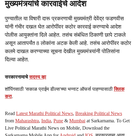
मुख्यमंत्र्यांचे कारवाईचे आदेश
पुण्यातील या विषारी दारू प्रकरणाची मुख्यमंत्री देवेंद्र फडणवीस
यांनी गंभीर दखल घेत आरोपींवर कठोर कारवाई करण्याचे आदेश
पोलीस आयुक्तांना दिले आहेत. तसंच संबंधित ठिकाणी छापे टाकले
असून आतापर्यंत 8 लोकांना अटक केली आहे. तसंच आरोपींवर कठोर
कलमे दाखल करण्याच्या सूचना देखील मुख्यमंत्र्यांनी पोलिसांना
दिल्या आहेत.
सरकारनामाचे
सदस्य व्हा
शॉपिंगसाठी 'सकाळ प्राईम डील्स'च्या भन्नाट ऑफर्स पाहण्यासाठी
क्लिक
करा
.
Read
Latest Marathi Political News
,
Breaking Political News
from
Maharashtra
,
India
,
Pune
&
Mumbai
at Sarkarnama. To Get
Live Political Marathi News on Mobile, Download the
Sarkarnama Mobile App for
Android
and
IOS
. सरकारनामा आता