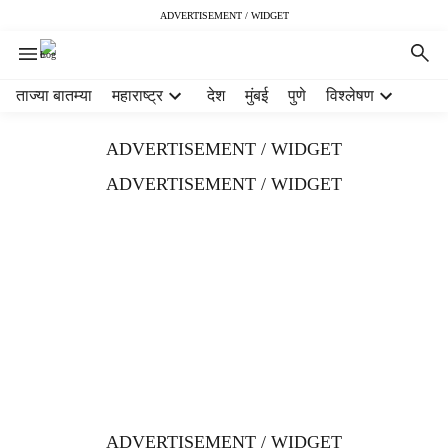
ADVERTISEMENT / WIDGET
H
ताज्या बातम्या
महाराष्ट्र
देश
मुंबई
पुणे
विश्लेषण
e
a
ADVERTISEMENT / WIDGET
d
e
ADVERTISEMENT / WIDGET
r
m
e
n
u
i
t
e
m
s
ADVERTISEMENT / WIDGET