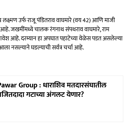
 लक्ष्मण उर्फ राजू पंडितराव वाघमारे (वय 42) आणि माजी
 आहे. जखमींमध्ये चालक रंगनाथ संपथराव वाघमारे, राम
ावेश आहे. दरम्यान हा अपघात पहाटेच्या वेळेस पडत असलेल्या
ा नसल्याने घडल्याची सर्वत्र चर्चा आहे.
Pawar Group : धाराशिव मतदारसंघातील
 अजितदादा गटाच्या अंगलट येणार?