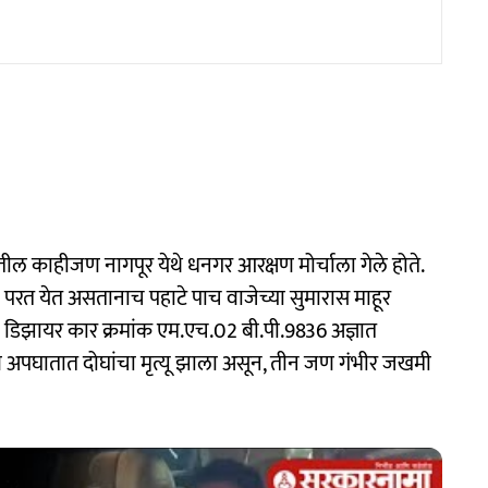
ल काहीजण नागपूर येथे धनगर आरक्षण मोर्चाला गेले होते.
ेऊन परत येत असतानाच पहाटे पाच वाजेच्या सुमारास माहूर
्ट डिझायर कार क्रमांक एम.एच.02 बी.पी.9836 अज्ञात
 अपघातात दोघांचा मृत्यू झाला असून, तीन जण गंभीर जखमी