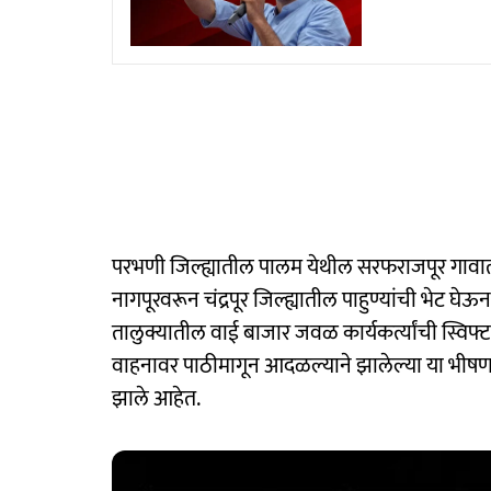
परभणी जिल्ह्यातील पालम येथील सरफराजपूर गावाती
नागपूरवरून चंद्रपूर जिल्ह्यातील पाहुण्यांची भेट घ
तालुक्यातील वाई बाजार जवळ कार्यकर्त्यांची स्विफ
वाहनावर पाठीमागून आदळल्याने झालेल्या या भीषण
झाले आहेत.