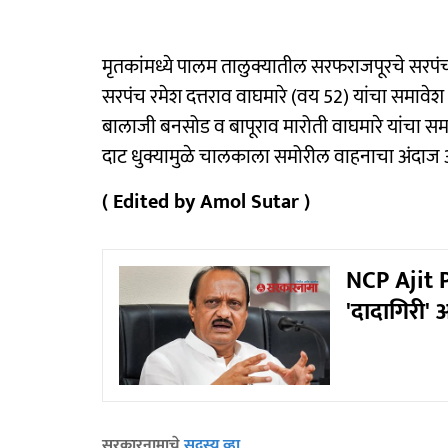
मृतकांमध्ये पालम तालुक्यातील सरफराजपूरचे सरपंच
सरपंच रमेश दत्तराव वाघमारे (वय 52) यांचा समावेश
बालाजी बनसोड व बापूराव मारोती वाघमारे यांचा सम
दाट धुक्यामुळे चालकाला समोरील वाहनाचा अंदाज आल
( Edited by Amol Sutar )
NCP Ajit 
'दादागिरी'
सरकारनामाचे
सदस्य व्हा