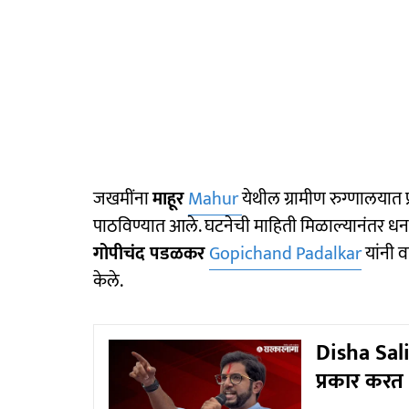
जखमींना
माहूर
Mahur
येथील ग्रामीण रुग्णालयात
पाठविण्यात आले. घटनेची माहिती मिळाल्यानंतर धन
गोपीचंद पडळकर
Gopichand Padalkar
यांनी व
केले.
Disha Salia
प्रकार करत