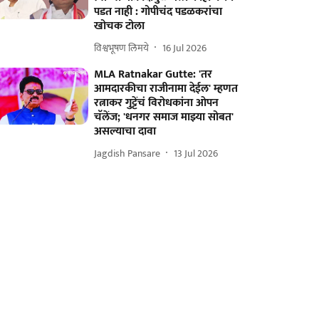
पडत नाही : गोपीचंद पडळकरांचा
खोचक टोला
विश्वभूषण लिमये
16 Jul 2026
MLA Ratnakar Gutte: 'तर
आमदारकीचा राजीनामा देईल' म्हणत
रत्नाकर गुट्टेंचं विरोधकांना ओपन
चॅलेंज; 'धनगर समाज माझ्या सोबत'
असल्याचा दावा
Jagdish Pansare
13 Jul 2026