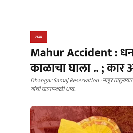
राज्य
Mahur Accident : धनगर
काळाचा घाला .. ; कार अप
Dhangar Samaj Reservation : माहूर तालुक्य
यांची घटनास्थळी धाव..