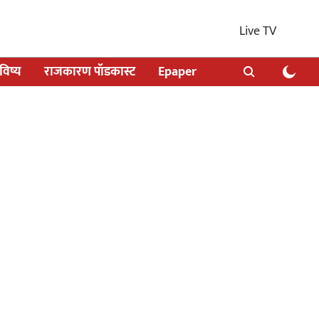
Live TV
िष्य
राजकारण पॉडकास्ट
Epaper