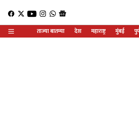
ताज्या बातम्या
देश
महाराष्ट्र
मुंबई
पु