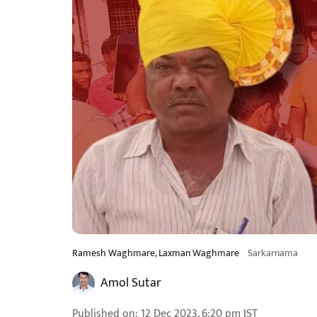
Ramesh Waghmare, Laxman Waghmare
Sarkarnama
Amol Sutar
Published on
:
12 Dec 2023, 6:20 pm
IST