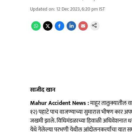
Updated on
:
12 Dec 2023, 6:20 pm
IST
साजीद खान
Mahur Accident News :
माहूर तालुक्यातील वा
१२) पहाटे पाच वाजण्याच्या सुमारास भीषण कार अपघा
जखमी झाले. विधिमंडळाच्या हिवाळी अधिवेशनात धन
येथे गेलेल्या परभणी येथील आंदोलनकर्त्यांचा यात स