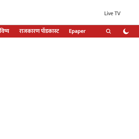
Live TV
िष्य
राजकारण पॉडकास्ट
Epaper