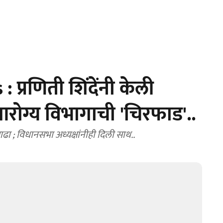
प्रणिती शिंदेंनी केली
न आरोग्य विभागाची 'चिरफाड'..
 ; विधानसभा अध्यक्षांनीही दिली साथ..