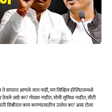
न ते वापरात आणले जात नाही, मग सिव्हिल हॉस्पिटलमध्ये
वर ठेवले आहे का? गोळ्या नाहीत, सोयी सुविधा नाहीत, सीटी
चारी शिबीरात काम करण्यासाठीच उरलेत का? असा टोला