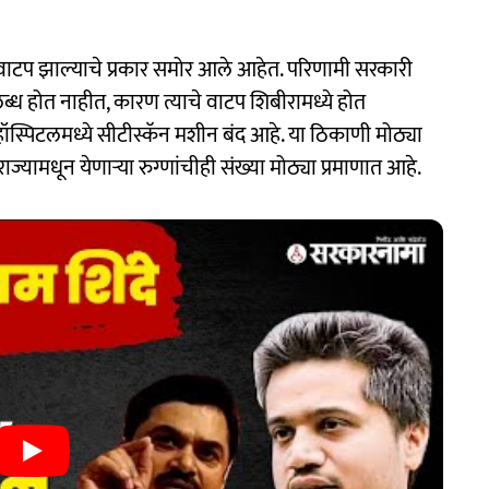
ा वाटप झाल्याचे प्रकार समोर आले आहेत. परिणामी सरकारी
ब्ध होत नाहीत, कारण त्याचे वाटप शिबीरामध्ये होत
ॉस्पिटलमध्ये सीटीस्कॅन मशीन बंद आहे. या ठिकाणी मोठ्या
ाज्यामधून येणाऱ्या रुग्णांचीही संख्या मोठ्या प्रमाणात आहे.