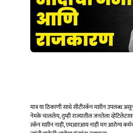
मात्र या ठिकाणी साधे सीटीस्कॅन मशीन उपलब्ध असू
नेमके चाललेय, तुम्ही राज्यातील जनतेला व्हेटिलेटर
स्कॅन मशीन नाही, एमआरआय नाही मग आरोग्य कर्म