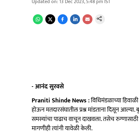
Updated on
:
13 Dec 2023, 5:48 pm
IST
- आनंद सुरवसे
Praniti Shinde News :
विधिमंडळाच्या हिवाळी 
होऊन मतदारसंघातील प्रश्न मांडताना दिसून आल्या. ब
समस्यांचा पाढाच वाचून दाखवला. तसेच रुग्णासाठी 
मागणीही त्यांनी यावेळी केली.