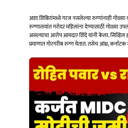
अशा शिबिरांमध्ये गरज नसलेल्या रुग्णांनाही गोळ्य
रुग्णालयांत गरोदर महिलांना देण्यासाठी गोळ्या उपल
असल्याचा आरोप आमदार शिंदे यांनी केला. सिव्हिल ह
प्रमाणात गोरगरीब रुग्ण येतात. तसेच आंध्र, कर्नाटक र