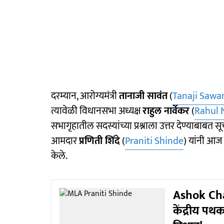
दरम्यान, आरोग्यमंत्री
तानाजी सावंत
(
Tanaji Sawa
त्यावेळी विधानसभा अध्यक्ष
राहुल नार्वेकर
(
Rahul 
सभागृहातील सदस्यांच्या प्रश्नाला उत्तर देण्याबाबत स
आमदार
प्रणिती शिंदे
(
Praniti Shinde
) यांनी आज 
केले.
Ashok Chav
केंद्रीय पथ