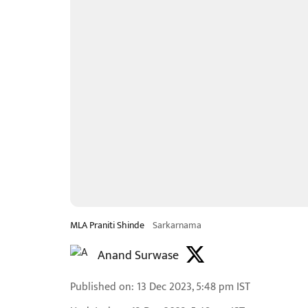
MLA Praniti Shinde
Sarkarnama
Anand Surwase
Published on
:
13 Dec 2023, 5:48 pm
IST