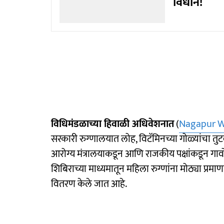
विधान!
विधिमंडळाच्या हिवाळी अधिवेशनात
(
Nagapur W
सरकारी रुग्णालयात लोह, विटॅमिनच्या गोळ्यांचा तुटव
आरोग्य मंत्रालयाकडून आणि राजकीय पक्षांकडून गाव
शिबिराच्या माध्यमातून महिला रुग्णांना मोठ्या प्रम
वितरण केले जात आहे.