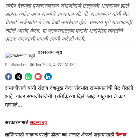
संतोष देशमुख प्रकरणावरून संभाजीराजे छत्रपती आक्रमक झाले
आहेत. त्यांना आज राज्याचे राज्यपाल सी. पी. राधाकृष्णन यांची भेट
घेतली. सर्वपक्षीय नेते या वेळी उपस्थित होते. धनंजय मुंडे यांच्यावरही
त्यांनी आरोप केला. या प्रकरणातल्या फरारी आरोपीला तातडीने
अटक करण्याची मागणी त्यांनी यावेळी केली..
सरकारनामा ब्युरो
Published on :
06 Jan 2025, 4:33 PM
IST
S
संभाजीराजे यांनी संतोष देशमुख केस संदर्भात राज्यपालांची भेट घेतली
o
आहे. यावर संभाजीराजेंनी प्रतिक्रिया दिली आहे. पाहुयात ते काय
c
म्हणाले...
i
सरकारनामाचे
सदस्य व्हा
a
शॉपिंगसाठी 'सकाळ प्राईम डील्स'च्या भन्नाट ऑफर्स पाहण्यासाठी
क्लिक