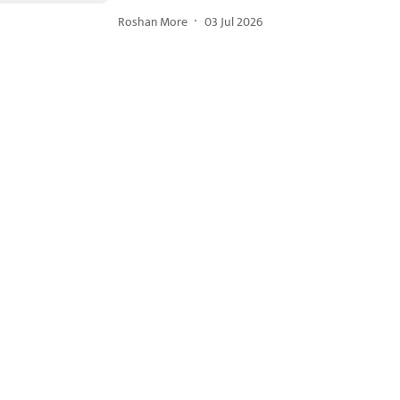
Roshan More
03 Jul 2026