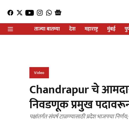
ताज्या बातम्या
देश
महाराष्ट्र
मुंबई
पु
Video
Chandrapur चे आमदार
निवडणूक प्रमुख पदावर
पक्षांतर्गत संघर्ष टाळण्यासाठी प्रदेश भाजपचा निर्णय