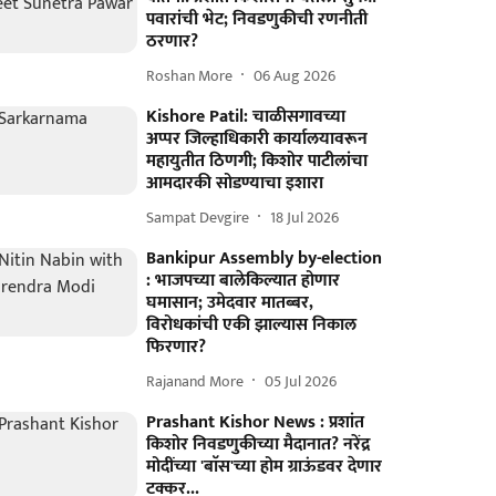
पवारांची भेट; निवडणुकीची रणनीती
ठरणार?
Roshan More
06 Aug 2026
Kishore Patil: चाळीसगावच्या
अप्पर जिल्हाधिकारी कार्यालयावरून
महायुतीत ठिणगी; किशोर पाटीलांचा
आमदारकी सोडण्याचा इशारा
Sampat Devgire
18 Jul 2026
Bankipur Assembly by-election
: भाजपच्या बालेकिल्यात होणार
घमासान; उमेदवार मातब्बर,
विरोधकांची एकी झाल्यास निकाल
फिरणार?
Rajanand More
05 Jul 2026
Prashant Kishor News : प्रशांत
किशोर निवडणुकीच्या मैदानात? नरेंद्र
मोदींच्या 'बाॅस'च्या होम ग्राऊंडवर देणार
टक्कर...