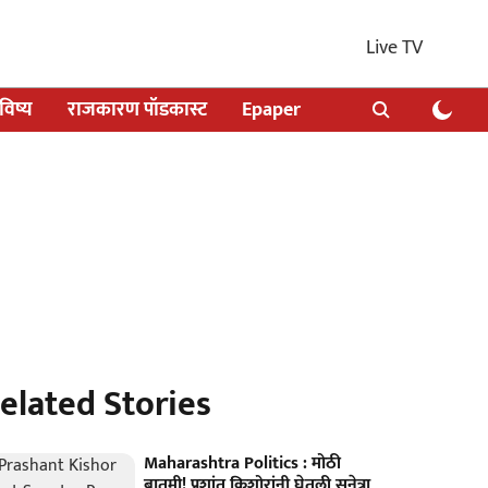
Live TV
िष्य
राजकारण पॉडकास्ट
Epaper
elated Stories
Maharashtra Politics : मोठी
बातमी! प्रशांत किशोरांनी घेतली सुनेत्रा