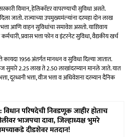
ठी सरकारी विमान, हेलिकाॅप्टर वापरण्याची सुविधा असते.
 दिला जातो. राज्याच्या उपमुख्यमंत्र्‍यांना दरमहा दोन लाख
ीय भत्ता आणि वाहन सुविधांचा समावेश असतो. याशिवाय
्मचारी, प्रवास भत्ता फोन व इंटरनेट सुविधा, वैद्यकीय खर्च
्ते कायदा 1956 अंतर्गत मानधन व सुविधा दिल्या जातात.
ेज सुमारे 2.25 लाख ते 2.50 लाखांदरम्यान मानले जाते. यात
त्ता, दूरध्वनी भत्ता, वीज भत्ता व अधिवेशना दरम्यान दैनिक
 विधान परिषदेची निवडणूक जाहीर होताच
लीवर भाजपचा दावा, जिल्हाध्यक्ष भुमरे
मच्याकडे दीडशेवर मतदान!