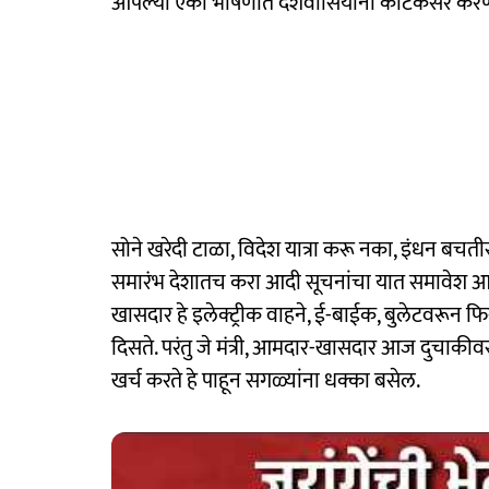
आपल्या एका भाषणात देशवासियांना काटकसर करण्
सोने खरेदी टाळा, विदेश यात्रा करू नका, इंधन बचत
समारंभ देशातच करा आदी सूचनांचा यात समावेश आहे. य
खासदार हे इलेक्ट्रीक वाहने, ई-बाईक, बुलेटवरून 
दिसते. परंतु जे मंत्री, आमदार-खासदार आज दुचाकीवर 
खर्च करते हे पाहून सगळ्यांना धक्का बसेल.