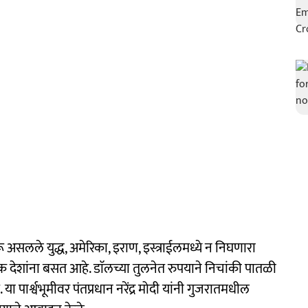
असलले युद्ध, अमेरिका, इराण, इस्त्राईलमध्ये न निघणारा
शांना बसत आहे. डाॅलच्या तुलनेत रुपयाने निचांकी पातळी
पार्श्वभूमीवर पंतप्रधान नरेंद्र मोदी यांनी गुजरातमधील