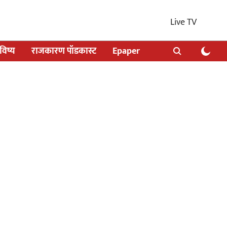
Live TV
िष्य
राजकारण पॉडकास्ट
Epaper