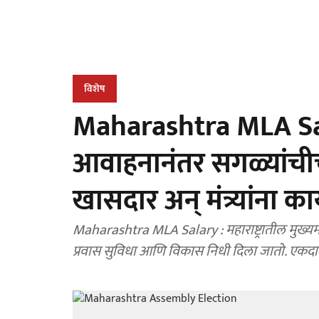
विशेष
Maharashtra MLA Sala
आवाहनानंतर सगळ्यांच
खासदार अन् मंत्र्यांना
Maharashtra MLA Salary : महाराष्ट्रातील मुख्यमंत्र
प्रवास सुविधा आणि विकास निधी दिला जातो. एकदा