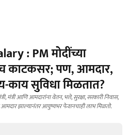
ry : PM मोदींच्या
ीच काटकसर; पण, आमदार,
 काय-काय सुविधा मिळतात?
ी, मंत्री आणि आमदारांना वेतन, भत्ते, सुरक्षा, सरकारी निवास,
 आमदार झाल्यानंतर आयुष्यभर पेन्शनचाही लाभ मिळतो.