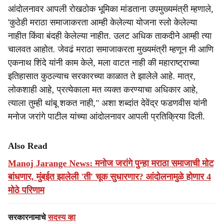
आंदोलनावर आपली रोखठोक भूमिका मांडताना उपमुख्यमंत्री म्हणाले,
'कुठेही मराठा समाजाकरता आम्ही केलेल्या योजना स्लो केलेल्या
नाहीत किंवा बंदही केलेल्या नाहीत. उलट अधिक ताकदीने आम्ही त्या
चालवत आहोत. जेवढं मराठा समाजाकरता मुख्यमंत्री म्हणून मी आणि
एकनाथ शिंदे यांनी काम केले, मला वाटत नाही की महाराष्ट्राच्या
इतिहासात कुठल्याच सरकारच्या काळात ते झालेले आहे. मात्र,
लोकशाही आहे, प्रत्येकाला मत व्यक्त करण्याचा अधिकार आहे,
त्याला तुम्ही थांबू शकत नाही," अशा शब्दांत देवेंद्र फडणवीस यांनी
मनोज जरांगे पाटील यांच्या आंदोलनावर आपली प्रतिक्रिया दिली.
Also Read
Manoj Jarange News: मनोज जरांगे पुन्हा मराठा समाजाची मोट
बांधणार, मुंबईत झालेली 'ती' चूक सुधारणार? आंदोलनामुळे होणार 4
मोठे परिणाम
सरकारनामाचे
सदस्य व्हा