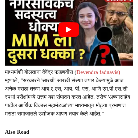
माध्यमांशी बोलताना देवेंद्र फडणवीस (
Devendra fadnavis)
म्हणाले, "सरकारने 'सारथी' सारखी संस्था तयार केल्यामुळे आज
अनेक मराठा तरुण आय.ए.एस, आय. पी. एस, आणि एम.पी.एस.सी
स्पर्धा परीक्षांमध्ये उत्तम यश संपादन करत आहेत. तसेच 'अण्णासाहेब
पाटील आर्थिक विकास महामंडळा'च्या माध्यमातून मोठ्या प्रमाणात
मराठा समाजातले उद्योजक आपण तयार केले आहेत."
Also Read