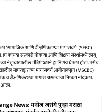
ा 'सामाजिक आणि शैक्षणिकदृष्ट्या मागासवर्ग' (SEBC)
ा. हा कायदा सरकारी नोकऱ्या आणि शिक्षण संस्थांमध्ये लागू
्या नेतृत्वाखालील मंत्रिमंडळाने हा निर्णय घेतला होता. तसेच
यक्षतेखालील महाराष्ट्र राज्य मागासवर्ग आयोगाकडून (MSCBC)
 व शैक्षणिकदृष्ट्या मागास असल्याचा निष्कर्ष नोंदवला.
त आला.
nge News: मनोज जरांगे पुन्हा मराठा