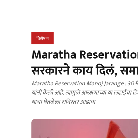
विश्लेषण
Maratha Reservation 
सरकारने काय दिलं, सम
Maratha Reservation Manoj Jarange : 30 मे प
यांनी केली आहे. त्यामुळे आरक्षणाच्या या लढाईचा हिशेब मांडून सरकारने काय दिलं, समाजा
याचा घेतलेला सविस्तर आढावा