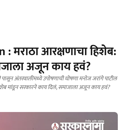
: मराठा आरक्षणाचा हिशेब:
ाजाला अजून काय हवं?
ासून अंतरवालीमध्ये उपोषणाची घोषणा मनोज जरांगे पाटील
ला अजून काय हवं?