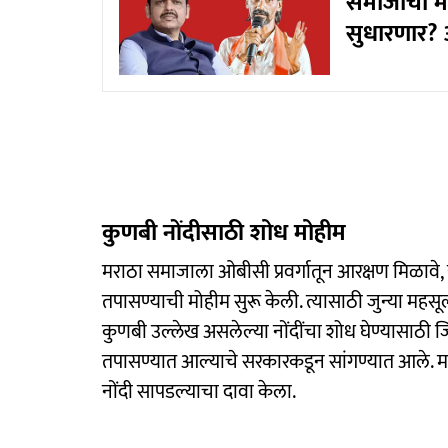
समाजाची मो
सुधारणार? 
कुणबी नोंदीसाठी शोध मोहीम
मराठा समाजाला ओबीसी प्रवर्गातून आरक्षण मिळावे, य
तपासण्याची मोहीम सुरू केली. त्यासाठी जुन्या म
कुणबी उल्लेख असलेल्या नोंदींचा शोध घेण्यासाठी ज
तपासण्यात आल्याचे सरकारकडून सांगण्यात आले. म
नोंदी सापडल्याचा दावा केला.