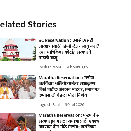
elated Stories
SC Reservation : एससी,एसटी
आरक्षणासाठी क्रिमी लेअर लागू करा?
'त्या' याचिकेवर कोर्टात सरकारने
मांडली बाजू
Roshan More
4 hours ago
Maratha Reservation : मनोज
जरांगेंच्या अल्टिमेटमनंतर राधाकृष्ण
विखे पाटील ॲक्शन मोडवर; प्रमाणपत्र
देण्यासाठी घेतला मोठा निर्णय
Jagdish Patil
30 Jul 2026
Maratha Reservation: फडणवीस
सरकारडून मराठा समाजासाठी एकाच
दिवसात दोन मोठे निर्णय; जरांगेंच्या