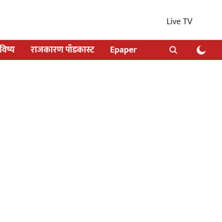
Live TV
िष्य
राजकारण पॉडकास्ट
Epaper