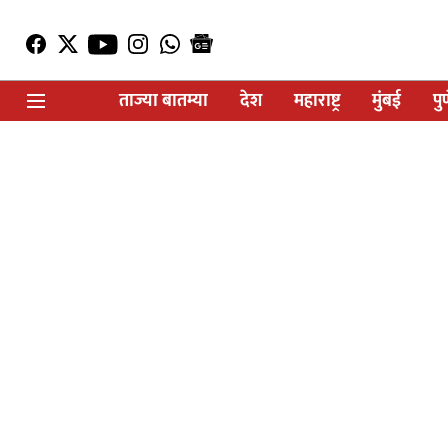
ताज्या बातम्या
देश
महाराष्ट्र
मुंबई
पु