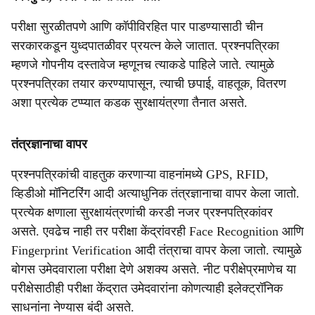
परीक्षा सुरळीतपणे आणि कॉपीविरहित पार पाडण्यासाठी चीन
सरकारकडून युध्दपातळीवर प्रयत्न केले जातात. प्रश्नपत्रिका
म्हणजे गोपनीय दस्तावेज म्हणूनच त्याकडे पाहिले जाते. त्यामुळे
प्रश्नपत्रिका तयार करण्यापासून, त्याची छपाई, वाहतूक, वितरण
अशा प्रत्येक टप्प्यात कडक सुरक्षायंत्रणा तैनात असते.
तंत्रज्ञानाचा वापर
प्रश्नपत्रिकांची वाहतुक करणाऱ्या वाहनांमध्ये GPS, RFID,
व्हिडीओ मॉनिटरिंग आदी अत्याधुनिक तंत्रज्ञानाचा वापर केला जातो.
प्रत्येक क्षणाला सुरक्षायंत्रणांची करडी नजर प्रश्नपत्रिकांवर
असते. एवढेच नाही तर परीक्षा केंद्रांवरही Face Recognition आणि
Fingerprint Verification आदी तंत्राचा वापर केला जातो. त्यामुळे
बोगस उमेदवाराला परीक्षा देणे अशक्य असते. नीट परीक्षेप्रमाणेच या
परीक्षेसाठीही परीक्षा केंद्रात उमेदवारांना कोणत्याही इलेक्ट्रॉनिक
साधनांना नेण्यास बंदी असते.