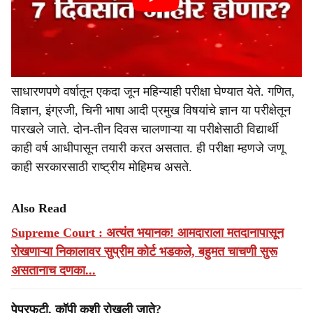
साधारणपणे वर्षातून एकदा जून महिन्याही परीक्षा घेण्यात येते. गणित,
विज्ञान, इंग्रजी, चिनी भाषा आदी प्रमुख विषयांचे ज्ञान या परीक्षेतून
पारखले जाते. दोन-तीन दिवस चालणाऱ्या या परीक्षेसाठी विद्यार्थी
काही वर्ष आधीपासून तयारी करत असतात. ही परीक्षा म्हणजे जणू
काही सरकारसाठी राष्ट्रीय मोहिमच असते.
Also Read
Supreme Court : अत्यंत भयानक! आमदाराला मतदानापासून
रोखणाऱ्या निकालावर सुप्रीम कोर्ट भडकले, बहुमत चाचणी सुरू
असतानाच दणका...
पेपरफुटी, कॉपी कशी रोखली जाते?