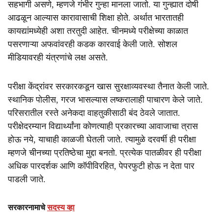
सहभागी असणे, म्हणजे गंभीर गुन्हा मानला जातो. या गुन्ह्यात दोषी
आढळून आल्यास कारावासाची शिक्षा होते. अर्थात भारतातही
कायद्यांमध्येही अशा तरतुदी आहेत. चीनमध्ये परीक्षेच्या काळात
पसरणाऱ्या अफवांवरही कडक कारवाई केली जाते. सोशल
मीडियावरही यंत्रणांचे लक्ष असते.
परीक्षा केंद्रांवर सरकारकडून खास सुरक्षाव्यवस्था तैनात केली जाते.
स्थानिक पोलीस, गरज भासल्यास लष्करालाही पाचारण केले जाते.
परिसरातील रस्ते अनेकदा वाहतुकीसाठी बंद ठेवले जातात.
परीक्षेदरम्यान विद्यार्थ्यांना कोणत्याही प्रकारच्या आवाजाचा त्रास
होऊ नये, याचाही काळजी घेतली जाते. त्यामुळे दरवर्षी ही परीक्षा
म्हणजे चीनच्या प्रतिष्ठेचा मुद्दा बनतो. प्रत्येक पातळीवर ही परीक्षा
अधिक पारदर्शक आणि कॉपीविरहित, पेपरफुटी होऊ न देता पार
पाडली जाते.
सरकारनामाचे
सदस्य व्हा