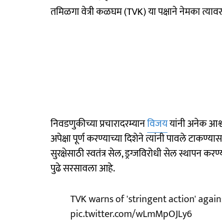
तमिळगा वेत्री कळघम (TVK) या पक्षाने नेमका त्या
निवडणुकीच्या प्रचारादरम्यान
विजय
यांनी अनेक आश्
अपेक्षा पूर्ण करण्याच्या दिशेने त्यांनी पावले टाकण
सुरक्षेसाठी स्वतंत्र सेल, ड्रग्जविरोधी सेल स्थापन
पुढे सरसावला आहे.
TVK warns of 'stringent action' again
pic.twitter.com/wLmMpOJLy6