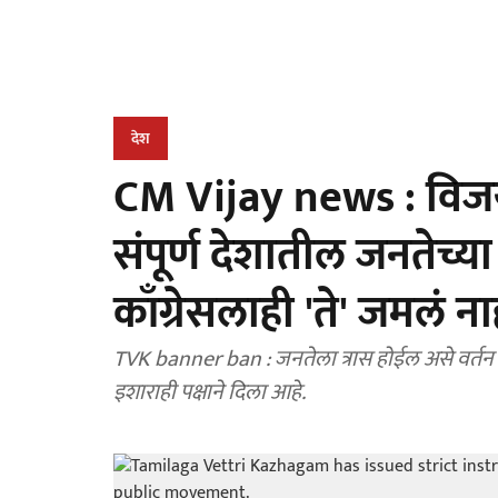
देश
CM Vijay news : विजय
संपूर्ण देशातील जनतेच्
काँग्रेसलाही 'ते' जमलं नाह
TVK banner ban : जनतेला त्रास होईल असे वर्तन
इशाराही पक्षाने दिला आहे.