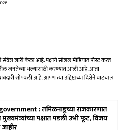
2026
ाठी संदेश जारी केला आहे. पक्षाने सोशल मीडियात पोस्ट करत
डूतील जनतेच्या भल्यासाठी करण्यात आली आहे. आता
जबाबदारी सोपवली आहे. आपण त्या उद्दिष्टाच्या दिशेने वाटचाल
government : तमिळनाडूच्या राजकारणात
मुख्यमंत्र्यांच्या पक्षात पडली उभी फूट, विजय
ा जाहीर