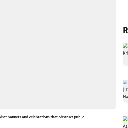
R
ainst banners and celebrations that obstruct public