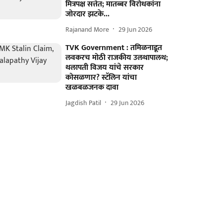
मित्रपक्ष सत्तेत; मातब्बर विरोधकांना
जोरदार झटके...
Rajanand More
29 Jun 2026
TVK Government : तमिळनाडूत
लवकरच मोठी राजकीय उलथापालथ;
थलापती विजय यांचे सरकार
कोसळणार? स्टॅलिन यांचा
खळबळजनक दावा
Jagdish Patil
29 Jun 2026