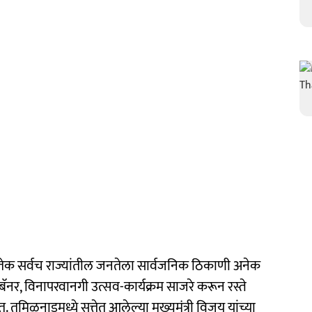
ेक सर्वच राज्यांतील जनतेला सार्वजनिक ठिकाणी अनेक
बॅनर, विनापरवानगी उत्सव-कार्यक्रम साजरे करून रस्ते
तमिळनाडूमध्ये सत्तेत आलेल्या मुख्यमंत्री विजय यांच्या