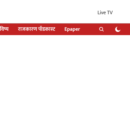
Live TV
िष्य
राजकारण पॉडकास्ट
Epaper