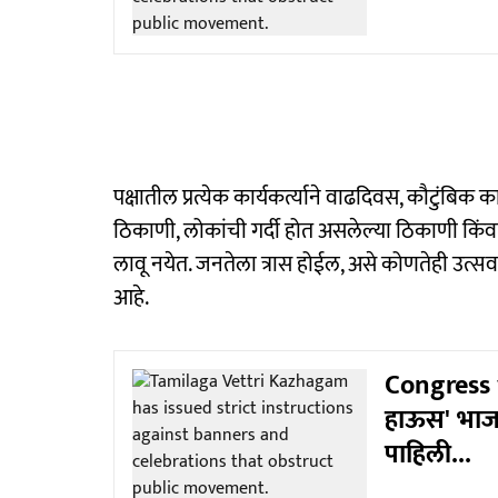
पक्षातील प्रत्येक कार्यकर्त्याने वाढदिवस, कौटुंबिक का
ठिकाणी, लोकांची गर्दी होत असलेल्या ठिकाणी किंवा 
लावू नयेत. जनतेला त्रास होईल, असे कोणतेही उत्सव 
आहे.
Congress vs
हाऊस' भाजप
पाहिली...