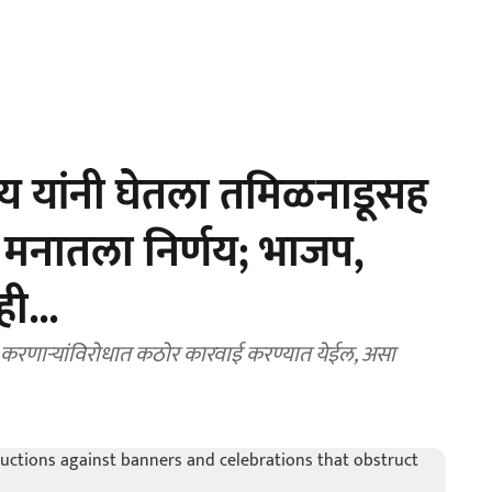
 यांनी घेतला तमिळनाडूसह
या मनातला निर्णय; भाजप,
ी...
 करणाऱ्यांविरोधात कठोर कारवाई करण्यात येईल, असा