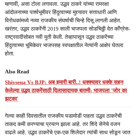
म्हणावी, असा टोला लगावला. उद्धव ठाकरे यांच्या रामरक्षा
आंदोलनाच्या पार्श्वभूमीवर हिंदुत्वाच्या मुद्द्यावर सत्ताधारी आणि
विरोधकांमध्ये नव्या राजकीय संघर्षाची चिन्हे दिसू लागली आहेत.
खरंतर, उद्धव ठाकरेंनी 2019 साली भाजपला सोडचिठ्ठी देत काँग्रेस-
राष्ट्रवादीसोबत नवी युती केली. तेव्हापासून उद्धव ठाकरेंच्या
हिंदुत्वाच्या भूमिकेवर भाजपसह स्वपक्षातील नेत्यांनी आक्षेप घेतला
होता.
Also Read
Shivsena Vs BJP: अब हमारी बारी..! धक्क्यावर धक्के सहन
केलेल्या उद्धव ठाकरेंसाठी दिलासादायक बातमी; भाजपला 'जोर का
झटका'
गेल्या काही दिवसातील राजकीय घडामोडी पाहता उद्धव ठाकरेंची
ताकद कमी करण्याचा प्रयत्न झाला आहे. तर शिंदे सेनेचे वजन
वाढले आहे. उद्धव ठाकरेंचे एक-एक शिलेदार त्यांची साथ सोडून जात