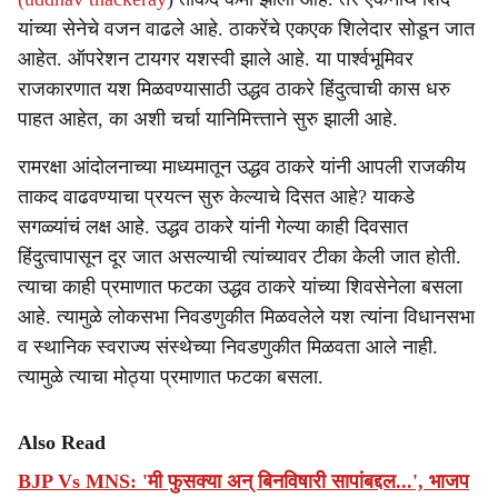
यांच्या सेनेचे वजन वाढले आहे. ठाकरेंचे एकएक शिलेदार सोडून जात
आहेत. ऑपरेशन टायगर यशस्वी झाले आहे. या पार्श्वभूमिवर
राजकारणात यश मिळवण्यासाठी उद्धव ठाकरे हिंदुत्वाची कास धरु
पाहत आहेत, का अशी चर्चा यानिमित्त्ताने सुरु झाली आहे.
रामरक्षा आंदोलनाच्या माध्यमातून उद्धव ठाकरे यांनी आपली राजकीय
ताकद वाढवण्याचा प्रयत्न सुरु केल्याचे दिसत आहे? याकडे
सगळ्यांचं लक्ष आहे. उद्धव ठाकरे यांनी गेल्या काही दिवसात
हिंदुत्वापासून दूर जात असल्याची त्यांच्यावर टीका केली जात होती.
त्याचा काही प्रमाणात फटका उद्धव ठाकरे यांच्या शिवसेनेला बसला
आहे. त्यामुळे लोकसभा निवडणुकीत मिळवलेले यश त्यांना विधानसभा
व स्थानिक स्वराज्य संस्थेच्या निवडणुकीत मिळवता आले नाही.
त्यामुळे त्याचा मोठ्या प्रमाणात फटका बसला.
Also Read
BJP Vs MNS: 'मी फुसक्या अन् बिनविषारी सापांबद्दल...', भाजप