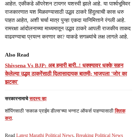
आहेत. एकीकडे ऑपरेशन टायगर यशस्वी झाले आहे. या पार्श्वभूमिवर
राजकारणात यश मिळवण्यासाठी उद्धव ठाकरे हिंदुत्वाची कास धरु
पाहत आहेत, अशी चर्चा मात्र पुन्हा एकदा यानिमित्ताने रंगली आहे.
रामरक्षा आंदोलनाच्या माध्यमातून उद्धव ठाकरे आपली राजकीय ताकद
वाढवण्याचा प्रयत्न करणार का? याकडे सगळ्यांचे लक्ष लागले आहे.
Also Read
Shivsena Vs BJP: अब हमारी बारी..! धक्क्यावर धक्के सहन
केलेल्या उद्धव ठाकरेंसाठी दिलासादायक बातमी; भाजपला 'जोर का
झटका'
सरकारनामाचे
सदस्य व्हा
शॉपिंगसाठी 'सकाळ प्राईम डील्स'च्या भन्नाट ऑफर्स पाहण्यासाठी
क्लिक
करा
.
Read
Latest Marathi Political News
,
Breaking Political News