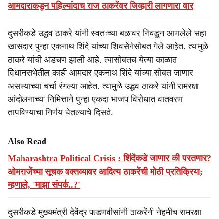
आमदाराकडून पहिल्यांदाच राज ठाकरेंवर जिव्हारी लागणारा वार
दुसरीकडे उद्धव ठाकरे यांनी स्वतःच्या बळावर निवडून आणलेले सहा
खासदार पुन्हा एकनाथ शिंदे यांच्या शिवसेनेसोबत गेले आहेत. त्यामुळे
ठाकरे यांची अडचण झाली आहे. त्यासोबतच येत्या काळात
विधानसभेतील काही आमदार एकनाथ शिंदे यांच्या सोबत जाणार
असल्याच्या चर्चा रंगल्या आहेत. त्यामुळे उद्धव ठाकरे यांनी रामरक्षा
आंदोलनाच्या निमित्ताने पुन्हा एकदा भाजप विरोधात वातवरण
तापविण्याचा निर्णय घेतल्याचे दिसते.
Also Read
Maharashtra Political Crisis : शिंदेंकडे जाणार की परतणार?
ओमराजेंच्या सूचक वक्तव्यावर आदित्य ठाकरेंची मोठी प्रतिक्रिया;
म्हणाले, 'माझा संपर्क..?'
दुसरीकडे मुख्यमंत्री देवेंद्र फडणवीसांनी ठाकरेंनी नेहमीच रामरक्षा