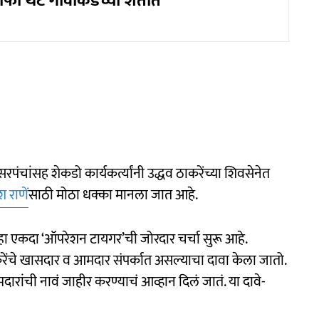
ताफा थेट गावाकडच्या शेतात
ंचांसह शेकडो कार्यकर्त्यांनी उद्धव ठाकरेंच्या शिवसेनेत
 राणें
साठी मोठा धक्का मानला जात आहे.
ुन्हा एकदा ‘ऑपरेशन टायगर’ची जोरदार चर्चा सुरू आहे.
करेंचे खासदार व आमदार संपर्कात असल्याचा दावा केला जातो.
ांची नावं जाहीर करण्याचं आव्हान दिलं जातं. या दावे-