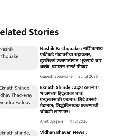
elated Stories
Nashik Earthquake : नाशिकमध्ये
एकीकडे गोदावरीचा रुद्रावतार,
दुसरीकडे एकापाठोपाठ भूकंपाचे चार
धक्के, प्रशासन अलर्ट मोडवर
Ganesh Sonawane
25 Jul 2026
Eknath Shinde : उद्धव ठाकरेंचा
भाजपच्या हिंदुत्वावर घाव!
प्रत्युत्तरासाठी एकनाथ शिंदे उतरले
मैदानात; सिद्धीविनायक प्रकरणाची
चौकशी लागणार?
Amit Ujagare
11 Jul 2026
Vidhan Bhavan News :