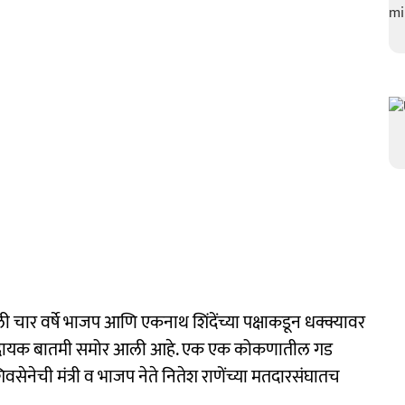
ी चार वर्षे भाजप आणि एकनाथ शिंदेंच्या पक्षाकडून धक्क्यावर
ासादायक बातमी समोर आली आहे. एक एक कोकणातील गड
सेनेची मंत्री व भाजप नेते नितेश राणेंच्या मतदारसंघातच