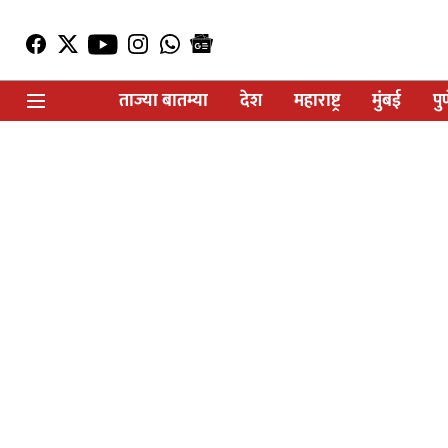
ताज्या बातम्या
देश
महाराष्ट्र
मुंबई
पु