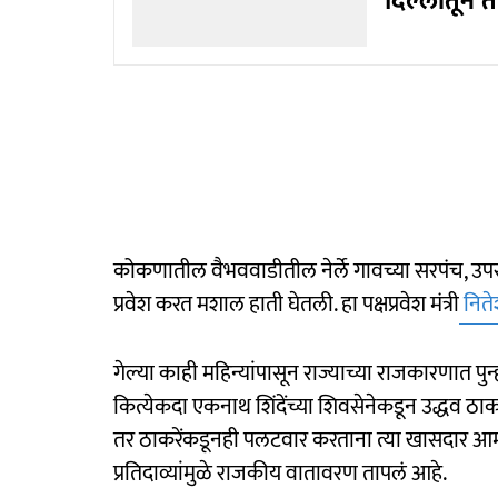
दिल्लीतून 
कोकणातील वैभववाडीतील नेर्ले गावच्या सरपंच, उपसरप
प्रवेश करत मशाल हाती घेतली. हा पक्षप्रवेश मंत्री
नितेश
गेल्या काही महिन्यांपासून राज्याच्या राजकारणात प
कित्येकदा एकनाथ शिंदेंच्या शिवसेनेकडून उद्धव ठा
तर ठाकरेंकडूनही पलटवार करताना त्या खासदार आमदार
प्रतिदाव्यांमुळे राजकीय वातावरण तापलं आहे.