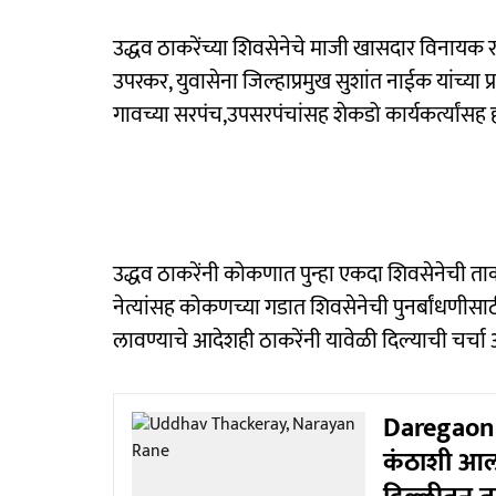
उद्धव ठाकरेंच्या शिवसेनेचे माजी खासदार विनायक 
उपरकर, युवासेना जिल्हाप्रमुख सुशांत नाईक यांच्या प
गावच्या सरपंच,उपसरपंचांसह शेकडो कार्यकर्त्यांसह ह
उद्धव ठाकरेंनी कोकणात पुन्हा एकदा शिवसेनेची ताकद
नेत्यांसह कोकणच्या गडात शिवसेनेची पुनर्बांधणीस
लावण्याचे आदेशही ठाकरेंनी यावेळी दिल्याची चर्चा 
Daregaon v
कंठाशी आल