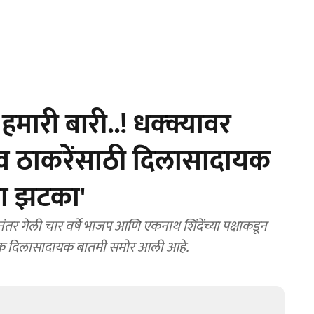
ारी बारी..! धक्क्यावर
्धव ठाकरेंसाठी दिलासादायक
का झटका'
 गेली चार वर्षे भाजप आणि एकनाथ शिंदेंच्या पक्षाकडून
ी एक दिलासादायक बातमी समोर आली आहे.