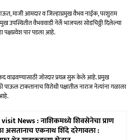
राऊत, माजी आमदार व जिल्हाप्रमुख वैभव नाईक, परशुराम
्रमुख उपस्थितीत वैभववाडी नेर्ले भाजपला सोडचिठ्ठी दिलेल्या
ा पक्षप्रवेश पार पडला आहे.
 वाढवण्यासाठी जोरदार प्रयत्न सुरू केले आहे. प्रमुख
ाठी पाऊल टाकतानाच विरोधी पक्षातील नाराज नेत्यांना गळाला
आहे.
isit News : नाशिकमध्ये शिवसेनेचा प्राण
ा असतानाच एकनाथ शिंदे दरेगावला :