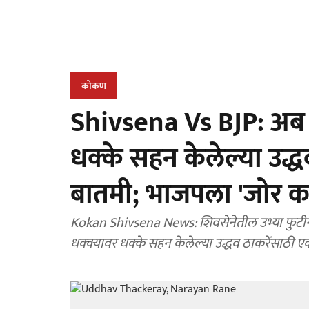
कोकण
Shivsena Vs BJP: अब हम
धक्के सहन केलेल्या उद
बातमी; भाजपला 'जोर 
Kokan Shivsena News: शिवसेनेतील उभ्या फुटीनंतर
धक्क्यावर धक्के सहन केलेल्या उद्धव ठाकरेंसाठ