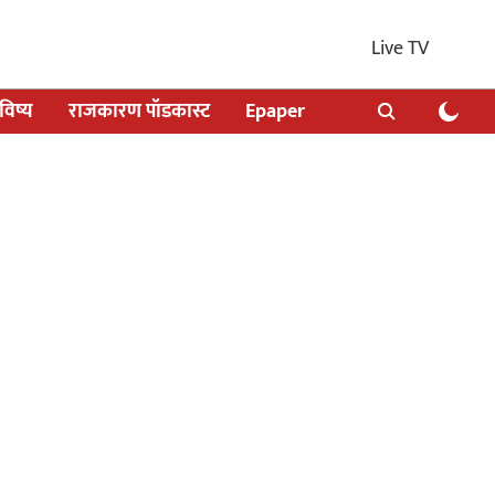
Live TV
िष्य
राजकारण पॉडकास्ट
Epaper