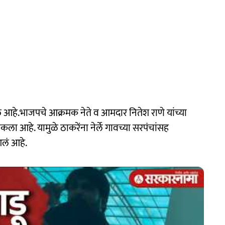
ं आहे.भाजपचे आक्रमक नेते व आमदार नितेश राणे यांच्या
ाकला आहे. यामुळे ठाकरेंना नेर्ले गावच्या सरपंचांसह
आलं आहे.