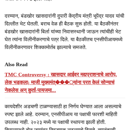
दरम्यान, बंडखोर खासदारांनी दुपारी केंद्रीय मंत्री भूपेंद्र यादव यांची
दिल्लीत भेट घेतली. बराच वेळ ही बैठक सुरू होती. या बैठकीनंतर
बंडखोर खासदारांनी बिर्ला यांच्या निवासस्थानी जाऊन त्यांचीही भेट
घेत त्यांना विलीनीकरणाचे पत्र दिले. या बैठकीतच एनसीपीआयमध्ये
विलीनीकरणावर शिक्कामोर्तब झाल्याचे समजते.
Also Read
TMC Controversy : खासदार आईवर मद्यप्राशनाचे आरोप,
लेक भडकला; माजी मुख्यमंत्���्यांना परत केलं सोन्याचं
नेकलेस अन् कुर्ता-पायजमा...
कायदेशीर अडचणी टाळण्यासाठी हा निर्णय घेण्यात आला असल्याचे
स्पष्ट झाले आहे. दरम्यान, एनसीपीआय या पक्षाची फारशी माहिती
उपलब्ध नाही. २०२३ मध्ये या पक्षाची स्थापना झाली होती.