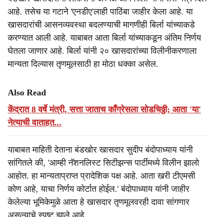
आहे. तसेच या गटाने 'एनडीए'लाही पाठिंबा जाहीर केला आहे. या
खासदारांची आसनव्यवस्था बदलण्याची मागणीही बिर्ला यांच्याकडे
करण्यात आली आहे. याबाबत आता बिर्ला यांच्याकडून अंतिम निर्णय
घेतला जाणार आहे. बिर्ला यांनी २० खासदारांच्या विलीनीकरणाला
मान्यता दिल्यास तृणमूलसाठी हा मोठा धक्का असेल.
Also Read
केंद्रात 8 वर्षे मंत्री, सत्ता जाताच काँग्रेसला सोडचिठ्ठी; आता 'या'
नेत्याची वाताहत...
याबाबत माहिती देताना बंडखोर खासदार सुदीप बंदोपाध्याय यांनी
सांगितले की, 'आम्ही नॅशनलिस्ट सिटीझन्स पार्टीमध्ये विलीन झालो
आहोत. हा मान्यताप्राप्त प्रादेशिक पक्ष आहे. आता खरी टीएमसी
कोण आहे, याचा निर्णय कोर्टात होईल.' बंदोपाध्याय यांनी जाहीर
केलेल्या भूमिकेमुळे आता हे खासदार तृणमूलवरही दावा सांगणार
असल्याचे स्पष्ट झाले आहे.