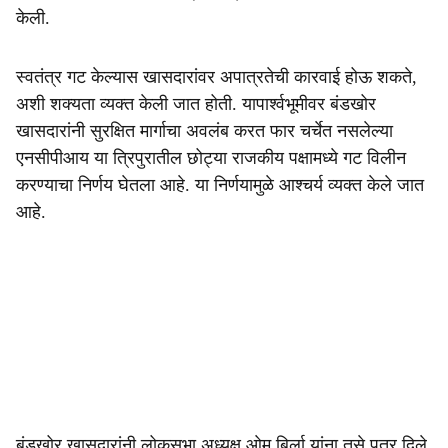
केली.
स्वतंत्र गट केल्यास खासदारांवर अपात्रतेची कारवाई होऊ शकते,
अशी शक्यता व्यक्त केली जात होती. यापार्श्वभूमीवर बंडखोर
खासदारांनी सुरक्षित मार्गाचा अवलंब करत फार चर्चेत नसलेल्या
एनसीपीआय या त्रिपुरातील छोट्या राजकीय पक्षामध्ये गट विलीन
करण्याचा निर्णय घेतला आहे. या निर्णयामुळे आश्चर्य व्यक्त केले जात
आहे.
बंडखोर खासदारांनी लोकसभा अध्यक्ष ओम बिर्ला यांना तसे पत्र दिले