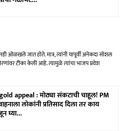
यांची गळाभेट...
नही ओळखले जात होते. मात्र, त्यांनी यापूर्वी अनेकदा सोशल
ांवर टीका केली आहे. त्यामुळे त्यांचा भाजप प्रवेश
old appeal : मोठ्या संकटाची चाहूल! PM
आवाहनाला लोकांनी प्रतिसाद दिला तर काय
न घ्या...