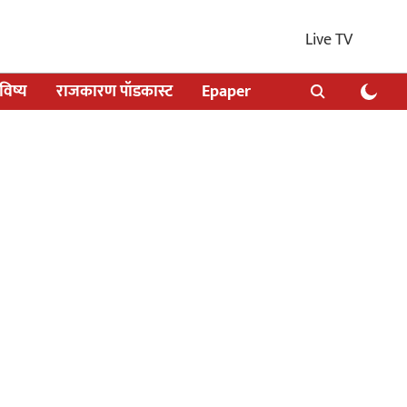
Live TV
िष्य
राजकारण पॉडकास्ट
Epaper