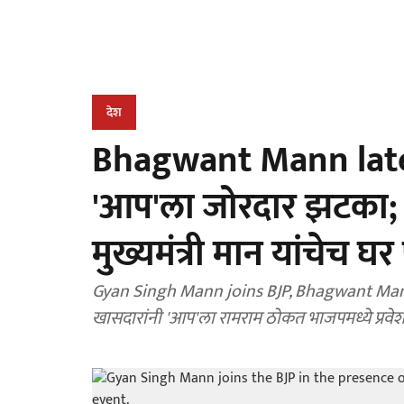
देश
Bhagwant Mann late
'आप'ला जोरदार झटका; 
मुख्यमंत्री मान यांचेच घर
Gyan Singh Mann joins BJP, Bhagwant Mann co
खासदारांनी 'आप'ला रामराम ठोकत भाजपमध्ये प्रवेश