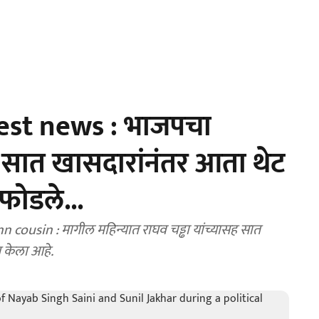
st news : भाजपचा
सात खासदारांनंतर आता थेट
 फोडले...
usin : मागील महिन्यात राघव चड्ढा यांच्यासह सात
 केला आहे.