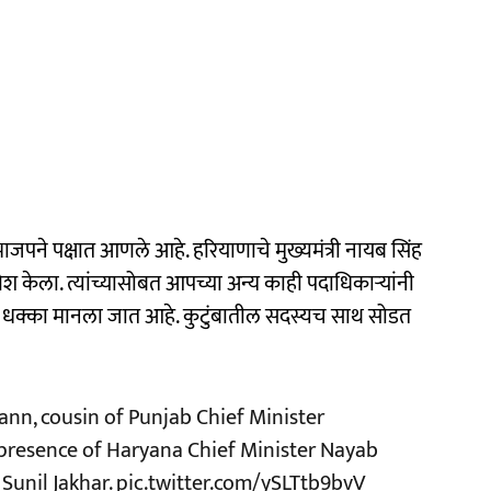
 भाजपने पक्षात आणले आहे. हरियाणाचे मुख्यमंत्री नायब सिंह
्रवेश केला. त्यांच्यासोबत आपच्या अन्य काही पदाधिकाऱ्यांनी
 हा धक्का मानला जात आहे. कुटुंबातील सदस्यच साथ सोडत
nn, cousin of Punjab Chief Minister
 presence of Haryana Chief Minister Nayab
Sunil Jakhar.
pic.twitter.com/ySLTtb9bvV