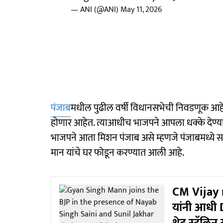
— ANI (@ANI)
May 11, 2026
पंजाब
मधील पुढील वर्षी विधानसभेची निवडणूक आहे. त
होणार आहेत. त्याआधीच भाजपने आपला धक्के देण्या
भाजपने आता मिशन पंजाब असे म्हणजे पंजाबमध्ये सत्
मान यांचे घर फोडून करण्यात आली आहे.
CM Vijay 
यांनी आधी 