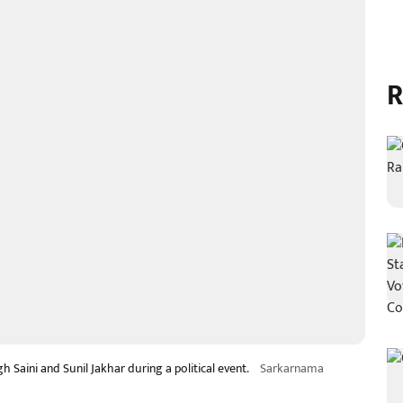
R
 Saini and Sunil Jakhar during a political event.
Sarkarnama