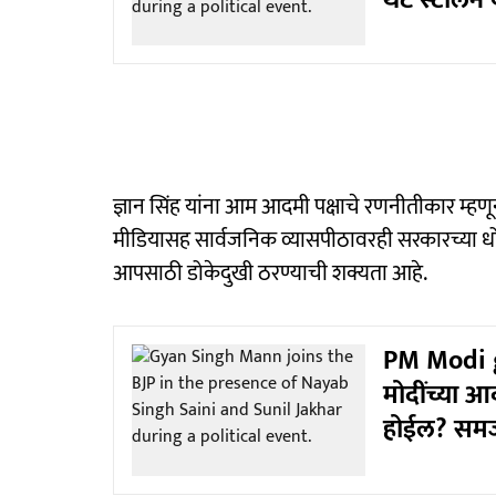
थेट स्टॅलिन 
ज्ञान सिंह यांना आम आदमी पक्षाचे रणनीतीकार म्हणू
मीडियासह सार्वजनिक व्यासपीठावरही सरकारच्या धोरण
आपसाठी डोकेदुखी ठरण्याची शक्यता आहे.
PM Modi g
मोदींच्या 
होईल? समजू