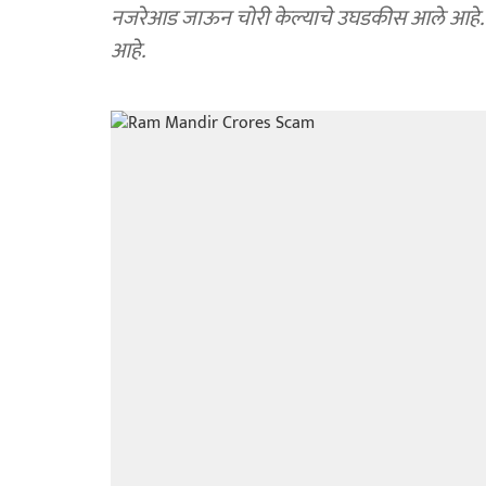
नजरेआड जाऊन चोरी केल्याचे उघडकीस आले आहे. चोर
आहे.