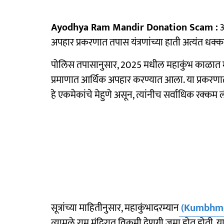
Ayodhya Ram Mandir Donation Scam :
अ
अपहार प्रकरणात तपास यंत्रणांच्या हाती अत्यंत ध
पोलिस तपासानुसार, 2025 मधील महाकुंभ काळात मं
प्रमाणात आर्थिक अपहार करण्यात आला. या प्रकरण
हे एकमेकांचे मेहुणे असून, त्यांनीच सर्वाधिक रक्कम 
सूत्रांच्या माहितीनुसार, महाकुंभादरम्यान
(Kumbhme
त्यामुळे राम मंदिरात विक्रमी देणगी जमा होत होती. 