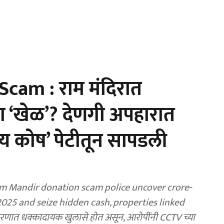
cam : राम मंदिरात
ा ‘खेळ’? देणगी अपहारात
ाज्य कोष’ पेटीतून सापडली
m Mandir donation scam police uncover crore-
5 and seize hidden cash, properties linked
रकरणात धक्कादायक खुलासे होत असून, आरोपींनी CCTV च्या