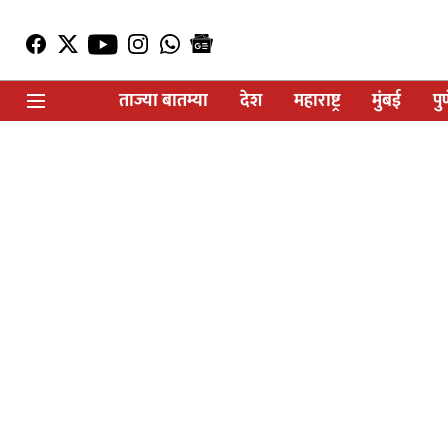
ताज्या बातम्या
देश
महाराष्ट्र
मुंबई
पु