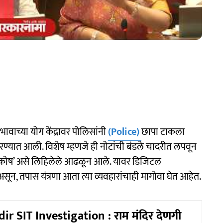
ावाच्या योग केंद्रावर पोलिसांनी
(Police)
छापा टाकला
 करण्यात आली. विशेष म्हणजे ही नोटांची बंडले चादरीत लपवून
्य कोष’ असे लिहिलेले आढळून आले. यावर डिजिटल
ून, तपास यंत्रणा आता त्या व्यवहारांचाही मागोवा घेत आहेत.
 SIT Investigation : राम मंदिर देणगी