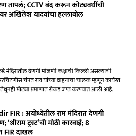
रण तापलं; CCTV बंद करून कोट्यवधींची
वर अखिलेश यादवांचा हल्लाबोल
ाकडे मंदिरातील देणगी मोजणी कक्षाची किल्ली असल्याची
ी सरचिटणीस चंपत राय यांच्या वाहनाचा चालक म्हणून कार्यरत
 तेथूनही मोठ्या प्रमाणात रोकड जप्त करण्यात आली आहे.
 FIR : अयोध्येतील राम मंदिरात देणगी
; ‘श्रीराम ट्रस्ट’ची मोठी कारवाई; 8
ात FIR दाखल