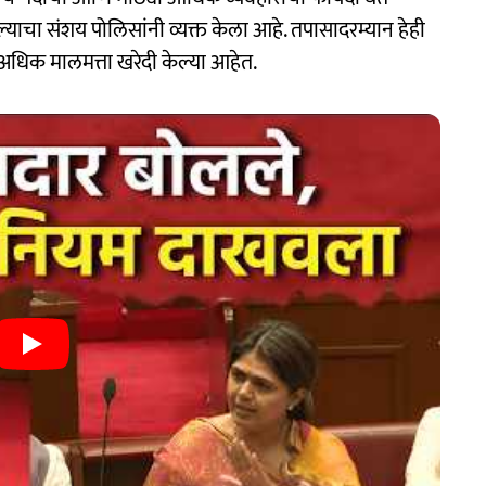
याचा संशय पोलिसांनी व्यक्त केला आहे. तपासादरम्यान हेही
ा अधिक मालमत्ता खरेदी केल्या आहेत.