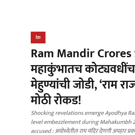
देश
Ram Mandir Crores S
महाकुंभातच कोट्यवधींच
मेहुण्यांची जोडी, ‘राम र
मोठी रोकड!
Shocking revelations emerge Ayodhya Ra
level embezzlement during Mahakumbh 202
accused : अयोध्येतील राम मंदिर देणगी अपहार प्