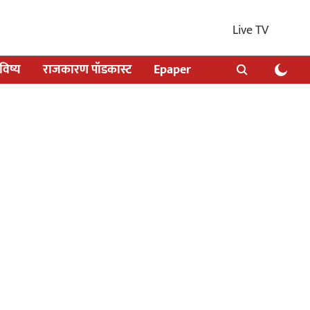
Live TV
िष्य
राजकारण पॉडकास्ट
Epaper