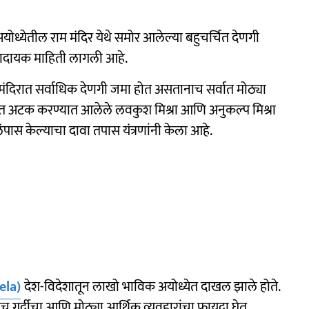
योध्येतील राम मंदिर येथे समोर आलेल्या बहुचर्चित देणगी
क्कादायक माहिती लागली आहे.
दिरात सर्वाधिक देणगी जमा होत असतानाच सर्वात मोठ्या
ात अटक करण्यात आलेले लवकुश मिश्रा आणि अनुकल्प मिश्रा
लंपास केल्याचा दावा तपास यंत्रणांनी केला आहे.
la)
देश-विदेशातून लाखो भाविक अयोध्येत दाखल झाले होते.
याच गर्दीचा आणि मोठ्या आर्थिक व्यवहारांचा फायदा घेत