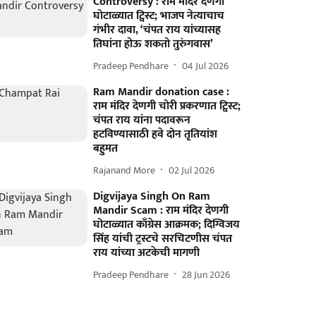
Controversy : राम मंदिर देणगी
घोटाळ्यात ट्विस्ट; भाजप नेत्याचाच
गंभीर दावा, ‘चंपत राय यांच्यासह
तिघांना होऊ शकतो तुरुंगवास’
Pradeep Pendhare
04 Jul 2026
Ram Mandir donation case :
राम मंदिर देणगी चोरी प्रकरणात ट्विस्ट;
चंपत राय यांना पदावरून
हटविण्यासाठी हवे दोन तृतियांश
बहुमत
Rajanand More
02 Jul 2026
Digvijaya Singh On Ram
Mandir Scam : राम मंदिर देणगी
घोटाळ्यात काँग्रेस आक्रमक; दिग्विजय
सिंह यांची ट्रस्टचे सरचिटणीस चंपत
राय यांच्या अटकेची मागणी
Pradeep Pendhare
28 Jun 2026