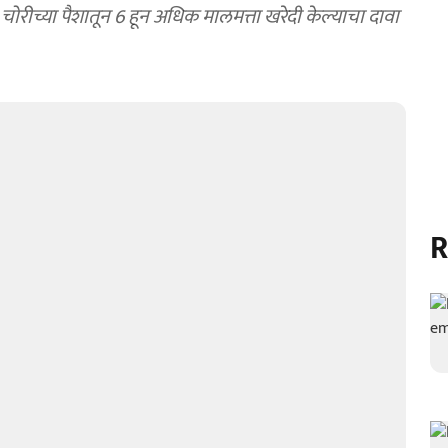
ीच्या पैशातून 6 हून अधिक मालमत्ता खरेदी केल्याचा दावा
R