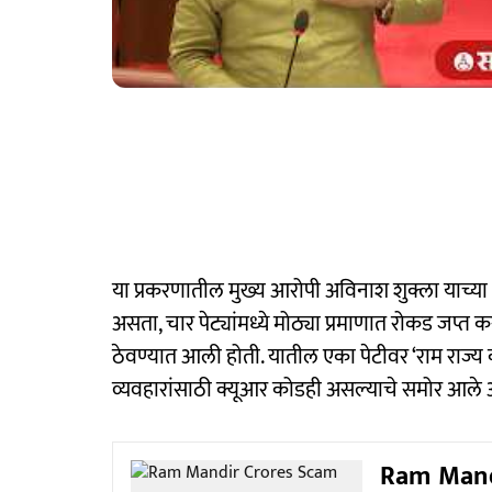
या प्रकरणातील मुख्य आरोपी अविनाश शुक्ला याच्या भ
असता, चार पेट्यांमध्ये मोठ्या प्रमाणात रोकड जप्त
ठेवण्यात आली होती. यातील एका पेटीवर ‘राम राज
व्यवहारांसाठी क्यूआर कोडही असल्याचे समोर आले अस
Ram Mandir