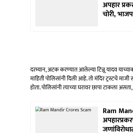
अपहार प्रक
चोरी, भाजप
दरम्यान, अटक करण्यात आलेल्या टिन्नू यादव याच्य
माहिती पोलिसांनी दिली आहे. तो मंदिर ट्रस्टचे माज
होता. पोलिसांनी त्याच्या घरावर छापा टाकला असता,
Ram Mandir
अपहारप्रकरण
जणांविरोध