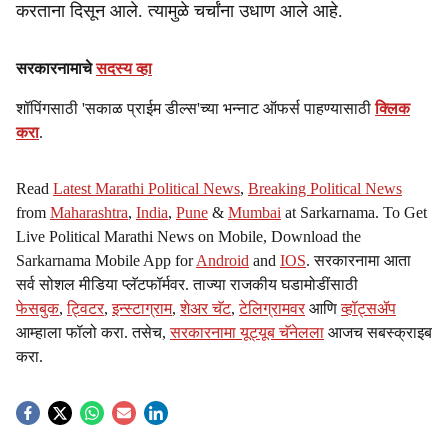
करताना दिसून आले. त्यामुळे चर्चांना उधाण आले आहे.
सरकारनामाचे
सदस्य व्हा
शॉपिंगसाठी 'सकाळ प्राईम डील्स'च्या भन्नाट ऑफर्स पाहण्यासाठी
क्लिक
करा
.
Read
Latest Marathi Political News
,
Breaking Political News
from
Maharashtra
,
India
,
Pune
&
Mumbai
at Sarkarnama. To Get
Live Political Marathi News on Mobile, Download the
Sarkarnama Mobile App for
Android
and
IOS
. सरकारनामा आता
सर्व सोशल मीडिया प्लॅटफॉर्मवर. ताज्या राजकीय घडामोडींसाठी
फेसबुक
,
ट्विटर
,
इन्स्टाग्राम
,
शेअर चॅट
,
टेलिग्रामवर
आणि
व्हॉट्सॲप
आम्हाला फॉलो करा. तसेच,
सरकारनामा यूट्यूब चॅनेलला
आजच सबस्क्राइब
करा.