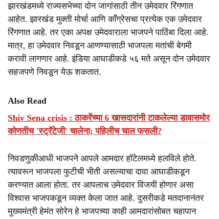
झारखंडमध्ये राज्यसभेच्या दोन जागांसाठी तीन उमेदवार रिंगणात
आहेत. झारखंड मुक्ती मोर्चा आणि काँग्रेसचा प्रत्येक एक उमेदवार
रिंगणात आहे. तर एका अपक्ष उमेदवाराला भाजपने पाठिंबा दिला आहे.
मात्र, हा उमेदवार निवडून आणण्यासाठी भाजपला मतांची बेगमी
करावी लागणार आहे. इंडिया आघाडीकडे ५६ मते असून दोन उमेदवार
सहजपणे निवडून येऊ शकतात.
Also Read
Shiv Sena crisis : ठाकरेंच्या 6 खासदारांनी टाकलेल्या डावासमोर
कोणतीच 'स्ट्रॅटेजी' चालेना; पहिलीच चाल फसली?
निवडणुकीआधी भाजपने आपले आमदार हॉटेलमध्ये हलविले होते.
त्यावरून भाजपला फुटीची भीती असल्याचा दावा आघाडीकडून
करण्यात आला होता. तर आपलाच उमेदवार विजयी होणार असा
विश्वास भाजपकडून व्यक्त केला जात आहे. दुसरीकडे मतदानानंतर
मुख्यमंत्री हेमंत सोरेन हे भाजपच्या काही आमदारांसोबत चहापान