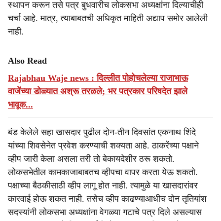
स्थापन करून तसे पत्र बुधवारीच लोकसभा अध्यक्षांना दिल्याचीही
चर्चा आहे. मात्र, त्याबाबतची अधिकृत माहिती अद्याप समोर आलेली
नाही.
Also Read
Rajabhau Waje news : दिल्लीत पोहोचलेल्या राजाभाऊ
वाजेंच्या डोळ्यात अश्रू तरळले; भर पत्रकार परिषदेत झाले
भावूक...
बंड केलेले सहा खासदार पुढील दोन-तीन दिवसांत एकनाथ शिंदे
यांच्या शिवसेनेत प्रवेश करण्याची शक्यता आहे. ठाकरेंच्या पक्षाने
व्हीप जारी केला असला तरी तो बेकायदेशीर ठरू शकतो.
लोकसभेतील कामकाजाबाबतच व्हीपचा वापर करता येऊ शकतो.
पक्षाच्या बैठकीसाठी व्हीप लागू होत नाही. त्यामुळे या खासदारांवर
कारवाई होऊ शकत नाही. तसेच व्हीप काढण्याआधीच दोन तृतियांश
सदस्यांनी लोकसभा अध्यक्षांना वेगळ्या गटाचे पत्र दिले असल्यास