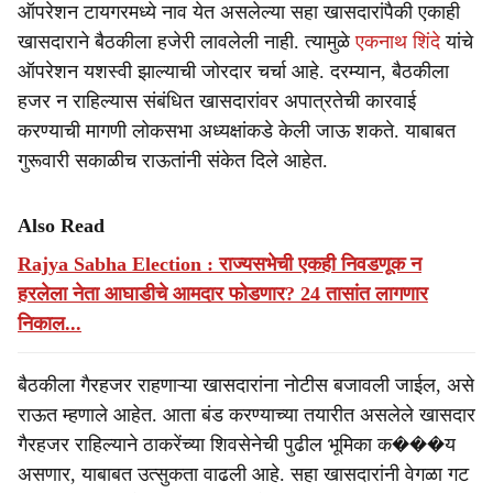
ऑपरेशन टायगरमध्ये नाव येत असलेल्या सहा खासदारांपैकी एकाही
खासदाराने बैठकीला हजेरी लावलेली नाही. त्यामुळे
एकनाथ शिंदे
यांचे
ऑपरेशन यशस्वी झाल्याची जोरदार चर्चा आहे. दरम्यान, बैठकीला
हजर न राहिल्यास संबंधित खासदारांवर अपात्रतेची कारवाई
करण्याची मागणी लोकसभा अध्यक्षांकडे केली जाऊ शकते. याबाबत
गुरूवारी सकाळीच राऊतांनी संकेत दिले आहेत.
Also Read
Rajya Sabha Election : राज्यसभेची एकही निवडणूक न
हरलेला नेता आघाडीचे आमदार फोडणार? 24 तासांत लागणार
निकाल...
बैठकीला गैरहजर राहणाऱ्या खासदारांना नोटीस बजावली जाईल, असे
राऊत म्हणाले आहेत. आता बंड करण्याच्या तयारीत असलेले खासदार
गैरहजर राहिल्याने ठाकरेंच्या शिवसेनेची पुढील भूमिका क���य
असणार, याबाबत उत्सुकता वाढली आहे. सहा खासदारांनी वेगळा गट