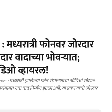
 मध्यरात्री फोनवर जोरदार
ार वादाच्या भोवऱ्यात;
डिओ व्हायरल!
ws : मध्यरात्री झालेल्या फोन संभाषणाचा ऑडिओ सोशल
ांबाबत नवा वाद निर्माण झाला आहे. या प्रकरणाची जोरदार