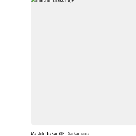
Maithili Thakur BJP
Sarkarnama