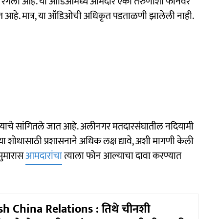
्चा रंगली आहे. या ऑडिओमध्ये आमदार एका तरुणाशी फोनवर
ात आहे. मात्र, या ऑडिओची अधिकृत पडताळणी झालेली नाही.
सल्याचे सांगितले जात आहे. अलीनगर मतदारसंघातील नदियामी
या शोधासाठी प्रशासनाने अधिक लक्ष द्यावे, अशी मागणी केली
ा सुमारास
आमदारांचा
त्याला फोन आल्याचा दावा करण्यात
h China Relations : तिथे चीनशी