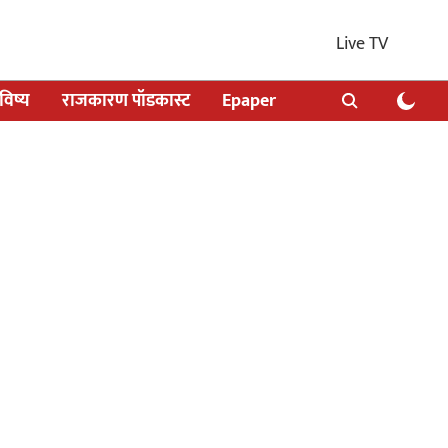
Live TV
िष्य
राजकारण पॉडकास्ट
Epaper