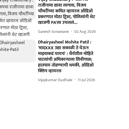
राजीनामा द्यावा लागला, विजय
चौधरींच्या कथित व्हायरल ऑडिओ
प्रकरणात मोठा ट्विस्ट, पोलिसांनी थेट
खाजगी PA'ला उचललं...
Ganesh Sonawane
02 Aug 2026
Dhairyasheel Mohite Patil :
'मादXXX उद्या सकाळी ते घेऊन
माझ्याकडं यायचं' : धैर्यशील मोहिते
पाटलांची अधिकाऱ्याला शिवीगाळ;
हातपाय तोडण्याची धमकी, ऑडिओ
क्लिप व्हायरल
Vijaykumar Dudhale
11 Jul 2026