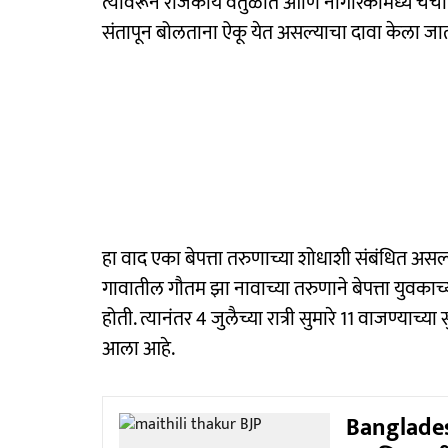
त्यावरून राजकीय वर्तुळात आणि नागरिकांमध्ये चर
संतापून बोलताना ऐकू येत असल्याचा दावा केला ज
हा वाद एका बेपत्ता तरुणाच्या शोधाशी संबंधित अ
गावातील गौतम झा नावाच्या तरुणाने बेपत्ता युवकाच्
होती. त्यानंतर 4 जुलैच्या रात्री सुमारे 11 वाजण्याच्य
आला आहे.
Banglades