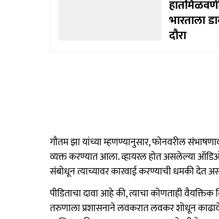
हातमिळवणी,
भारताला डाव
दौरा
गौतम झा यांच्या म्हणण्यानुसार, फोनवरील संभाषणादरम्
व्यक्त करण्यात आला. व्हायरल होत असलेल्या ऑडिओमध्
संबोधून त्याच्यावर कारवाई करण्याची धमकी देत ​​
पीडिताचा दावा आहे की, त्याचा कोणताही वैयक्तिक कि
तरुणाला प्रशासनाने लवकरात लवकर शोधून काढावे, एव