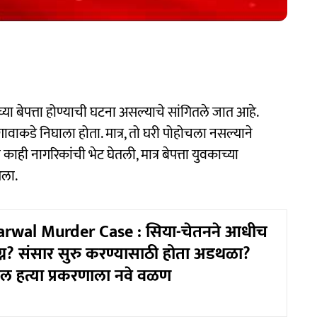
च्या बेपत्ता होण्याची घटना असल्याचे सांगितले जात आहे.
 गावाकडे निघाला होता. मात्र, तो घरी पोहोचला नसल्याने
काही नागरिकांची भेट घेतली, मात्र बेपत्ता युवकाच्या
आला.
rwal Murder Case : सिया-चेतनने आधीच
ग्न? संसार सुरु करण्यासाठी होता अडथळा?
ाल हत्या प्रकरणाला नवे वळण