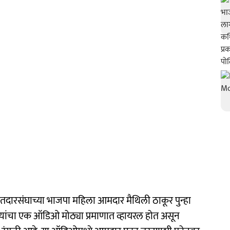
ारसंघाच्या भाजपा महिला आमदार मैथिली ठाकूर पुन्हा
्यांचा एक ऑडिओ मोठ्या प्रमाणात व्हायरल होत असून