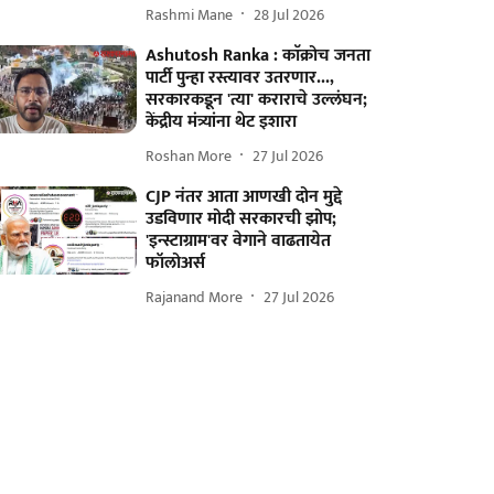
Rashmi Mane
28 Jul 2026
Ashutosh Ranka : काॅक्रोच जनता
पार्टी पुन्हा रस्त्यावर उतरणार...,
सरकारकडून 'त्या' कराराचे उल्लंघन;
केंद्रीय मंत्र्यांना थेट इशारा
Roshan More
27 Jul 2026
CJP नंतर आता आणखी दोन मुद्दे
उडविणार मोदी सरकारची झोप;
'इन्स्टाग्राम'वर वेगाने वाढतायेत
फॉलोअर्स
Rajanand More
27 Jul 2026