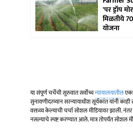
Farmer Sub
'पर ड्रॉप मो
मिळतीये 70
योजना
या संपूर्ण चर्चेची सुरुवात सर्वोच्च
न्यायालयातील
एका
सुनावणीदरम्यान सरन्यायाधीश सूर्यकांत यांनी काह
वक्तव्य केल्याची चर्चा सोशल मीडियावर झाली. नंतर
नसल्याचे स्पष्ट करण्यात आले. मात्र तोपर्यंत सोशल मी