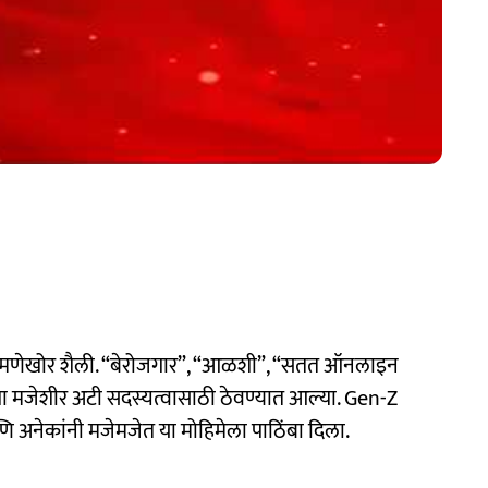
 टोमणेखोर शैली. “बेरोजगार”, “आळशी”, “सतत ऑनलाइन
शा मजेशीर अटी सदस्यत्वासाठी ठेवण्यात आल्या. Gen-Z
णि अनेकांनी मजेमजेत या मोहिमेला पाठिंबा दिला.