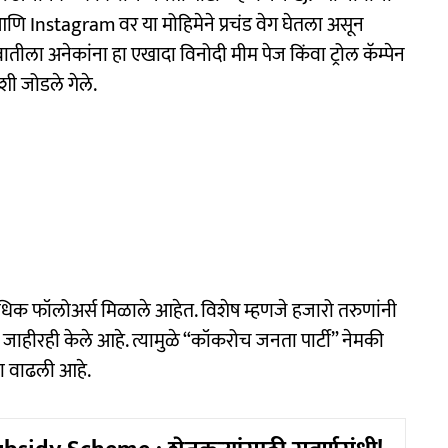
आणि Instagram वर या मोहिमेने प्रचंड वेग घेतला असून
वातीला अनेकांना हा एखादा विनोदी मीम पेज किंवा ट्रोल कॅम्पेन
शी जोडले गेले.
धिक फॉलोअर्स मिळाले आहेत. विशेष म्हणजे हजारो तरुणांनी
जाहीरही केले आहे. त्यामुळे “कॉकरोच जनता पार्टी” नेमकी
ा वाढली आहे.