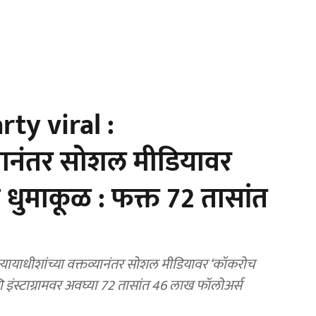
ty viral :
ानानंतर सोशल मीडियावर
 धुमाकूळ : फक्त 72 तासांत
यायाधीशांच्या वक्तव्यानंतर सोशल मीडियावर ‘कॉकरोच
ि इंस्टाग्रामवर अवघ्या 72 तासांत 46 लाख फॉलोअर्स