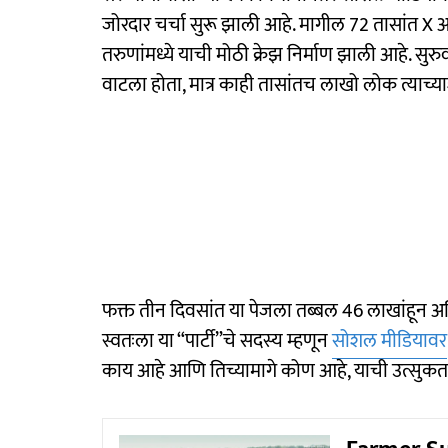
जोरदार चर्चा सुरू झाली आहे. मागील 72 तासांत X 
तरुणांमध्ये याची मोठी क्रेझ निर्माण झाली आहे. सुरु
वाटला होता, मात्र काही तासांतच लाखो लोक त्याच्या
फक्त तीन दिवसांत या पेजला तब्बल 46 लाखांहून अ
स्वतःला या “पार्टी”चे सदस्य म्हणून
सोशल मीडियावर
काय आहे आणि तिच्यामागे कोण आहे, याची उत्सुकत