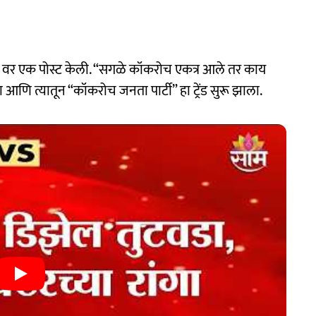
X वर एक पोस्ट केली. “सगळे कॉकरोच एकत्र आले तर काय
णि त्यातून “कॉकरोच जनता पार्टी” हा ट्रेंड सुरू झाला.