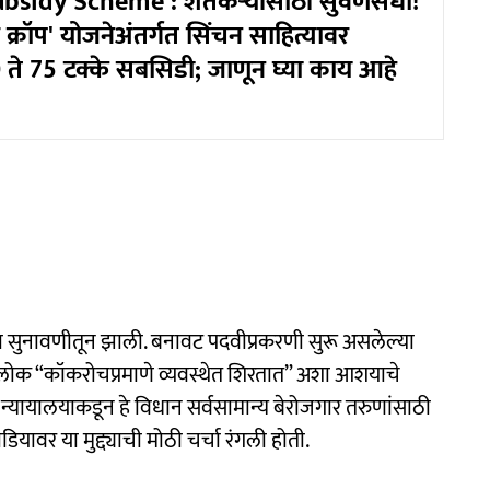
sidy Scheme : शेतकऱ्यांसाठी सुवर्णसंधी!
र क्रॉप' योजनेअंतर्गत सिंचन साहित्यावर
 ते 75 टक्के सबसिडी; जाणून घ्या काय आहे
 सुनावणीतून झाली. बनावट पदवीप्रकरणी सुरू असलेल्या
ी लोक “कॉकरोचप्रमाणे व्यवस्थेत शिरतात” अशा आशयाचे
 न्यायालयाकडून हे विधान सर्वसामान्य बेरोजगार तरुणांसाठी
डियावर या मुद्द्याची मोठी चर्चा रंगली होती.