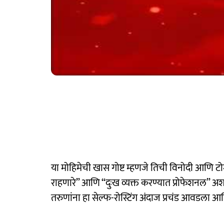
या मोहिमेची खास गोष्ट म्हणजे तिची विनोदी आणि
राहणारे” आणि “दुःख व्यक्त करण्यात प्रोफेशनल” अ
तरुणांना हा सेल्फ-रोस्टिंग अंदाज प्रचंड आवडला आ