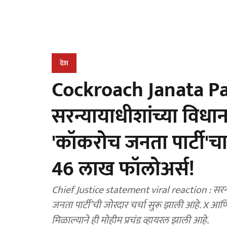
देश
Cockroach Janata Par
सरन्यायाधीशांच्या विध
'कॉकरोच जनता पार्टी'चा
46 लाख फॉलोअर्स!
Chief Justice statement viral reaction : सरन्
जनता पार्टी’ची जोरदार चर्चा सुरू झाली आहे. X आण
मिळाल्याने ही मोहीम प्रचंड व्हायरल झाली आहे.