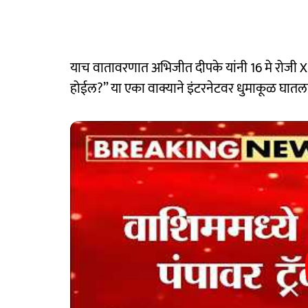
याच वातावरणात अभिजीत दीपके यांनी 16 मे रोजी 
होईल?” या एका वाक्याने इंटरनेटवर धुमाकूळ घातला आ