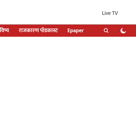
Live TV
िष्य
राजकारण पॉडकास्ट
Epaper