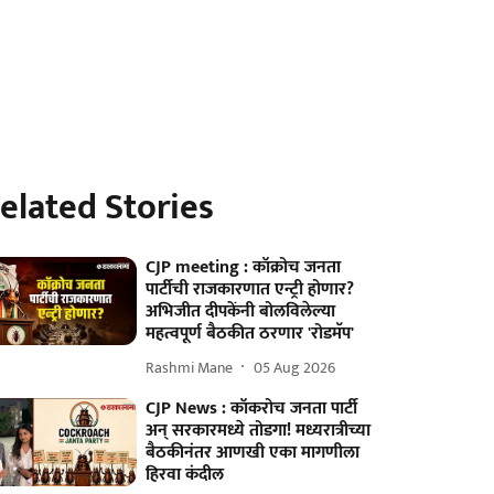
elated Stories
CJP meeting : कॉक्रोच जनता
पार्टीची राजकारणात एन्ट्री होणार?
अभिजीत दीपकेंनी बोलविलेल्या
महत्वपूर्ण बैठकीत ठरणार 'रोडमॅप'
Rashmi Mane
05 Aug 2026
CJP News : कॉकरोच जनता पार्टी
अन् सरकारमध्ये तोडगा! मध्यरात्रीच्या
बैठकीनंतर आणखी एका मागणीला
हिरवा कंदील