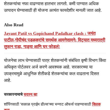
शेतकऱ्यांचा नफा वाढण्यास हातभार लागतो. कमी पाण्यात अधिक
उत्पादन घेण्यासाठी ही योजना अत्यंत फायदेशीर मानली जात आहे.
Also Read
Jayant Patil vs Gopichand Padalkar clash : जयंत
पाटील-गोपीचंद पडळकरांचे समर्थक आमनेसामने; विट्यात मध्यरात्री
तुफान राडा, गाड्या आणि घर फोडलं!
योजनेचा लाभ घेण्यासाठी पात्र शेतकऱ्यांनी संबंधित कृषी विभाग किंवा
अधिकृत पोर्टलवर अर्ज करणे आवश्यक आहे. सरकारच्या या
उपक्रमामुळे आधुनिक शेतीकडे शेतकऱ्यांचा कल वाढताना दिसत
आहे.
सरकारनामाचे
सदस्य व्हा
शॉपिंगसाठी 'सकाळ प्राईम डील्स'च्या भन्नाट ऑफर्स पाहण्यासाठी
क्लिक