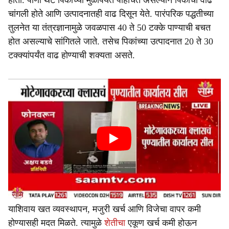
होतो. पाणी थेट पिकांच्या मुळांपर्यंत पोहोचत असल्याने पिकांची वाढ
चांगली होते आणि उत्पादनातही वाढ दिसून येते. पारंपरिक पद्धतीच्या
तुलनेत या तंत्रज्ञानामुळे जवळपास 40 ते 50 टक्के पाण्याची बचत
होत असल्याचे सांगितले जाते. तसेच पिकांच्या उत्पादनात 20 ते 30
टक्क्यांपर्यंत वाढ होण्याची शक्यता असते.
याशिवाय खत व्यवस्थापन, मजुरी खर्च आणि विजेचा वापर कमी
होण्यासही मदत मिळते. त्यामुळे
शेतीचा
एकूण खर्च कमी होऊन