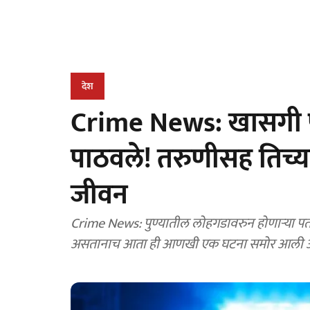
देश
Crime News: खासगी फो
पाठवले! तरुणीसह तिच्य
जीवन
Crime News: पुण्यातील लोहगडावरुन होणाऱ्या पत
असतानाच आता ही आणखी एक घटना समोर आली आ