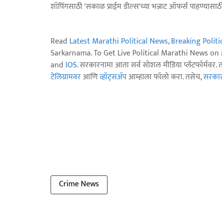
शॉपिंगसाठी 'सकाळ प्राईम डील्स'च्या भन्नाट ऑफर्स पाहण्यासा
Read
Latest Marathi Political News
,
Breaking Polit
Sarkarnama. To Get Live Political Marathi News o
and
IOS
. सरकारनामा आता सर्व सोशल मीडिया प्लॅटफॉर्मवर. 
टेलिग्रामवर
आणि
व्हॉट्सॲप
आम्हाला फॉलो करा. तसेच,
सरकारन
Crime News