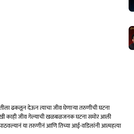
पतीला ढकलून देऊन त्याचा जीव घेणाऱ्या तरुणीची घटना
ं आणखी काही जीव गेल्याची खळबळजनक घटना समोर आली
 पाठवल्यानं या तरुणीनं आणि तिच्या आई-वडिलांनी आत्महत्या