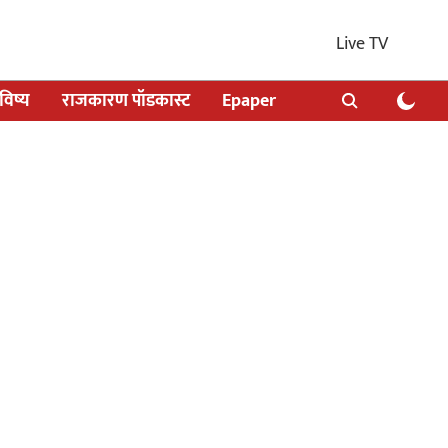
Live TV
िष्य
राजकारण पॉडकास्ट
Epaper