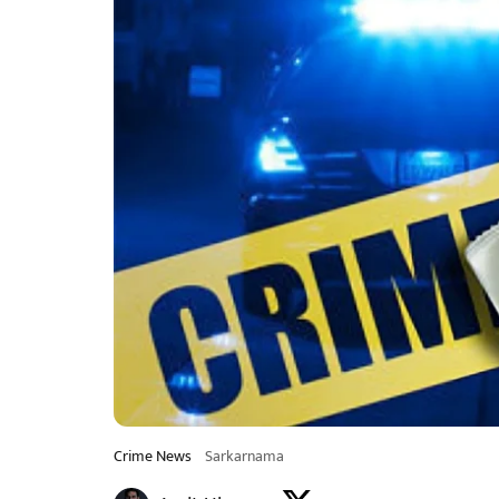
Crime News
Sarkarnama