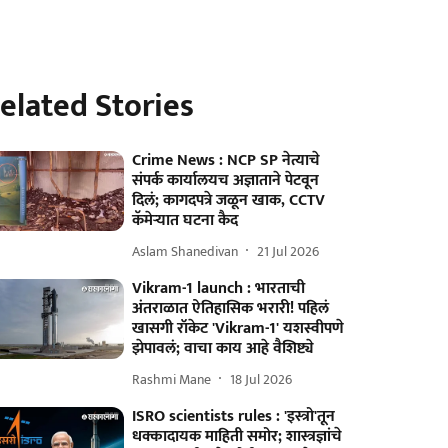
elated Stories
Crime News : NCP SP नेत्याचे
संपर्क कार्यालयच अज्ञाताने पेटवून
दिलं; कागदपत्रे जळून खाक, CCTV
कॅमेऱ्यात घटना कैद
Aslam Shanedivan
21 Jul 2026
Vikram-1 launch : भारताची
अंतराळात ऐतिहासिक भरारी! पहिलं
खासगी रॉकेट 'Vikram-1' यशस्वीपणे
झेपावलं; वाचा काय आहे वैशिष्ट्ये
Rashmi Mane
18 Jul 2026
ISRO scientists rules : 'इस्त्रो'तून
धक्कादायक माहिती समोर; शास्त्रज्ञांचे