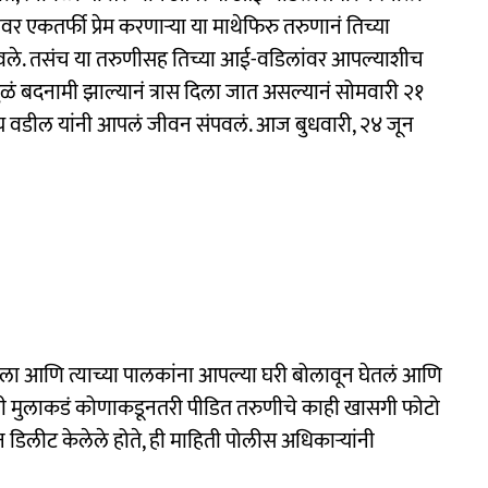
 एकतर्फी प्रेम करणाऱ्या या माथेफिरु तरुणानं तिच्या
ठवले. तसंच या तरुणीसह तिच्या आई-वडिलांवर आपल्याशीच
ामुळं बदनामी झाल्यानं त्रास दिला जात असल्यानं सोमवारी २१
ीय वडील यांनी आपलं जीवन संपवलं. आज बुधवारी, २४ जून
ुलाला आणि त्याच्या पालकांना आपल्या घरी बोलावून घेतलं आणि
रोपी मुलाकडं कोणाकडूनतरी पीडित तरुणीचे काही खासगी फोटो
डिलीट केलेले होते, ही माहिती पोलीस अधिकाऱ्यांनी