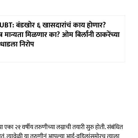
BT: बंडखोर ६ खासदारांचं काय होणार?
त्र मान्यता मिळणार का? ओम बिर्लांनी ठाकरेंच्या
 धाडला निरोप
 एका २१ वर्षीय तरुणीच्या लग्नाची तयारी सुरु होती. संबंधित
तं, त्यावेळी या तरुणीनं आपल्या आई-वडिलांसमोरच त्याला