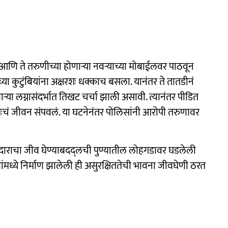
णि ते तरुणीच्या होणाऱ्या नवऱ्याच्या मोबाईलवर पाठवून
च्या कुटुंबियांना अक्षरशः धक्काच बसला. यानंतर ते तातडीनं
ाऱ्या लग्नासंदर्भात तिखट चर्चा झाली असावी. त्यानंतर पीडित
चं जीवन संपवलं. या घटनेनंतर पोलिसांनी आरोपी तरुणावर
ीदाराचा जीव घेण्याबदद्लची पुण्यातील लोहगडावर घडलेली
ध्ये निर्माण झालेली ही असुरक्षिततेची भावना जीवघेणी ठरत