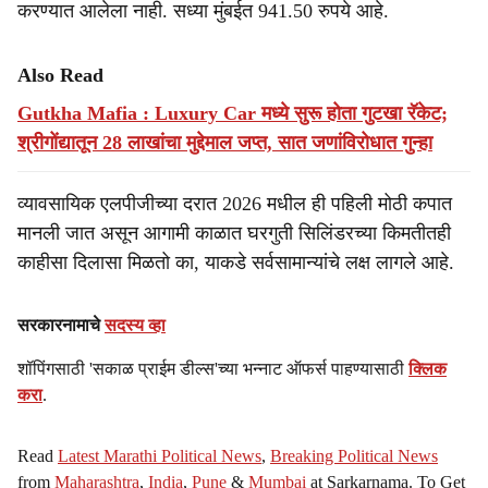
करण्यात आलेला नाही. सध्या मुंबईत 941.50 रुपये आहे.
Also Read
Gutkha Mafia : Luxury Car मध्ये सुरू होता गुटखा रॅकेट;
श्रीगोंद्यातून 28 लाखांचा मुद्देमाल जप्त, सात जणांविरोधात गुन्हा
व्यावसायिक एलपीजीच्या दरात 2026 मधील ही पहिली मोठी कपात
मानली जात असून आगामी काळात घरगुती सिलिंडरच्या किमतीतही
काहीसा दिलासा मिळतो का, याकडे सर्वसामान्यांचे लक्ष लागले आहे.
सरकारनामाचे
सदस्य व्हा
शॉपिंगसाठी 'सकाळ प्राईम डील्स'च्या भन्नाट ऑफर्स पाहण्यासाठी
क्लिक
करा
.
Read
Latest Marathi Political News
,
Breaking Political News
from
Maharashtra
,
India
,
Pune
&
Mumbai
at Sarkarnama. To Get