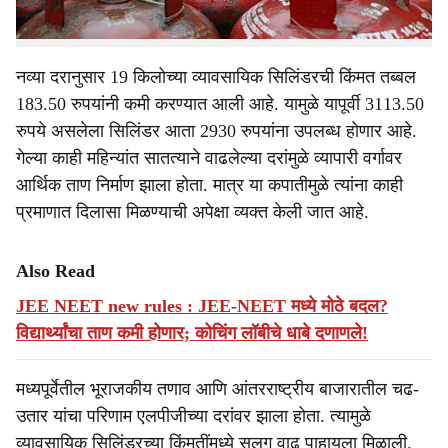
आहे.
नव्या दरानुसार 19 किलोच्या व्यावसायिक सिलिंडरची किंमत तब्बल
183.50 रुपयांनी कमी करण्यात आली आहे. यामुळे यापूर्वी 3113.50
रुपये असलेला सिलिंडर आता 2930 रुपयांना उपलब्ध होणार आहे.
गेल्या काही महिन्यांत सातत्याने वाढलेल्या दरांमुळे व्यापारी वर्गावर
आर्थिक ताण निर्माण झाला होता. मात्र या कपातीमुळे त्यांना काही
प्रमाणात दिलासा मिळण्याची अपेक्षा व्यक्त केली जात आहे.
Also Read
JEE NEET new rules : JEE-NEET मध्ये मोठे बदल?
विद्यार्थ्यांचा ताण कमी होणार; कोचिंग लॉबीचे धाबे दणाणले!
मध्यपूर्वेतील भूराजकीय तणाव आणि आंतरराष्ट्रीय बाजारातील चढ-
उतार यांचा परिणाम एलपीजीच्या दरांवर झाला होता. त्यामुळे
व्यावसायिक सिलिंडरच्या किंमतींमध्ये सलग वाढ पाहायला मिळाली.