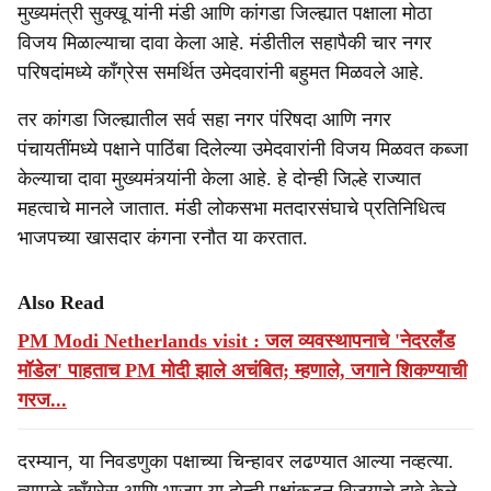
मुख्यमंत्री सुक्खू यांनी मंडी आणि कांगडा जिल्ह्यात पक्षाला मोठा
विजय मिळाल्याचा दावा केला आहे. मंडीतील सहापैकी चार नगर
परिषदांमध्ये काँग्रेस समर्थित उमेदवारांनी बहुमत मिळवले आहे.
तर कांगडा जिल्ह्यातील सर्व सहा नगर पंरिषदा आणि नगर
पंचायतींमध्ये पक्षाने पाठिंबा दिलेल्या उमेदवारांनी विजय मिळवत कब्जा
केल्याचा दावा मुख्यमंत्र्‍यांनी केला आहे. हे दोन्ही जिल्हे राज्यात
महत्वाचे मानले जातात. मंडी लोकसभा मतदारसंघाचे प्रतिनिधित्व
भाजपच्या खासदार कंगना रनौत या करतात.
Also Read
PM Modi Netherlands visit : जल व्यवस्थापनाचे 'नेदरलँड
मॉडेल' पाहताच PM मोदी झाले अचंबित; म्हणाले, जगाने शिकण्याची
गरज...
दरम्यान, या निवडणुका पक्षाच्या चिन्हावर लढण्यात आल्या नव्हत्या.