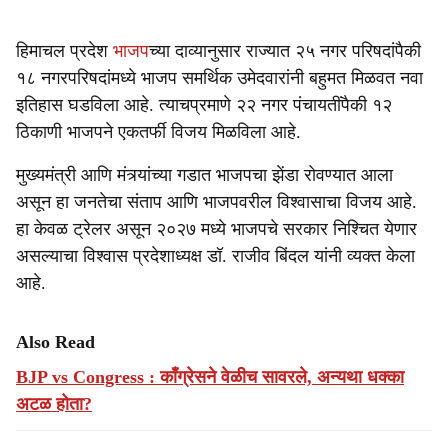
हिमाचल प्रदेश
भाजप
च्या दाव्यानुसार राज्यात २५ नगर परिषदांपैकी
१८ नगरपरिषदांमध्ये भाजप समर्थिक उमेदवारांनी बहुमत मिळवत नवा
इतिहास घडविला आहे. त्याचप्रमाणे २२ नगर पंचायतींपैकी १२
ठिकाणी भाजपने एकतर्फी विजय मिळविला आहे.
मुख्यमंत्री आणि मंत्र्‍यांच्या गडात भाजपचा झेंडा रोवण्यात आला
असून हा जनतेचा संताप आणि भाजपवरील विश्वासाचा विजय आहे.
हा केवळ ट्रेलर असून २०२७ मध्ये भाजपचे सरकार निश्चित येणार
असल्याचा विश्वास प्रदेशाध्यक्ष डॉ. राजीव बिंदल यांनी व्यक्त केला
आहे.
Also Read
BJP vs Congress : काँग्रेसने वेळीच सावरले, अन्यथा धक्का
अटळ होता?