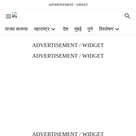
ADVERTISEMENT / WIDGET
H
ताज्या बातम्या
महाराष्ट्र
देश
मुंबई
पुणे
विश्लेषण
e
a
ADVERTISEMENT / WIDGET
d
e
ADVERTISEMENT / WIDGET
r
m
e
n
u
i
t
e
m
s
ADVERTISEMENT / WIDGET