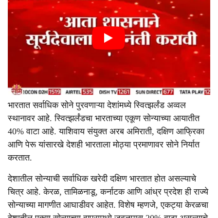
भारतात सर्वाधिक सोने पुरवणाऱ्या देशांमध्ये स्वित्झर्लंड अव्वल
स्थानावर आहे. स्वित्झर्लंडचा भारताच्या एकूण सोन्याच्या आयातीत
40% वाटा आहे. याशिवाय संयुक्त अरब अमिराती, दक्षिण आफ्रिका
आणि पेरू यांसारखे देशही भारताला मोठ्या प्रमाणावर सोने निर्यात
करतात.
देशातील सोन्याची सर्वाधिक खरेदी दक्षिण भारतात होत असल्याचे
चित्र आहे. केरळ, तामिळनाडू, कर्नाटक आणि आंध्र प्रदेश ही राज्ये
सोन्याच्या मागणीत आघाडीवर आहेत. विशेष म्हणजे, एकट्या केरळचा