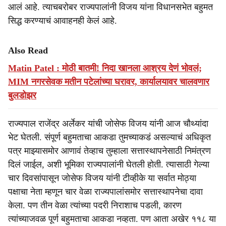
आलं आहे. त्याचबरोबर राज्यपालांनी विजय यांना विधानसभेत बहुमत
सिद्ध करण्याचं आवाहनही केलं आहे.
Also Read
Matin Patel : मोठी बातमी! निदा खानला आश्रय देणं भोवलं;
MIM नगरसेवक मतीन पटेलांच्या घरावर, कार्यालयावर चालवणार
बुलडोझर
राज्यपाल राजेंद्र अर्लेकर यांची जोसेफ विजय यांनी आज चौथ्यांदा
भेट घेतली. संपूर्ण बहुमताचा आकडा तुमच्याकडं असल्याचं अधिकृत
पत्र माझ्यासमोर आणावं तेव्हाच तुम्हाला सत्तास्थापनेसाठी निमंत्रण
दिलं जाईल, अशी भूमिका राज्यपालांनी घेतली होती. त्यासाठी गेल्या
चार दिवसांपासून जोसेफ विजय यांनी टीव्हीके या सर्वात मोठ्या
पक्षाचा नेता म्हणून चार वेळा राज्यपालांसमोर सत्तास्थापनेचा दावा
केला. पण तीन वेळा त्यांच्या पदरी निराशाच पडली, कारण
त्यांच्याजवळ पूर्ण बहुमताचा आकडा नव्हता. पण आता अखेर ११८ या