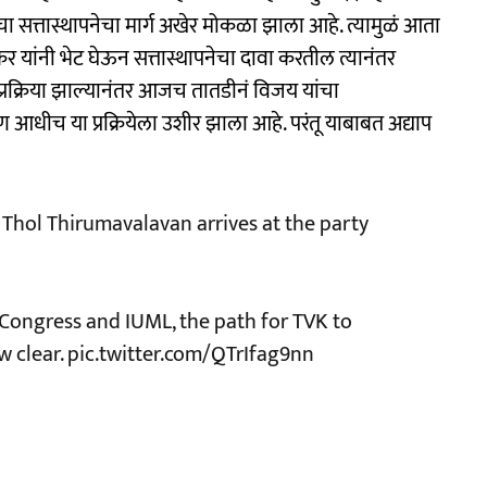
सत्तास्थापनेचा मार्ग अखेर मोकळा झाला आहे. त्यामुळं आता
लेकर यांनी भेट घेऊन सत्तास्थापनेचा दावा करतील त्यानंतर
ही प्रक्रिया झाल्यानंतर आजच तातडीनं विजय यांचा
आधीच या प्रक्रियेला उशीर झाला आहे. परंतू याबाबत अद्याप
 Thol Thirumavalavan arrives at the party
, Congress and IUML, the path for TVK to
w clear.
pic.twitter.com/QTrIfag9nn