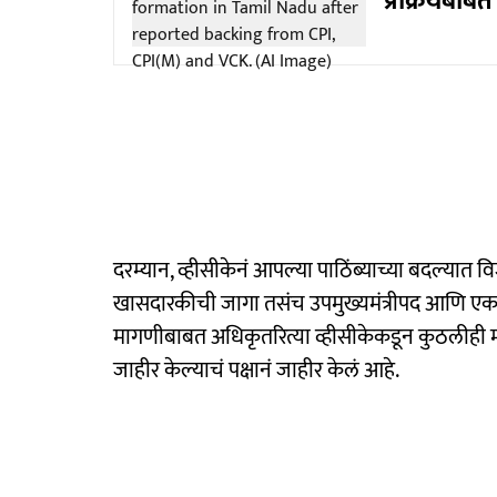
प्रक्रियेबाब
दरम्यान, व्हीसीकेनं आपल्या पाठिंब्याच्या बदल्य
खासदारकीची जागा तसंच उपमुख्यमंत्रीपद आणि एक कॅ
मागणीबाबत अधिकृतरित्या व्हीसीकेकडून कुठलीही मा
जाहीर केल्याचं पक्षानं जाहीर केलं आहे.