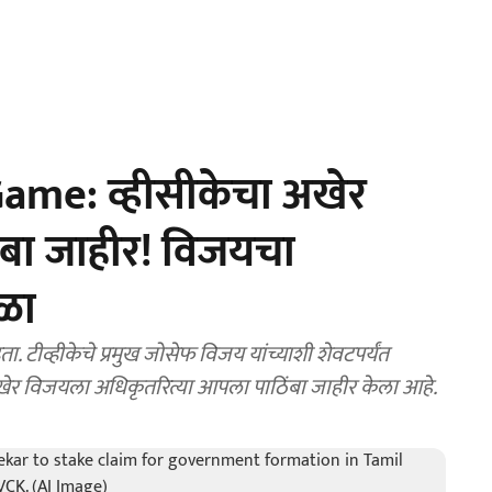
me: व्हीसीकेचा अखेर
ंबा जाहीर! विजयचा
कळा
ता. टीव्हीकेचे प्रमुख जोसेफ विजय यांच्याशी शेवटपर्यंत
 अखेर विजयला अधिकृतरित्या आपला पाठिंबा जाहीर केला आहे.