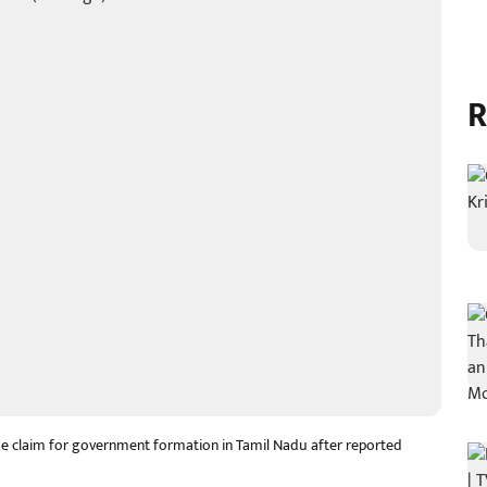
R
ake claim for government formation in Tamil Nadu after reported