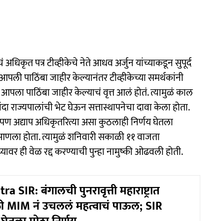
 अधिकृत पत्र टीव्हीकेचे नेते आधव अर्जुन यांच्याकडून सुपूर्द
ठी आपली पाठिंबा जाहीर केल्यानंतर टीव्हीकेच्या समर्थकांनी
 आपला पाठिंबा जाहीर केल्याचं वृत्त आलं होतं. त्यामुळं काल
ा राज्यपालांची भेट घेऊन सत्तास्थापनेचा दावा केला होता.
पण अद्याप अधिकृतरित्या असा कुठलाही निर्णय घेतला
्ट आणला होता. त्यामुळं शनिवारी सकाळी ११ वाजता
र ही वेळ रद्द करण्याची पुन्हा नामुष्की ओढवली होती.
 SIR: बंगालची पुनरावृत्ती महाराष्ट्रात
ी MIM नं उचललं महत्वाचं पाऊल; SIR