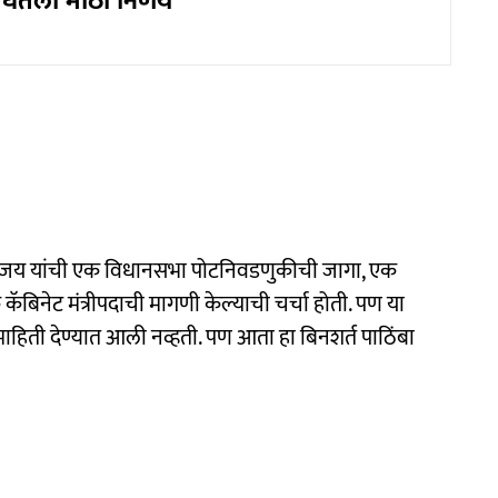
त घेतला मोठा निर्णय
ात विजय यांची एक विधानसभा पोटनिवडणुकीची जागा, एक
बिनेट मंत्रीपदाची मागणी केल्याची चर्चा होती. पण या
हिती देण्यात आली नव्हती. पण आता हा बिनशर्त पाठिंबा