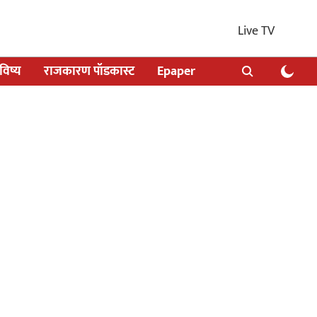
Live TV
िष्य
राजकारण पॉडकास्ट
Epaper