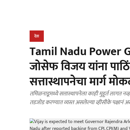
देश
Tamil Nadu Power Ga
जोसेफ विजय यांना पाठि
सत्तास्थापनेचा मार्ग मो
तमिळनाडूमध्ये सत्तास्थापनेला काही मुहूर्त लागत नव्ह
तडजोड करण्यात व्यस्त असलेल्या व्हीसीके पक्षानं