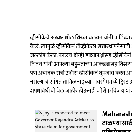
व्हीसीकेचे अध्यक्ष थोल थिरुमावलवन यांनी पाठिंब्याचं
केलं. त्यामुळं व्हीसीकेनं टीव्हीकेला सत्तास्थापनेसा
जल्लोष केला. कालच दोन्ही डाव्यापक्षांसह व्हीसीकेनं
विजय यांनी आपल्या बहुमताच्या आकड्यासह तिसऱ्यांद
पण अचानक रात्री उशीरा व्हीसीकेनं घुमजाव करत आ
नसल्याचं सांगत तामिळनाडूच्या पावरगेममध्ये ट्विस
शपथविधीची वेळ जाहीर होऊनही जोसेफ विजय यांच्याव
Maharashtra
टाळण्यासाठ