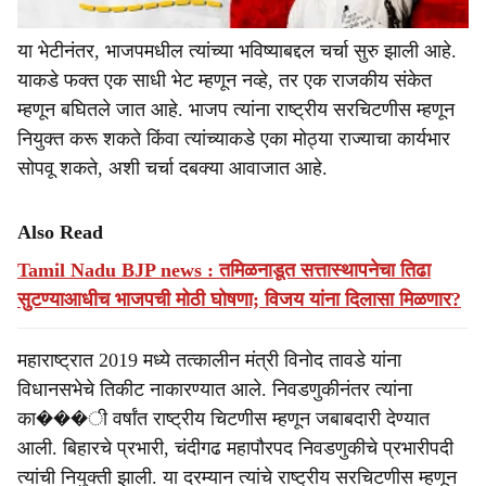
या भेटीनंतर, भाजपमधील त्यांच्या भविष्याबद्दल चर्चा सुरु झाली आहे.
याकडे फक्त एक साधी भेट म्हणून नव्हे, तर एक राजकीय संकेत
म्हणून बघितले जात आहे. भाजप त्यांना राष्ट्रीय सरचिटणीस म्हणून
नियुक्त करू शकते किंवा त्यांच्याकडे एका मोठ्या राज्याचा कार्यभार
सोपवू शकते, अशी चर्चा दबक्या आवाजात आहे.
Also Read
Tamil Nadu BJP news : तमिळनाडूत सत्तास्थापनेचा तिढा
सुटण्याआधीच भाजपची मोठी घोषणा; विजय यांना दिलासा मिळणार?
महाराष्ट्रात 2019 मध्ये तत्कालीन मंत्री विनोद तावडे यांना
विधानसभेचे तिकीट नाकारण्यात आले. निवडणुकीनंतर त्यांना
का���ी वर्षांत राष्ट्रीय चिटणीस म्हणून जबाबदारी देण्यात
आली. बिहारचे प्रभारी, चंदीगढ महापौरपद निवडणुकीचे प्रभारीपदी
त्यांची नियुक्ती झाली. या दरम्यान त्यांचे राष्ट्रीय सरचिटणीस म्हणून