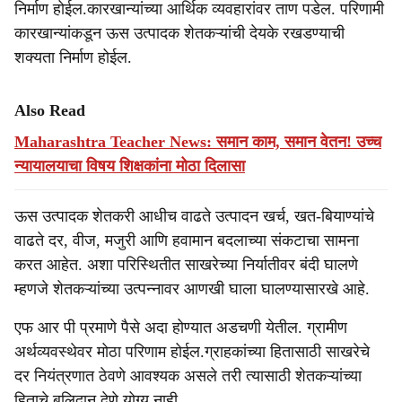
निर्माण होईल.कारखान्यांच्या आर्थिक व्यवहारांवर ताण पडेल. परिणामी
कारखान्यांकडून ऊस उत्पादक शेतकऱ्यांची देयके रखडण्याची
शक्यता निर्माण होईल.
Also Read
Maharashtra Teacher News: समान काम, समान वेतन! उच्च
न्यायालयाचा विषय शिक्षकांना मोठा दिलासा
ऊस उत्पादक शेतकरी आधीच वाढते उत्पादन खर्च, खत-बियाण्यांचे
वाढते दर, वीज, मजुरी आणि हवामान बदलाच्या संकटाचा सामना
करत आहेत. अशा परिस्थितीत साखरेच्या निर्यातीवर बंदी घालणे
म्हणजे शेतकऱ्यांच्या उत्पन्नावर आणखी घाला घालण्यासारखे आहे.
एफ आर पी प्रमाणे पैसे अदा होण्यात अडचणी येतील. ग्रामीण
अर्थव्यवस्थेवर मोठा परिणाम होईल.ग्राहकांच्या हितासाठी साखरेचे
दर नियंत्रणात ठेवणे आवश्यक असले तरी त्यासाठी शेतकऱ्यांच्या
हिताचे बलिदान देणे योग्य नाही.