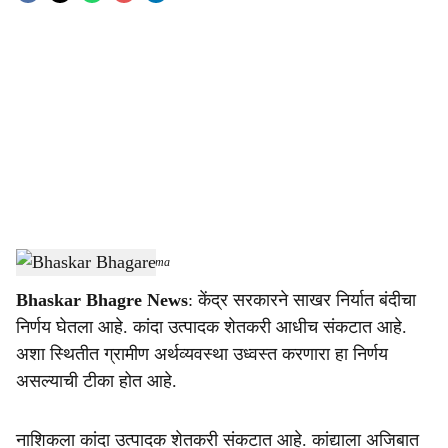
o
c
i
a
l
s
Bhaskar Bhagare
-
Sarkarnama
h
Bhaskar Bhagre News
: केंद्र सरकारने साखर निर्यात बंदीचा
a
निर्णय घेतला आहे. कांदा उत्पादक शेतकरी आधीच संकटात आहे.
r
अशा स्थितीत ग्रामीण अर्थव्यवस्था उध्वस्त करणारा हा निर्णय
असल्याची टीका होत आहे.
e
नाशिकला कांदा उत्पादक शेतकरी संकटात आहे. कांद्याला अजिबात