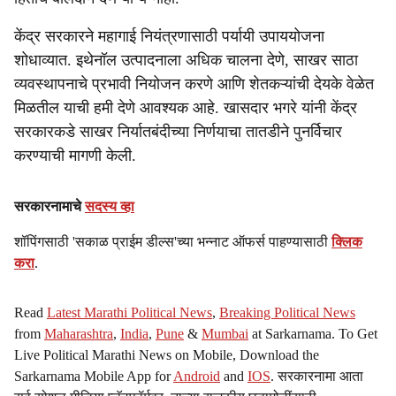
केंद्र सरकारने महागाई नियंत्रणासाठी पर्यायी उपाययोजना
शोधाव्यात. इथेनॉल उत्पादनाला अधिक चालना देणे, साखर साठा
व्यवस्थापनाचे प्रभावी नियोजन करणे आणि शेतकऱ्यांची देयके वेळेत
मिळतील याची हमी देणे आवश्यक आहे. खासदार भगरे यांनी केंद्र
सरकारकडे साखर निर्यातबंदीच्या निर्णयाचा तातडीने पुनर्विचार
करण्याची मागणी केली.
सरकारनामाचे
सदस्य व्हा
शॉपिंगसाठी 'सकाळ प्राईम डील्स'च्या भन्नाट ऑफर्स पाहण्यासाठी
क्लिक
करा
.
Read
Latest Marathi Political News
,
Breaking Political News
from
Maharashtra
,
India
,
Pune
&
Mumbai
at Sarkarnama. To Get
Live Political Marathi News on Mobile, Download the
Sarkarnama Mobile App for
Android
and
IOS
. सरकारनामा आता