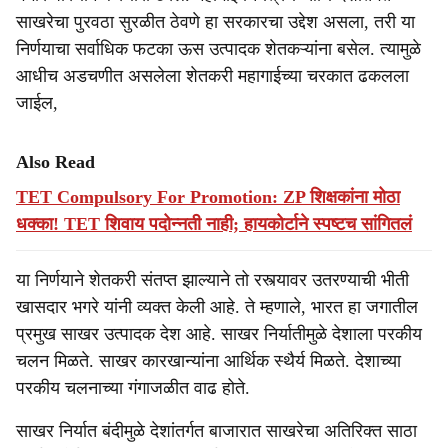
साखरेचा पुरवठा सुरळीत ठेवणे हा सरकारचा उद्देश असला, तरी या
निर्णयाचा सर्वाधिक फटका ऊस उत्पादक शेतकऱ्यांना बसेल. त्यामुळे
आधीच अडचणीत असलेला शेतकरी महागाईच्या चरकात ढकलला
जाईल,
Also Read
TET Compulsory For Promotion: ZP शिक्षकांना मोठा
धक्का! TET शिवाय पदोन्नती नाही; हायकोर्टाने स्पष्टच सांगितलं
या निर्णयाने शेतकरी संतप्त झाल्याने तो रस्त्यावर उतरण्याची भीती
खासदार भगरे यांनी व्यक्त केली आहे. ते म्हणाले, भारत हा जगातील
प्रमुख साखर उत्पादक देश आहे. साखर निर्यातीमुळे देशाला परकीय
चलन मिळते. साखर कारखान्यांना आर्थिक स्थैर्य मिळते. देशाच्या
परकीय चलनाच्या गंगाजळीत वाढ होते.
साखर निर्यात बंदीमुळे देशांतर्गत बाजारात साखरेचा अतिरिक्त साठा