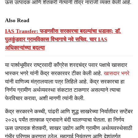
ऊस उत्पादक आणि शेतकरी नेत्यांनी तीव्र नाराजी व्यक्त केली आहे.
Also Read
IAS Transfer: फडणवीस सरकारचा बदल्यांचा धडाका; डॉ.
पुलकुंडवार ग्रामविकास विभागाचे नवे सचिव, चार IAS
अधिकाऱ्यांच्या बदल्या
या पार्श्वभूमीवर राष्ट्रवादी काँग्रेस शरदचंद्र पवार पक्षाचे खासदार
भास्कर भगरे यांनी केंद्र सरकारवर टीका केली आहे.
खासदार भगरे
यांनी वाणिज्य मंत्रालयाला पत्र लिहिले आहे. केंद्र सरकारचा हा
निर्णय ग्रामीण अर्थव्यवस्था संकटात टाकणार असल्याने त्याचा
फेरविचार करावा, अशी मागणी त्यांनी केली.
केंद्र सरकारने कच्ची, पांढरी आणि शुद्ध साखरेच्या निर्यातीवर सप्टेंबर
२०२६ पर्यंत तात्काळ प्रभावाने बंदी घालण्याचा घेतला. हा निर्णय
ऊस उत्पादक शेतकरी, साखर उद्योग आणि ग्रामीण अर्थव्यवस्थेसाठी
गंभीर परिणाम करणारा ठरेल. महागाई नियंत्रण आणि देशांतर्गत