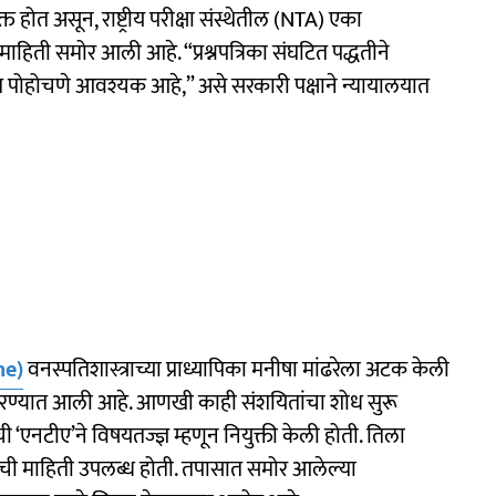
 होत असून, राष्ट्रीय परीक्षा संस्थेतील (NTA) एका
ाहिती समोर आली आहे. “प्रश्नपत्रिका संघटित पद्धतीने
यंत पोहोचणे आवश्यक आहे,” असे सरकारी पक्षाने न्यायालयात
ne)
वनस्पतिशास्त्राच्या प्राध्यापिका मनीषा मांढरेला अटक केली
रण्यात आली आहे. आणखी काही संशयितांचा शोध सुरू
ची ‘एनटीए’ने विषयतज्ज्ञ म्हणून नियुक्ती केली होती. तिला
त्रिकेची माहिती उपलब्ध होती. तपासात समोर आलेल्या