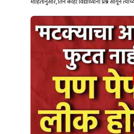
माहितीनुसार, तिने काही विद्यार्थ्यांना प्रश्न सांगून त्