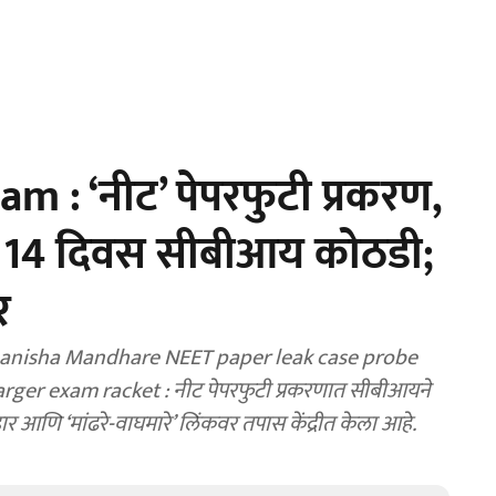
 : ‘नीट’ पेपरफुटी प्रकरण,
ेला 14 दिवस सीबीआय कोठडी;
र
Manisha Mandhare NEET paper leak case probe
ger exam racket : नीट पेपरफुटी प्रकरणात सीबीआयने
हार आणि ‘मांढरे-वाघमारे’ लिंकवर तपास केंद्रीत केला आहे.