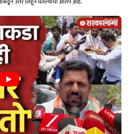
यांच्याकडून उत्तरे लिहून घेतल्याचा आरोप आहे.