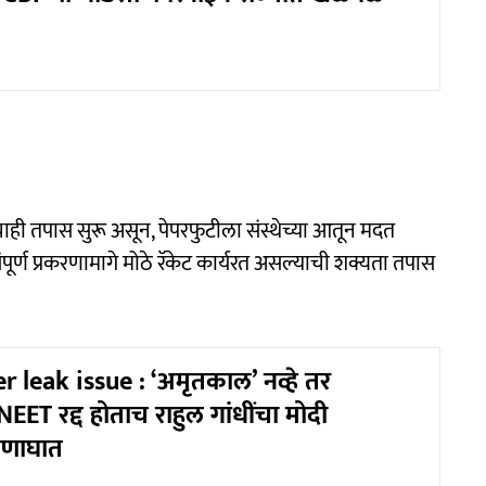
चाही तपास सुरू असून, पेपरफुटीला संस्थेच्या आतून मदत
ूर्ण प्रकरणामागे मोठे रॅकेट कार्यरत असल्याची शक्यता तपास
 leak issue : ‘अमृतकाल’ नव्हे तर
EET रद्द होताच राहुल गांधींचा मोदी
घणाघात