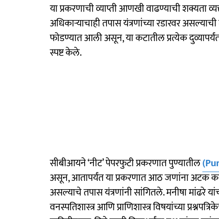
या प्रकरणाची व्याप्ती आणखी वाढण्याची शक्यता व्यक्त
अधिकाऱ्याचाही तपास यंत्रणांच्या रडारवर असल्याची म
फोडण्यात आली असून, या कटातील प्रत्येक दुव्यापर्
स्पष्ट केले.
सीबीआयने ‘नीट’ पेपरफुटी प्रकरणात पुण्यातील
(Pu
असून, आतापर्यंत या प्रकरणात आठ जणांना अटक क
असल्याचे तपास यंत्रणांनी सांगितले. मनीषा मांढरे यां
वनस्पतिशास्त्र आणि प्राणिशास्त्र विषयांच्या प्रश्नप