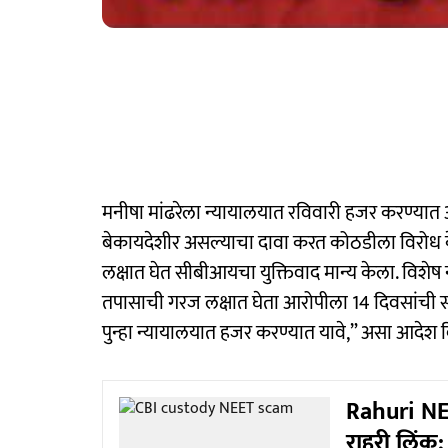
मनीषा मांढरेला न्यायालयात रविवारी हजर करण्या
बेकायदेशीर असल्याचा दावा करत कोठडीला विरोध केला. म
लक्षात घेत सीबीआयचा युक्तिवाद मान्य केला. विशेष न्
तपासाची गरज लक्षात घेता आरोपीला 14 दिवसांची 
पुन्हा न्यायालयात हजर करण्यात यावे,” असा आदेश 
Rahuri NEE
राहुरी लिं