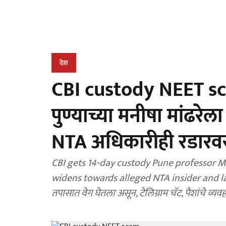
देश
CBI custody NEET scam
पुण्याच्या मनीषा मांढर
NTA अधिकारीही रडारव
CBI gets 14-day custody Pune professor 
widens towards alleged NTA insider and lar
तपासात वेग घेतला असून, टेलिग्राम चॅट, पैशांचे व्यव