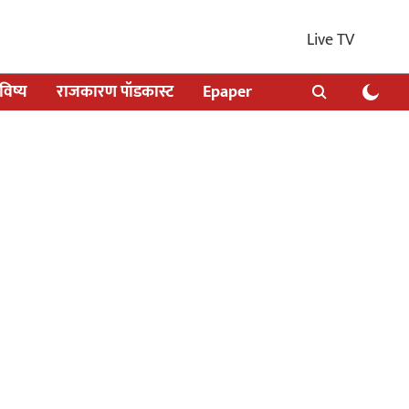
Live TV
िष्य
राजकारण पॉडकास्ट
Epaper