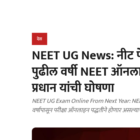
देश
NEET UG News: नीट पे
पुढील वर्षी NEET ऑनलाइन 
प्रधान यांची घोषणा
NEET UG Exam Online From Next Year: NEET U
वर्षापासून परीक्षा ऑनलाइन पद्धतीने होणार असल्याची घो