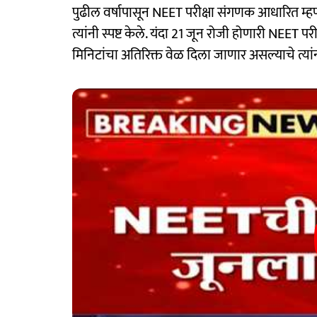
पुढील वर्षापासून NEET परीक्षा संगणक आधारित म्ह
त्यांनी स्पष्ट केले. यंदा 21 जून रोजी होणारी NEET परीक
मिनिटांचा अतिरिक्त वेळ दिला जाणार असल्याचे त्यांन