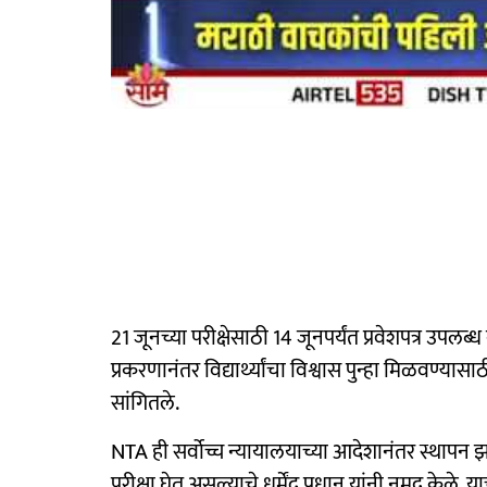
21 जूनच्या परीक्षेसाठी 14 जूनपर्यंत प्रवेशपत्र उपल
प्रकरणानंतर विद्यार्थ्यांचा विश्वास पुन्हा मिळवण्यासा
सांगितले.
NTA ही सर्वोच्च न्यायालयाच्या आदेशानंतर स्थापन झाल
परीक्षा घेत असल्याचे धर्मेंद्र प्रधान यांनी नमूद केले