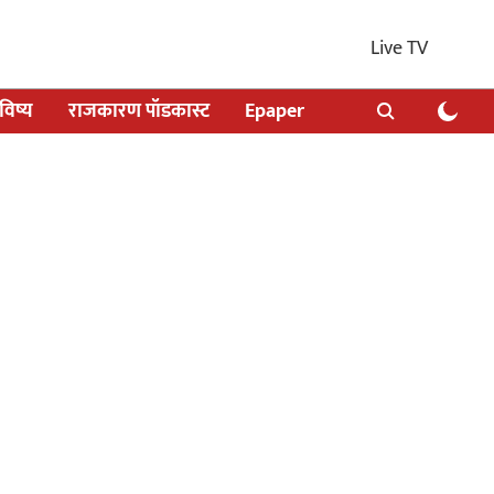
Live TV
िष्य
राजकारण पॉडकास्ट
Epaper