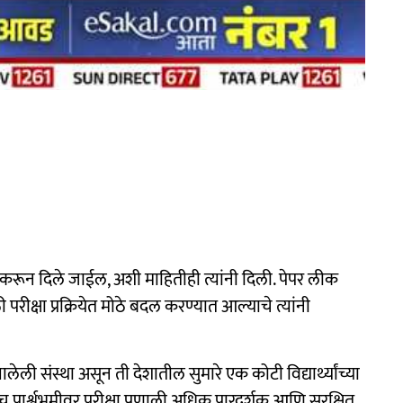
ब्ध करून दिले जाईल, अशी माहितीही त्यांनी दिली. पेपर लीक
ठी परीक्षा प्रक्रियेत मोठे बदल करण्यात आल्याचे त्यांनी
ेली संस्था असून ती देशातील सुमारे एक कोटी विद्यार्थ्यांच्या
. याच पार्श्वभूमीवर परीक्षा प्रणाली अधिक पारदर्शक आणि सुरक्षित