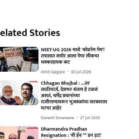
elated Stories
NEET-UG 2026 मध्ये 'कोडनेम गेम'!
तपासात समोर आला पेपर लीकचा
धक्कादायक कट
Amit Ujagare
30 Jul 2026
Chhagan Bhujbal : ...तर
लाठीचार्ज, देशभर संताप हे टळलं
असतं, धर्मेंद्र प्रधानांच्या
राजीनाम्यावरून भुजबळांचा सरकारला
घरचा आहेर
Ganesh Sonawane
27 Jul 2026
Dharmendra Pradhan
Resignation : 'वी हॅव ** डन इट!'