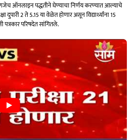
णजेच ऑनलाइन पद्धतीने घेण्याचा निर्णय करण्यात आल्याचे
्षा दुपारी 2 ते 5.15 या वेळेत होणार असून विद्यार्थ्यांना 15
ी पत्रकार परिषदेत सांगितले.