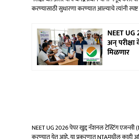
करण्यासाठी सुधारणा करण्यात आल्याचे त्यांनी स्पष्ट 
NEET UG 20
अन् परीक्षा
मिळणार
NEET UG 2026 पेपर खुद्द नॅशनल टेस्टिंग एजन्सी (N
करण्यात येत आहे. या प्रकरणात NTAमधील काही अध