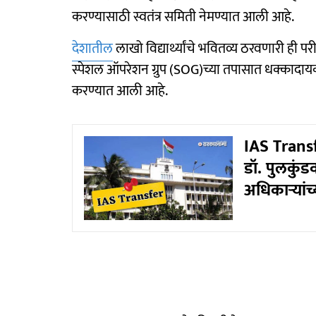
करण्यासाठी स्वतंत्र समिती नेमण्यात आली आहे.
देशातील
लाखो विद्यार्थ्यांचे भवितव्य ठरवणारी ही परी
स्पेशल ऑपरेशन ग्रुप (SOG)च्या तपासात धक्कादायक
करण्यात आली आहे.
IAS Trans
डॉ. पुलकुंड
अधिकाऱ्यांच