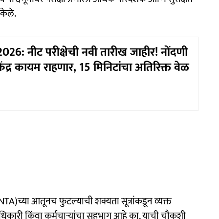
केले.
26: नीट परीक्षेची नवी तारीख जाहीर! नोंदणी
 केंद्र कायम राहणार, 15 मिनिटांचा अतिरिक्त वेळ
TA)च्या आतूनच फुटल्याची शक्यता सूत्रांकडून व्यक्त
िकारी किंवा कर्मचाऱ्यांचा सहभाग आहे का, याची चौकशी