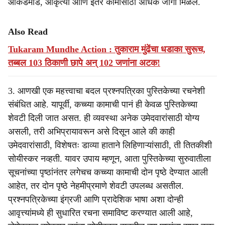
आकडेमोड, आकृत्या आणि इतर कामांसाठी अधिक जागा मिळेल.
Also Read
Tukaram Mundhe Action : तुकाराम मुंढेंचा धडाका सुरूच,
तब्बल 103 ठिकाणी छापे अन् 102 जणांना अटक!
3. आणखी एक महत्त्वाचा बदल प्रश्नपत्रिका पुस्तिकेच्या रचनेशी
संबंधित आहे. यापूर्वी, कच्च्या कामाची पानं ही केवळ पुस्तिकेच्या
शेवटी दिली जात असत. ही व्यवस्था अनेक उमेदवारांसाठी योग्य
असली, तरी अभिप्रायावरून असे दिसून आले की काही
उमेदवारांसाठी, विशेषतः डाव्या हाताने लिहिणाऱ्यांसाठी, ती तितकीशी
सोयीस्कर नव्हती. यावर उपाय म्हणून, आता पुस्तिकेच्या सुरुवातीला
सूचनांच्या पृष्ठांनंतर लगेचच कच्च्या कामाची दोन पृष्ठे देण्यात आली
आहेत, तर दोन पृष्ठे नेहमीप्रमाणे शेवटी उपलब्ध असतील.
प्रश्नपत्रिकेच्या इंग्रजी आणि प्रादेशिक भाषा अशा दोन्ही
आवृत्त्यांमध्ये ही सुधारित रचना समाविष्ट करण्यात आली आहे,