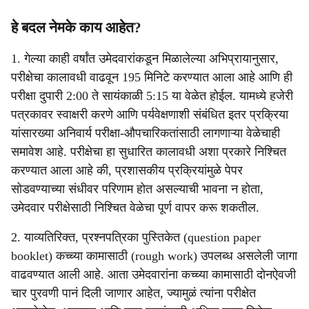
हे बदल नेमके काय आहेत?
1. गेल्या काही वर्षांत उमेदवारांकडून मिळालेल्या अभिप्रायानुसार,
परीक्षेचा कालावधी वाढवून 195 मिनिटे करण्यात आला आहे आणि ही
परीक्षा दुपारी 2:00 ते सायंकाळी 5:15 या वेळेत होईल. यामध्ये हजेरी
पत्रकावर स्वाक्षरी करणे आणि पर्यवेक्षणाशी संबंधित इतर प्रक्रिया
यांसारख्या अनिवार्य परीक्षा-औपचारिकतांसाठी लागणाऱ्या वेळेचाही
समावेश आहे. परीक्षेचा हा सुधारित कालावधी अशा प्रकारे निश्चित
करण्यात आला आहे की, प्रशासकीय प्रक्रियांमुळे पेपर
सोडवण्याच्या संधीवर परिणाम होत असल्याची भावना न होता,
उमेदवार परीक्षेसाठी निश्चित वेळेचा पूर्ण वापर करू शकतील.
2. याव्यतिरिक्त, प्रश्नपत्रिका पुस्तिकेत (question paper
booklet) कच्च्या कामासाठी (rough work) उपलब्ध असलेली जागा
वाढवण्यात आली आहे. आता उमेदवारांना कच्च्या कामासाठी दोनऐवजी
चार पुरवणी पानं दिली जाणार आहेत, ज्यामुळं त्यांना परीक्षेत