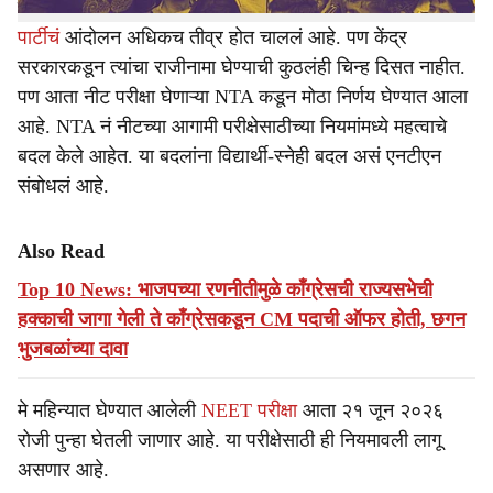
घेऊन राजीनामा देत नसल्यानं त्यांच्याविरोधातील
कॉक्रोच जनता
पार्टीचं
आंदोलन अधिकच तीव्र होत चाललं आहे. पण केंद्र
सरकारकडून त्यांचा राजीनामा घेण्याची कुठलंही चिन्ह दिसत नाहीत.
पण आता नीट परीक्षा घेणाऱ्या NTA कडून मोठा निर्णय घेण्यात आला
आहे. NTA नं नीटच्या आगामी परीक्षेसाठीच्या नियमांमध्ये महत्वाचे
बदल केले आहेत. या बदलांना विद्यार्थी-स्नेही बदल असं एनटीएन
संबोधलं आहे.
Also Read
Top 10 News: भाजपच्या रणनीतीमुळे काँग्रेसची राज्यसभेची
हक्काची जागा गेली ते काँग्रेसकडून CM पदाची ऑफर होती, छगन
भुजबळांच्या दावा
मे महिन्यात घेण्यात आलेली
NEET परीक्षा
आता २१ जून २०२६
रोजी पुन्हा घेतली जाणार आहे. या परीक्षेसाठी ही नियमावली लागू
असणार आहे.