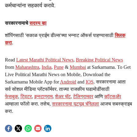
कर्मचाऱ्यांना सहकार्य करावे.
सरकारनामाचे
सदस्य व्हा
शॉपिंगसाठी 'सकाळ प्राईम डील्स'च्या भन्नाट ऑफर्स पाहण्यासाठी
क्लिक
करा
.
Read
Latest Marathi Political News
,
Breaking Political News
from
Maharashtra
,
India
,
Pune
&
Mumbai
at Sarkarnama. To Get
Live Political Marathi News on Mobile, Download the
Sarkarnama Mobile App for
Android
and
IOS
. सरकारनामा आता
सर्व सोशल मीडिया प्लॅटफॉर्मवर. ताज्या राजकीय घडामोडींसाठी
फेसबुक
,
ट्विटर
,
इन्स्टाग्राम
,
शेअर चॅट
,
टेलिग्रामवर
आणि
व्हॉट्सॲप
आम्हाला फॉलो करा. तसेच,
सरकारनामा यूट्यूब चॅनेलला
आजच सबस्क्राइब
करा.