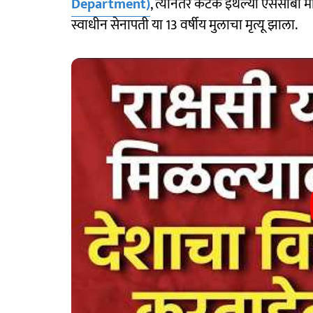
Department)
, त्यानंतर कटक इथल्या एससीबी 
स्वाधीन सेनापती या 13 वर्षीय मुलाचा मृत्यू झाला.