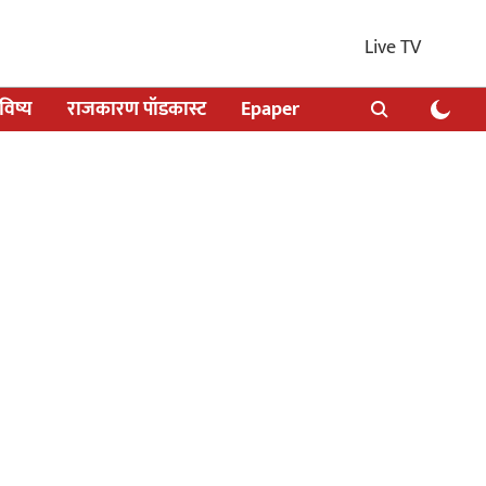
Live TV
िष्य
राजकारण पॉडकास्ट
Epaper