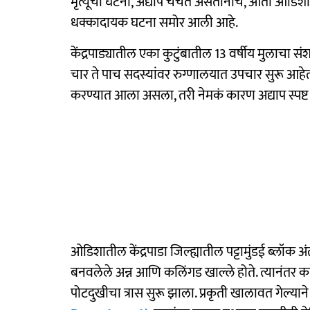
मृत्यूची घटना, अद्याप चर्चेत असतानाच, आता ओडिश
धक्कादायक घटना समोर आली आहे.
केंद्रपाड्यातील एका कुटुंबातील 13 वर्षीय मुलाचा सं
चार ते पाच सदस्यांवर रुग्णालयात उपचार सुरू आहेत
करण्यात आला असला, तरी नेमकं कारण अद्याप स्पष्ट 
ओडिशातील केंद्रपाडा जिल्ह्यातील पट्टामुंडई ब्लॉक अंत
बनवलेले अन्न आणि कलिंगड खाल्ले होते. त्यानंतर क
पोटदुखीचा त्रास सुरू झाला. प्रकृती खालावत गेल्याने स