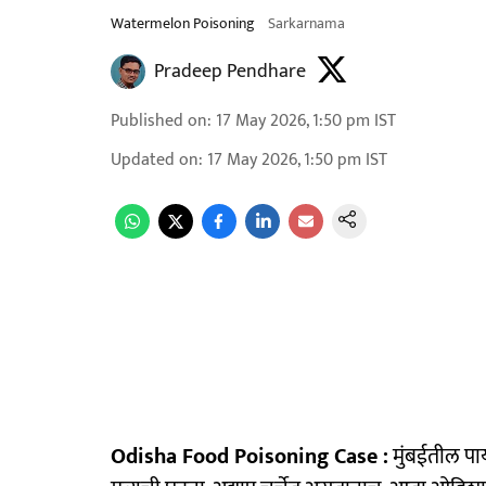
Watermelon Poisoning
Sarkarnama
Pradeep Pendhare
Published on
:
17 May 2026, 1:50 pm
IST
Updated on
:
17 May 2026, 1:50 pm
IST
Odisha Food Poisoning Case :
मुंबईतील पाय