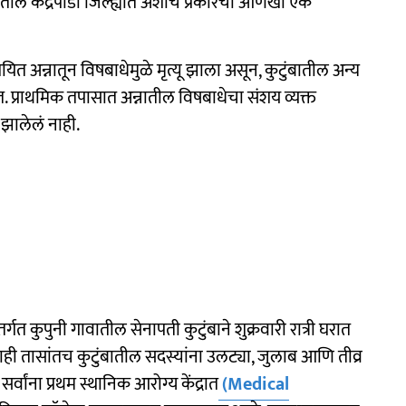
ातील केंद्रपाडा जिल्ह्यात अशाच प्रकारची आणखी एक
शयित अन्नातून विषबाधेमुळे मृत्यू झाला असून, कुटुंबातील अन्य
. प्राथमिक तपासात अन्नातील विषबाधेचा संशय व्यक्त
झालेलं नाही.
र्गत कुपुनी गावातील सेनापती कुटुंबाने शुक्रवारी रात्री घरात
ाही तासांतच कुटुंबातील सदस्यांना उलट्या, जुलाब आणि तीव्र
र्वांना प्रथम स्थानिक आरोग्य केंद्रात
(Medical