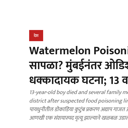
देश
Watermelon Poisonin
सापळा? मुंबईनंतर ओडि
धक्कादायक घटना; 13 वर्ष
13-year-old boy died and several family
district after suspected food poisoning l
पायधुनीतील डोकाडिया कुटुंब प्रकरण अद्याप गाजत 
आणखी एक संशयास्पद मृत्यू झाल्याने खळबळ उडाल