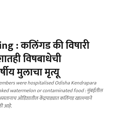
g : कलिंगड की विषारी
शातही विषबाधेची
ीय मुलाचा मृत्यू
 members were hospitalised Odisha Kendrapara
inked watermelon or contaminated food : मुंबईतील
असतानाच ओडिशातील केंद्रपाड्यात कलिंगड खाल्ल्याने
ी आहे.