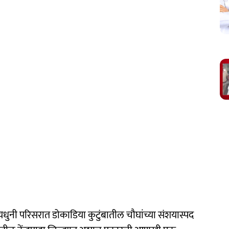
धुनी परिसरात डोकाडिया कुटुंबातील चौघांच्या संशयास्पद