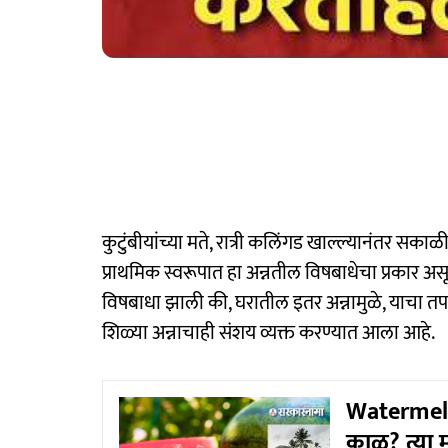
कुटुंबीयांच्या मते, रात्री कलिंगड खाल्ल्यानंतर सक
प्राथमिक स्वरूपात हा अन्नतील विषबाधेचा प्रकार अस
विषबाधा झाली की, घरातील इतर अन्नामुळे, याचा तपा
शिळ्या अन्नाचाही संशय व्यक्त करण्यात आला आहे.
Watermelo
काळ? त्या म