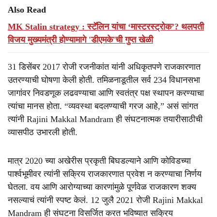
Also Read
MK Stalin strategy : स्टॅलिन यांचा ‘मास्टरस्ट्रोक’? थलपती
विजय मुख्यमंत्री होण्यामागे 'डीएमके'ची गुप्त खेळी
31 डिसेंबर 2017 रोजी रजनीकांत यांनी अधिकृतपणे राजकारणात
उतरण्याची घोषणा केली होती. तमिळनाडूतील सर्व 234 विधानसभा
जागांवर निवडणूक लढवण्याचा आणि स्वतंत्र पक्ष स्थापन करण्याचा
त्यांचा मानस होता. “व्यवस्था बदलण्याची गरज आहे,” असं सांगत
त्यांनी Rajini Makkal Mandram ही संघटनात्मक तयारीसाठीची
व्यासपीठ उभारली होती.
मात्र 2020 च्या अखेरीस प्रकृती बिघडल्याने आणि कोविडच्या
पार्श्वभूमीवर त्यांनी सक्रिय राजकारणात प्रवेश न करण्याचा निर्णय
घेतला. वय आणि आरोग्याच्या कारणांमुळे पूर्णवेळ राजकारण शक्य
नसल्याचं त्यांनी स्पष्ट केलं. 12 जुलै 2021 रोजी Rajini Makkal
Mandram ही संघटना विसर्जित करत भविष्यात सक्रिय