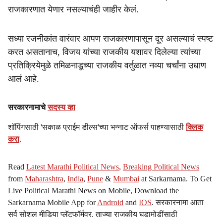
राजकारणात येणार नसल्याचंही जाहीर केलं.
सध्या रजनीकांत वारंवार आपण राजकारणापासून दूर असल्याचं स्पष्ट
करत असतानाच, विजय यांच्या राजकीय यशावर दिलेल्या त्यांच्या
प्रतिक्रियेमुळे तमिळनाडूच्या राजकीय वर्तुळात नव्या चर्चांना उधाण
आलं आहे.
सरकारनामाचे
सदस्य व्हा
शॉपिंगसाठी 'सकाळ प्राईम डील्स'च्या भन्नाट ऑफर्स पाहण्यासाठी
क्लिक
करा
.
Read
Latest Marathi Political News
,
Breaking Political News
from
Maharashtra
,
India
,
Pune
&
Mumbai
at Sarkarnama. To Get
Live Political Marathi News on Mobile, Download the
Sarkarnama Mobile App for
Android
and
IOS
. सरकारनामा आता
सर्व सोशल मीडिया प्लॅटफॉर्मवर. ताज्या राजकीय घडामोडींसाठी