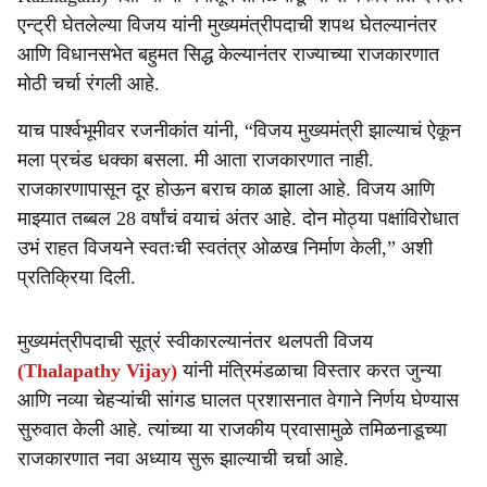
e
एन्ट्री घेतलेल्या विजय यांनी मुख्यमंत्रीपदाची शपथ घेतल्यानंतर
आणि विधानसभेत बहुमत सिद्ध केल्यानंतर राज्याच्या राजकारणात
मोठी चर्चा रंगली आहे.
याच पार्श्वभूमीवर रजनीकांत यांनी, “विजय मुख्यमंत्री झाल्याचं ऐकून
मला प्रचंड धक्का बसला. मी आता राजकारणात नाही.
राजकारणापासून दूर होऊन बराच काळ झाला आहे. विजय आणि
माझ्यात तब्बल 28 वर्षांचं वयाचं अंतर आहे. दोन मोठ्या पक्षांविरोधात
उभं राहत विजयने स्वतःची स्वतंत्र ओळख निर्माण केली,” अशी
प्रतिक्रिया दिली.
मुख्यमंत्रीपदाची सूत्रं स्वीकारल्यानंतर थलपती विजय
(Thalapathy Vijay)
यांनी मंत्रिमंडळाचा विस्तार करत जुन्या
आणि नव्या चेहऱ्यांची सांगड घालत प्रशासनात वेगाने निर्णय घेण्यास
सुरुवात केली आहे. त्यांच्या या राजकीय प्रवासामुळे तमिळनाडूच्या
राजकारणात नवा अध्याय सुरू झाल्याची चर्चा आहे.