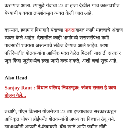
करण्यात आला. त्यामुळे यंदाचा 23 वा हप्ता देखील याच कालावधीत
येण्याची शक्यता तज्ज्ञांकडून व्यक्त केली जात आहे.
दरम्यान, हवामान विभागाने यंदाच्या
पावसा
बाबत काही महत्त्वाचे अंदाज
व्यक्त केले आहेत. देशातील काही भागांमध्ये सरासरीपेक्षा कमी
पावसाची शक्यता असल्याचे संकेत देण्यात आले आहेत. अशा
परिस्थितीत शेतकऱ्यांना आर्थिक मदत वेळेत मिळावी यासाठी सरकार
जून किंवा जुलैमध्येच हप्ता जारी करू शकते, अशी चर्चा सुरू आहे.
Also Read
Sanjay Raut : विधान परिषद निवडणूक; संजय राऊत हे काय
बोलून गेले...
तथापि, पीएम किसान योजनेच्या 23 व्या हप्त्याबाबत सरकारकडून
अधिकृत घोषणा होईपर्यंत शेतकऱ्यांनी अफवांवर विश्वास ठेवू नये.
लाभार्थ्यांनी आपली ई-केवायसी, बँक खाते आणि जमीन नोंदी