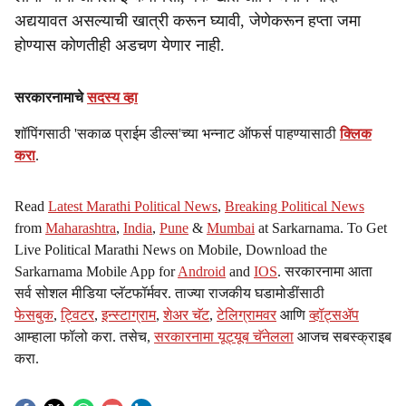
अद्ययावत असल्याची खात्री करून घ्यावी, जेणेकरून हप्ता जमा
होण्यास कोणतीही अडचण येणार नाही.
सरकारनामाचे
सदस्य व्हा
शॉपिंगसाठी 'सकाळ प्राईम डील्स'च्या भन्नाट ऑफर्स पाहण्यासाठी
क्लिक
करा
.
Read
Latest Marathi Political News
,
Breaking Political News
from
Maharashtra
,
India
,
Pune
&
Mumbai
at Sarkarnama. To Get
Live Political Marathi News on Mobile, Download the
Sarkarnama Mobile App for
Android
and
IOS
. सरकारनामा आता
सर्व सोशल मीडिया प्लॅटफॉर्मवर. ताज्या राजकीय घडामोडींसाठी
फेसबुक
,
ट्विटर
,
इन्स्टाग्राम
,
शेअर चॅट
,
टेलिग्रामवर
आणि
व्हॉट्सॲप
आम्हाला फॉलो करा. तसेच,
सरकारनामा यूट्यूब चॅनेलला
आजच सबस्क्राइब
करा.