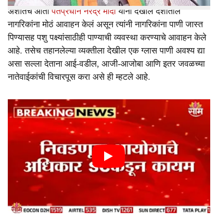
अशातच आता
पंतप्रधान नरेंद्र मोदी
यांनी देखील देशातील
नागरिकांना मोठं आवाहन केलं असून त्यांनी नागरिकांना पाणी जास्त
पिण्यासह पशु पक्ष्यांसाठीही पाण्याची व्यवस्था करण्याचे आवाहन केले
आहे. तसेच तहानलेल्या व्यक्तीला देखील एक ग्लास पाणी अवश्य द्या
असा सल्ला देताना आई-वडील, आजी-आजोबा आणि इतर जवळच्या
नातेवाईकांची विचारपूस करा असे ही म्हटले आहे.