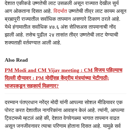
देशात एकीकडे उष्णतेची लाट उसळली असून राज्यात देखील सुर्य
आग ओकताना दिसत आहे.
विदर्भात
उष्णतेची तीव्र लाट कायम असून
ब्रह्मपुरी राज्यातील सर्वाधिक तापमान असणारे ठिकाण ठरले आहे.
येथे हंगामातील सर्वाधिक ४७.६ अंश सेल्सिअस तापमानाची नोंद
झाली आहे. तसेच पुढील २४ तासांत तीव्र उष्णतेची लाट येण्याची
शक्यताही वर्तवण्यात आली आहे.
Also Read
PM Modi and CM Vijay meeting : CM विजय पहिल्याच
दिल्ली दौऱ्यावर : PM मोदींसह केंद्रीय मंत्र्यांच्या भेटीगाठी;
भाजपकडून सहकार्य मिळणार?
दरम्यान पंतप्रधान नरेंद्र मोदी यांनी आपल्या सोशल मीडियावर एक
पोस्ट करत देशातील नागरिकांना आवाहन केलं आहे. त्यांनी, आपल्या
ट्विटमध्ये म्हटलं आहे की, देशात वेगवेगळ्या भागात तापमान वाढत
असून जनजीवनावर त्याचा परिणाम होताना दिसत आहे. यामुळे सर्व