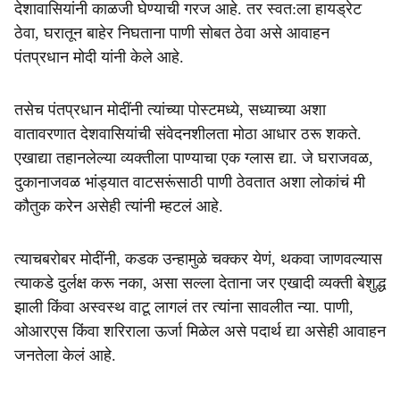
देशावासियांनी काळजी घेण्याची गरज आहे. तर स्वत:ला हायड्रेट
ठेवा, घरातून बाहेर निघताना पाणी सोबत ठेवा असे आवाहन
पंतप्रधान मोदी यांनी केले आहे.
तसेच पंतप्रधान मोदींनी त्यांच्या पोस्टमध्ये, सध्याच्या अशा
वातावरणात देशवासियांची संवेदनशीलता मोठा आधार ठरू शकते.
एखाद्या तहानलेल्या व्यक्तीला पाण्याचा एक ग्लास द्या. जे घराजवळ,
दुकानाजवळ भांड्यात वाटसरूंसाठी पाणी ठेवतात अशा लोकांचं मी
कौतुक करेन असेही त्यांनी म्हटलं आहे.
त्याचबरोबर मोदींनी, कडक उन्हामुळे चक्कर येणं, थकवा जाणवल्यास
त्याकडे दुर्लक्ष करू नका, असा सल्ला देताना जर एखादी व्यक्ती बेशुद्ध
झाली किंवा अस्वस्थ वाटू लागलं तर त्यांना सावलीत न्या. पाणी,
ओआरएस किंवा शरिराला ऊर्जा मिळेल असे पदार्थ द्या असेही आवाहन
जनतेला केलं आहे.