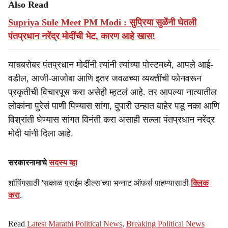
Also Read
Supriya Sule Meet PM Modi : सुप्रिया सुळेंनी घेतली
पंतप्रधान नरेंद्र मोदींची भेट, कारण आहे खास!
याचबरोबर पंतप्रधान मोदींनी त्यांनी त्यांच्या पोस्टमध्ये, आपले आई-
वडील, आजी-आजोबा आणि इतर जवळच्या व्यक्तींची फोनवरून
प्रकृतीची विचारपूस करा असेही म्हटलं आहे. तर आपल्या नात्यातील
लोकांना पुरेसं पाणी पिण्यास सांगा, दुपारी उन्हात बाहेर पडू नका आणि
विश्रांती घेण्यास सांगत विनंती करा असाही सल्ला पंतप्रधान नरेंद्र
मोदी यांनी दिला आहे.
सरकारनामाचे
सदस्य व्हा
शॉपिंगसाठी 'सकाळ प्राईम डील्स'च्या भन्नाट ऑफर्स पाहण्यासाठी
क्लिक
करा
.
Read
Latest Marathi Political News
,
Breaking Political News