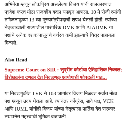
अभिनेता म्हणून लोकप्रिय असलेल्या विजय यांनी राजकारणात
प्रवेश करत मोठा राजकीय बदल घडवून आणला. 10 मे रोजी त्यांनी
तमिळनाडूच्या 13 व्या मुख्यमंत्रीपदाची शपथ घेतली होती. त्यांच्या
नेतृत्वाखाली राज्यातील पारंपरिक DMK आणि AIADMK या
पक्षांचे अनेक दशकांपासूनचे वर्चस्व कमी झाल्याचे चित्र पाहायला
मिळाले.
Also Read
Supreme Court on SIR : सुप्रीम कोर्टाचा ऐतिहासिक निकाल;
विरोधकांना दणका देत निवडणूक आयोगाची थोपटली पाठ...
या निवडणुकीत TVK ने 108 जागांवर विजय मिळवत सर्वात मोठा
पक्ष म्हणून उदय घेतला आहे. त्यानंतर काँग्रेस, डावे पक्ष, VCK
आणि IUML यांनीही विजय यांच्या नेतृत्वाला पाठिंबा देत सरकार
स्थापनेत महत्त्वाची भूमिका बजावली.