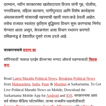
दरम्यान, नवीन सरकारच्या खातेवाटपात विजय यांनी गृह, पोलीस,
नगरविकास, महिला कल्याण, पाणीपुरवठा आणि विशेष कार्यक्रम
अंमलबजावणी यांसारखी महत्त्वाची खाती स्वतःकडे ठेवली आहेत.
तसेच राज्यात स्वतंत्र कृत्रिम बुद्धिमत्ता विभाग सुरू करण्याचा निर्णय
घेण्यात आला असून, केरळनंतर असा विभाग स्थापन करणारे
तमिळनाडू हे देशातील दुसरे राज्य ठरले आहे.
सरकारनामाचे
सदस्य व्हा
शॉपिंगसाठी 'सकाळ प्राईम डील्स'च्या भन्नाट ऑफर्स पाहण्यासाठी
क्लिक
करा
.
Read
Latest Marathi Political News
,
Breaking Political News
from
Maharashtra
,
India
,
Pune
&
Mumbai
at Sarkarnama. To Get
Live Political Marathi News on Mobile, Download the
Sarkarnama Mobile App for
Android
and
IOS
. सरकारनामा आता
सर्व सोशल मीडिया प्लॅटफॉर्मवर. ताज्या राजकीय घडामोडींसाठी