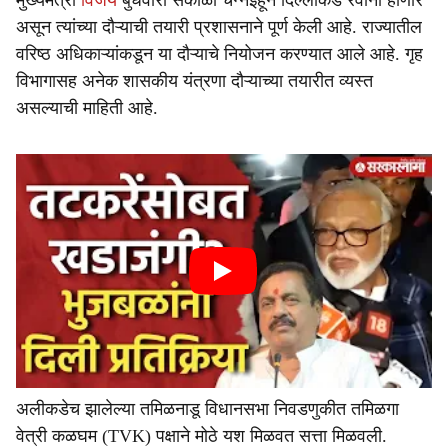
मुख्यमंत्री
विजय
बुधवारी सकाळी चेन्नईहून दिल्लीकडे रवाना होणार
असून त्यांच्या दौऱ्याची तयारी प्रशासनाने पूर्ण केली आहे. राज्यातील
वरिष्ठ अधिकाऱ्यांकडून या दौऱ्याचे नियोजन करण्यात आले आहे. गृह
विभागासह अनेक शासकीय यंत्रणा दौऱ्याच्या तयारीत व्यस्त
असल्याची माहिती आहे.
अलीकडेच झालेल्या तमिळनाडू विधानसभा निवडणुकीत तमिळगा
वेत्री कळघम (TVK) पक्षाने मोठे यश मिळवत सत्ता मिळवली.